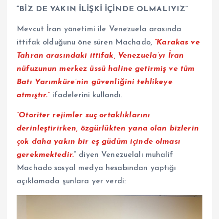
“BİZ DE YAKIN İLİŞKİ İÇİNDE OLMALIYIZ”
Mevcut İran yönetimi ile Venezuela arasında
ittifak olduğunu öne süren Machado,
“Karakas ve
Tahran arasındaki ittifak, Venezuela’yı İran
nüfuzunun merkez üssü haline getirmiş ve tüm
Batı Yarımküre’nin güvenliğini tehlikeye
atmıştır.”
ifadelerini kullandı.
“Otoriter rejimler suç ortaklıklarını
derinleştirirken, özgürlükten yana olan bizlerin
çok daha yakın bir eş güdüm içinde olması
gerekmektedir.
” diyen Venezuelalı muhalif
Machado sosyal medya hesabından yaptığı
açıklamada şunlara yer verdi: