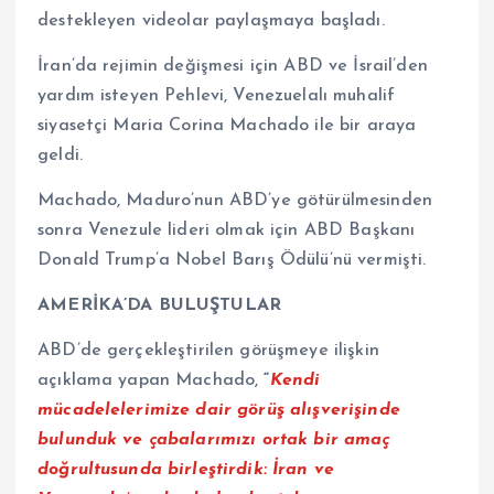
destekleyen videolar paylaşmaya başladı.
İran’da rejimin değişmesi için ABD ve İsrail’den
yardım isteyen Pehlevi, Venezuelalı muhalif
siyasetçi Maria Corina Machado ile bir araya
geldi.
Machado, Maduro’nun ABD’ye götürülmesinden
sonra Venezule lideri olmak için ABD Başkanı
Donald Trump’a Nobel Barış Ödülü’nü vermişti.
AMERİKA’DA BULUŞTULAR
ABD’de gerçekleştirilen görüşmeye ilişkin
açıklama yapan Machado,
“
Kendi
mücadelelerimize dair görüş alışverişinde
bulunduk ve çabalarımızı ortak bir amaç
doğrultusunda birleştirdik: İran ve