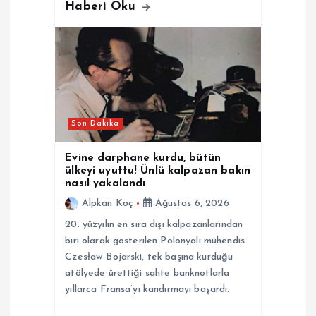
Haberi Oku
Son Dakika
Evine darphane kurdu, bütün
ülkeyi uyuttu! Ünlü kalpazan bakın
nasıl yakalandı
Alpkan Koç
Ağustos 6, 2026
20. yüzyılın en sıra dışı kalpazanlarından
biri olarak gösterilen Polonyalı mühendis
Czesław Bojarski, tek başına kurduğu
atölyede ürettiği sahte banknotlarla
yıllarca Fransa’yı kandırmayı başardı.