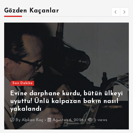
Gözden Kaçanlar
Son Dakika
Evine darphane kurdu, bütün ülkeyi
uyuttu! Ünlü kalpazan bakın nasıl
yakalandı
By
Alpkan Koç
Ağustos 6, 2026
3 views