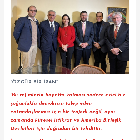
“ÖZGÜR BİR İRAN”
“Bu rejimlerin hayatta kalması sadece ezici bir
çoğunlukla demokrasi talep eden
vatandaşlarımız için bir trajedi değil, aynı
zamanda küresel istikrar ve Amerika Birleşik
Devletleri için doğrudan bir tehdittir.