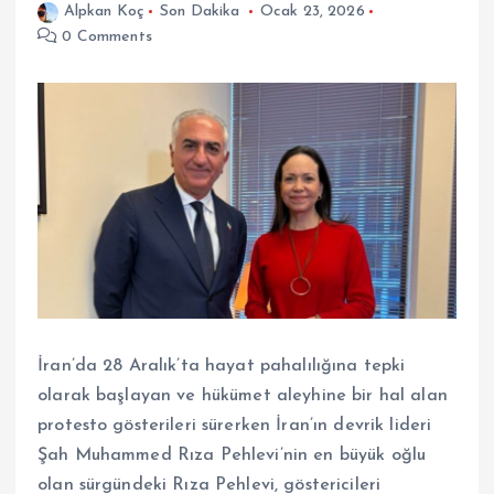
Alpkan Koç
Son Dakika
Ocak 23, 2026
0 Comments
İran’da 28 Aralık’ta hayat pahalılığına tepki
olarak başlayan ve hükümet aleyhine bir hal alan
protesto gösterileri sürerken İran’ın devrik lideri
Şah Muhammed Rıza Pehlevi’nin en büyük oğlu
olan sürgündeki Rıza Pehlevi, göstericileri