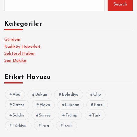
Search
Kategoriler
Gündem
Kadıköy Haberleri
Sektörel Haber
Son Dakika
Etiket Havuzu
Abd
Bakan
Belediye
Chp
Gazze
Hava
Lübnan
Parti
Saldırı
Suriye
Trump
Türk
Türkiye
İran
İsrail