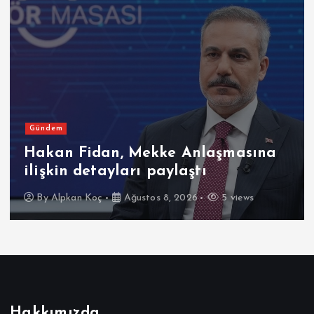
Gündem
Hakan Fidan, Mekke Anlaşmasına
ilişkin detayları paylaştı
By
Alpkan Koç
Ağustos 8, 2026
5 views
Hakkımızda