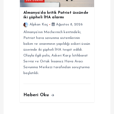
Son Dakika
Almanya’da kritik Patriot üssünde
iki şüpheli İHA alarmı
Alpkan Koç
Ağustos 8, 2026
Almanya’nın Mechernich kentindeki,
Patriot hava savunma sistemlerinin
bakım ve onarımının yapıldığı askeri üssün
üzerinde iki şüpheli İHA tespit edildi.
Olayla ilgili polis, Askeri Karşı İstihbarat
Servisi ve Ortak İnsansız Hava Aracı
Savunma Merkezi tarafından soruşturma
başlatıldı.
Haberi Oku