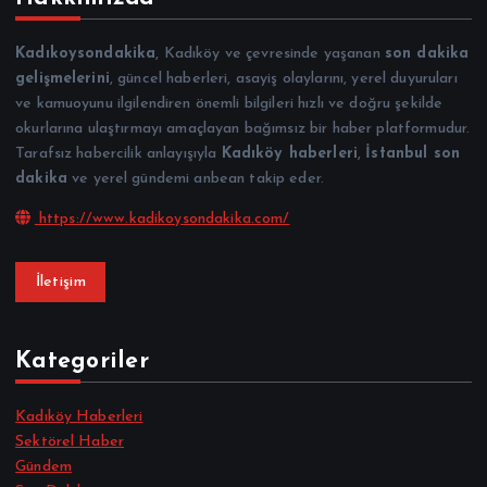
Kadıkoysondakika
, Kadıköy ve çevresinde yaşanan
son dakika
gelişmelerini
, güncel haberleri, asayiş olaylarını, yerel duyuruları
ve kamuoyunu ilgilendiren önemli bilgileri hızlı ve doğru şekilde
okurlarına ulaştırmayı amaçlayan bağımsız bir haber platformudur.
Tarafsız habercilik anlayışıyla
Kadıköy haberleri
,
İstanbul son
dakika
ve yerel gündemi anbean takip eder.
https://www.kadikoysondakika.com/
İletişim
Kategoriler
Kadıköy Haberleri
Sektörel Haber
Gündem