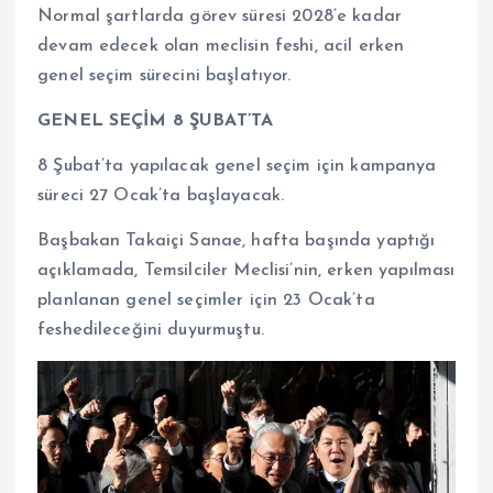
Normal şartlarda görev süresi 2028’e kadar
devam edecek olan meclisin feshi, acil erken
genel seçim sürecini başlatıyor.
GENEL SEÇİM 8 ŞUBAT’TA
8 Şubat’ta yapılacak genel seçim için kampanya
süreci 27 Ocak’ta başlayacak.
Başbakan Takaiçi Sanae, hafta başında yaptığı
açıklamada, Temsilciler Meclisi’nin, erken yapılması
planlanan genel seçimler için 23 Ocak’ta
feshedileceğini duyurmuştu.