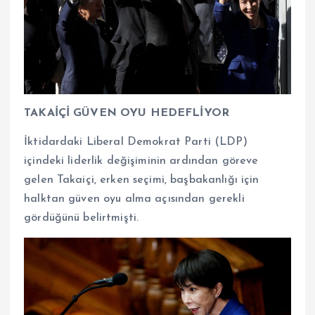
TAKAİÇİ GÜVEN OYU HEDEFLİYOR
İktidardaki Liberal Demokrat Parti (LDP)
içindeki liderlik değişiminin ardından göreve
gelen Takaiçi, erken seçimi, başbakanlığı için
halktan güven oyu alma açısından gerekli
gördüğünü belirtmişti.