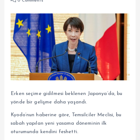
0 Comments
Erken seçime gidilmesi beklenen Japonya’da, bu
yönde bir gelişme daha yaşandı.
Kyodo’nun haberine göre, Temsilciler Meclisi, bu
sabah yapılan yeni yasama döneminin ilk
oturumunda kendini feshetti.