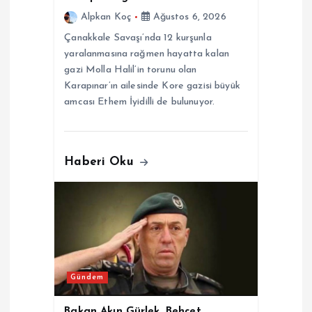
Alpkan Koç
Ağustos 6, 2026
Çanakkale Savaşı’nda 12 kurşunla
yaralanmasına rağmen hayatta kalan
gazi Molla Halil’in torunu olan
Karapınar’ın ailesinde Kore gazisi büyük
amcası Ethem İyidilli de bulunuyor.
Haberi Oku
Gündem
Bakan Akın Gürlek, Behçet