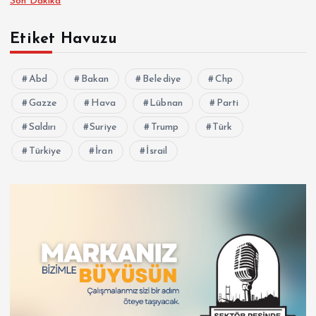
Son Dakika
Etiket Havuzu
Abd
Bakan
Belediye
Chp
Gazze
Hava
Lübnan
Parti
Saldırı
Suriye
Trump
Türk
Türkiye
İran
İsrail