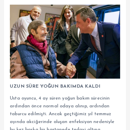
UZUN SÜRE YOĞUN BAKIMDA KALDI
Usta oyuncu, 4 ay süren yoğun bakım sürecinin
ardından önce normal odaya alınıp, ardından
taburcu edilmişti. Ancak geçtiğimiz yıl temmuz
ayında akciğerinde oluşan enfeksiyon nedeniyle
bu kez başka bir hastanede tedavi altına