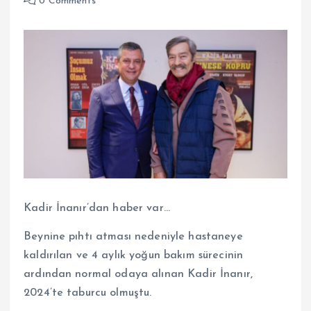
0 Comments
Kadir İnanır’dan haber var…
Beynine pıhtı atması nedeniyle hastaneye
kaldırılan ve 4 aylık yoğun bakım sürecinin
ardından normal odaya alınan Kadir İnanır,
2024’te taburcu olmuştu.