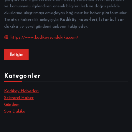
ve kamuoyunu ilgilendiren önemli bilgileri hızlı ve doğru şekilde
okurlarına ulaştırmayı amaçlayan bağımsız bir haber platformudur.
Tarafsız habercilik anlayışıyla
Kadıköy haberleri
,
İstanbul son
dakika
ve yerel gündemi anbean takip eder.
https://www.kadikoysondakika.com/
İletişim
Kategoriler
Kadıköy Haberleri
Sektörel Haber
Gündem
Son Dakika