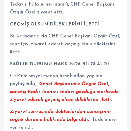
Tedavisi hala süren İnanır’ı, CHP Genel Başkanı
Özgür Özel ziyaret etti.
GEÇMİŞ OLSUN DİLEKLERİNİ İLETTİ
Bu kapsamda da CHP Genel Başkanı Özgür Özel,
sanatçıyı ziyaret ederek geçmiş olsun dileklerini
iletti.
SAĞLIK DURUMU HAKKINDA BİLGİ ALDI
CHP’nin sosyal medya hesabından yapılan
paylaşımda, “
Genel Başkanımız Özgür Özel,
sanatçı Kadir İnanır’ı tedavi gördüğü merkezde
ziyaret ederek geçmiş olsun dileklerini iletti.
Ziyaret sonrasında doktorlardan sanatçının
sağlık durumu hakkında bilgi aldı.”
ifadelerine
yer verildi.