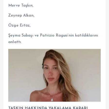
Merve Taşkın,
Zeynep Alkan,
Özge Ertöz,
Şeyma Subaşı ve Patrizio Ragusi’nin katıldıklarını
anlattı.
TAŞKIN HAKKINDA YAKALAMA KARARI