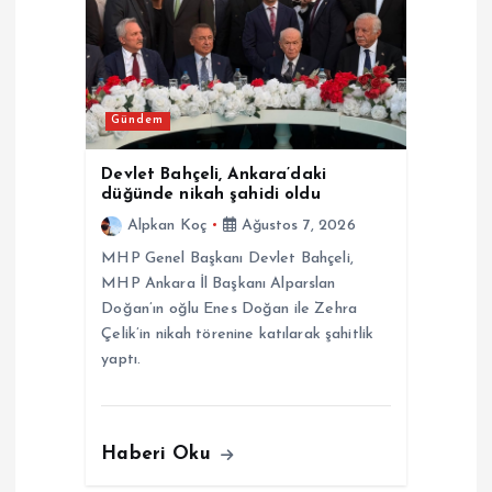
Gündem
Devlet Bahçeli, Ankara’daki
düğünde nikah şahidi oldu
Alpkan Koç
Ağustos 7, 2026
MHP Genel Başkanı Devlet Bahçeli,
MHP Ankara İl Başkanı Alparslan
Doğan’ın oğlu Enes Doğan ile Zehra
Çelik’in nikah törenine katılarak şahitlik
yaptı.
Haberi Oku