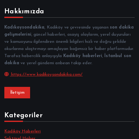
Hakkımızda
Kadıkoysondakika
, Kadıköy ve çevresinde yaşanan
son dakika
gelişmelerini
, güncel haberleri, asayiş olaylarını, yerel duyuruları
ve kamuoyunu ilgilendiren önemli bilgileri hızlı ve doğru şekilde
okurlarına ulaştırmayı amaçlayan bağımsız bir haber platformudur.
Tarafsız habercilik anlayışıyla
Kadıköy haberleri
,
İstanbul son
dakika
ve yerel gündemi anbean takip eder.
https://www.kadikoysondakika.com/
İletişim
Kategoriler
Kadıköy Haberleri
Sektörel Haber