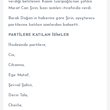
verdiği belirlenen Kasım Garipoğlu’nun şoförü
Murat Can Şirin, bazı isimleri itirafında verdi.
Burak Doğan’ın haberine göre Şirin, uyuşturucu
partilerine katılan isimlerden bahsetti.
PARTİLERE KATILAN İSİMLER
İfadesinde partilere;
Cio,
Cihanna,
Ege Mutaf,
Şevval Şahin,
Derin Talu,
Charlie,