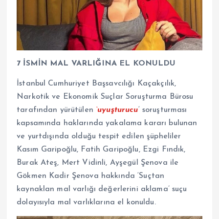
7 İSMİN MAL VARLIĞINA EL KONULDU
İstanbul Cumhuriyet Başsavcılığı Kaçakçılık,
Narkotik ve Ekonomik Suçlar Soruşturma Bürosu
tarafından yürütülen
‘uyuşturucu
‘ soruşturması
kapsamında haklarında yakalama kararı bulunan
ve yurtdışında olduğu tespit edilen şüpheliler
Kasım Garipoğlu, Fatih Garipoğlu, Ezgi Fındık,
Burak Ateş, Mert Vidinli, Ayşegül Şenova ile
Gökmen Kadir Şenova hakkında ‘Suçtan
kaynaklan mal varlığı değerlerini aklama’ suçu
dolayısıyla mal varlıklarına el konuldu.