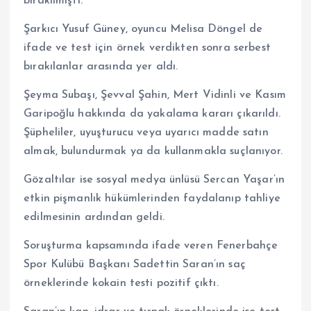
bırakılmıştı.
Şarkıcı Yusuf Güney, oyuncu Melisa Döngel de
ifade ve test için örnek verdikten sonra serbest
bırakılanlar arasında yer aldı.
Şeyma Subaşı, Şevval Şahin, Mert Vidinli ve Kasım
Garipoğlu hakkında da yakalama kararı çıkarıldı.
Şüpheliler, uyuşturucu veya uyarıcı madde satın
almak, bulundurmak ya da kullanmakla suçlanıyor.
Gözaltılar ise sosyal medya ünlüsü Sercan Yaşar’ın
etkin pişmanlık hükümlerinden faydalanıp tahliye
edilmesinin ardından geldi.
Soruşturma kapsamında ifade veren Fenerbahçe
Spor Kulübü Başkanı Sadettin Saran’ın saç
örneklerinde kokain testi pozitif çıktı.