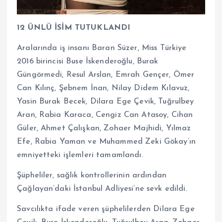
12 ÜNLÜ İSİM TUTUKLANDI
Aralarında iş insanı Baran Süzer, Miss Türkiye
2016 birincisi Buse İskenderoğlu, Burak
Güngörmedi, Resul Arslan, Emrah Gençer, Ömer
Can Kılınç, Şebnem İnan, Nilay Didem Kılavuz,
Yasin Burak Becek, Dilara Ege Çevik, Tuğrulbey
Aran, Rabia Karaca, Cengiz Can Atasoy, Cihan
Güler, Ahmet Çalışkan, Zohaer Majhidi, Yılmaz
Efe, Rabia Yaman ve Muhammed Zeki Gökay’ın
emniyetteki işlemleri tamamlandı.
Şüpheliler, sağlık kontrollerinin ardından
Çağlayan’daki İstanbul Adliyesi’ne sevk edildi.
Savcılıkta ifade veren şüphelilerden Dilara Ege