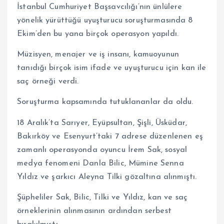
İstanbul Cumhuriyet Başsavcılığı’nın ünlülere
yönelik yürüttüğü uyuşturucu soruşturmasında 8
Ekim’den bu yana birçok operasyon yapıldı.
Müzisyen, menajer ve iş insanı, kamuoyunun
tanıdığı birçok isim ifade ve uyuşturucu için kan ile
saç örneği verdi.
Soruşturma kapsamında tutuklananlar da oldu.
18 Aralık’ta Sarıyer, Eyüpsultan, Şişli, Üsküdar,
Bakırköy ve Esenyurt’taki 7 adrese düzenlenen eş
zamanlı operasyonda oyuncu İrem Sak, sosyal
medya fenomeni Danla Bilic, Mümine Senna
Yıldız ve şarkıcı Aleyna Tilki gözaltına alınmıştı.
Şüpheliler Sak, Bilic, Tilki ve Yıldız, kan ve saç
örneklerinin alınmasının ardından serbest