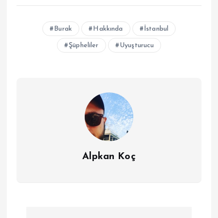
Burak
Hakkında
İstanbul
Şüpheliler
Uyuşturucu
Alpkan Koç