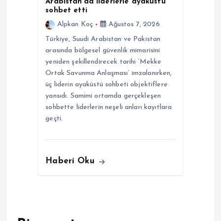
Arabistan’da liderlerle ayaküstü
sohbet etti
Alpkan Koç
Ağustos 7, 2026
Türkiye, Suudi Arabistan ve Pakistan
arasında bölgesel güvenlik mimarisini
yeniden şekillendirecek tarihi ‘Mekke
Ortak Savunma Anlaşması’ imzalanırken,
üç liderin ayaküstü sohbeti objektiflere
yansıdı. Samimi ortamda gerçekleşen
sohbette liderlerin neşeli anları kayıtlara
geçti.
Haberi Oku