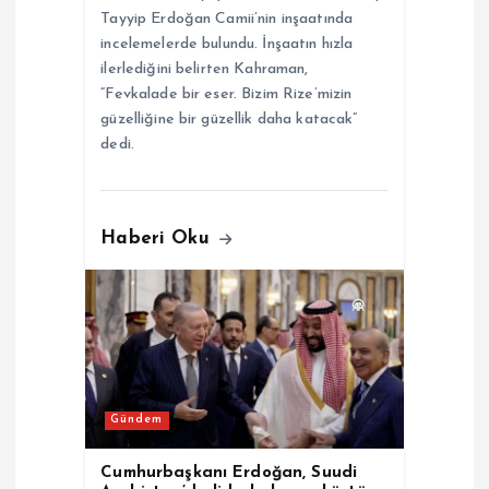
Tayyip Erdoğan Camii’nin inşaatında
incelemelerde bulundu. İnşaatın hızla
ilerlediğini belirten Kahraman,
“Fevkalade bir eser. Bizim Rize’mizin
güzelliğine bir güzellik daha katacak”
dedi.
Haberi Oku
Gündem
Cumhurbaşkanı Erdoğan, Suudi