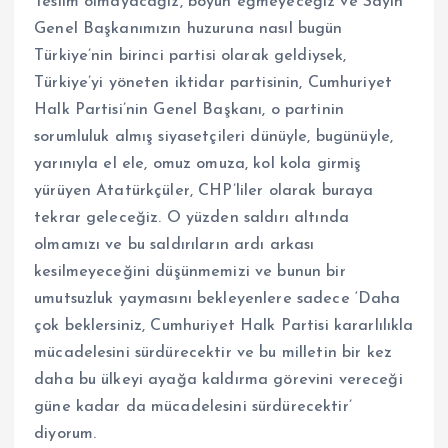
Teslim olmayacağız, boyun eğmeyeceğiz ve Sayın
Genel Başkanımızın huzuruna nasıl bugün
Türkiye’nin birinci partisi olarak geldiysek,
Türkiye’yi yöneten iktidar partisinin, Cumhuriyet
Halk Partisi’nin Genel Başkanı, o partinin
sorumluluk almış siyasetçileri dünüyle, bugünüyle,
yarınıyla el ele, omuz omuza, kol kola girmiş
yürüyen Atatürkçüler, CHP’liler olarak buraya
tekrar geleceğiz. O yüzden saldırı altında
olmamızı ve bu saldırıların ardı arkası
kesilmeyeceğini düşünmemizi ve bunun bir
umutsuzluk yaymasını bekleyenlere sadece ‘Daha
çok beklersiniz, Cumhuriyet Halk Partisi kararlılıkla
mücadelesini sürdürecektir ve bu milletin bir kez
daha bu ülkeyi ayağa kaldırma görevini vereceği
güne kadar da mücadelesini sürdürecektir’
diyorum.