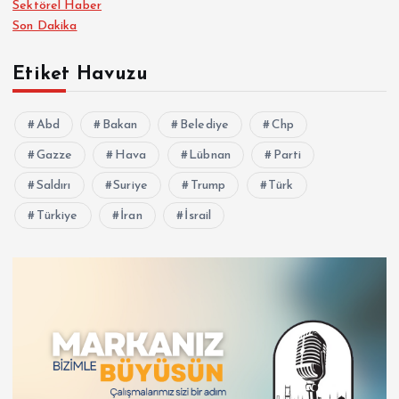
Sektörel Haber
Son Dakika
Etiket Havuzu
Abd
Bakan
Belediye
Chp
Gazze
Hava
Lübnan
Parti
Saldırı
Suriye
Trump
Türk
Türkiye
İran
İsrail