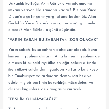
Bakanlık koltuğu, Akın Gürlek’e yargılanmama
imkanı veriyor. Ne zamana kadar? Biz onu Yüce
Divan’da çatır çatır yargılatana kadar. Siz Akın
Gürlek’in Yüce Divan’da yargılanacağı gün neler
olacak? Akın Gürlek o günü düşünsün.
“YARIN SABAH BU SABAHTAN ZOR OLACAK”
Yarın sabah, bu sabahtan daha zor olacak. Buna
kimsenin şüphesi olmasın. Ama kimsenin şüphesi de
olmasın ki bu saldırıyı ülke en ağır saldırı altında
iken ülkeyi saldırıdan, işgalden kurtarıp bu ülkeye
bir Cumhuriyet ve ardından demokrasi hediye
edebilmiş bir partinin kararlılığı, mücadelesi ve
direnci bugünlere de damgasını vuracak.
“TESLİM OLMAYACAĞIZ”