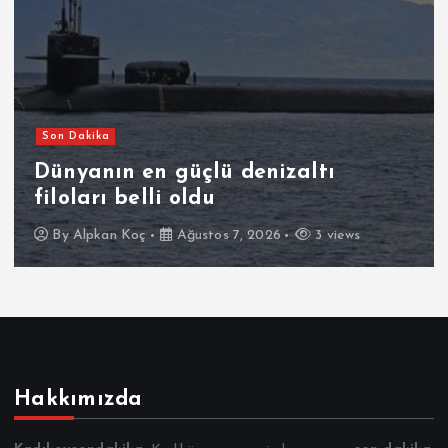
Son Dakika
Dünyanın en güçlü denizaltı
filoları belli oldu
By
Alpkan Koç
Ağustos 7, 2026
3 views
Hakkımızda