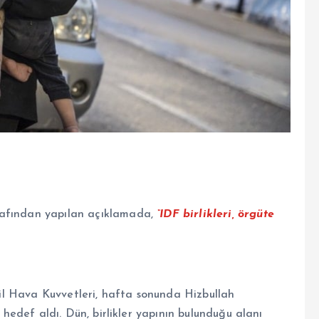
rafından yapılan açıklamada,
“IDF birlikleri, örgüte
rail Hava Kuvvetleri, hafta sonunda Hizbullah
ı hedef aldı. Dün, birlikler yapının bulunduğu alanı