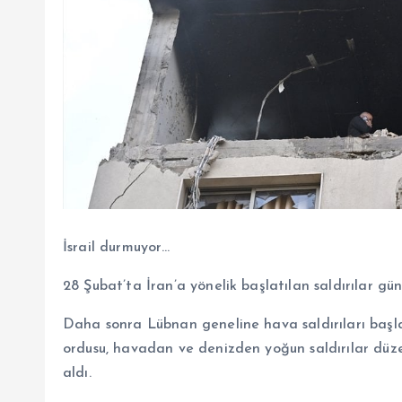
İsrail durmuyor…
28 Şubat’ta İran’a yönelik başlatılan saldırılar gü
Daha sonra Lübnan geneline hava saldırıları başla
ordusu, havadan ve denizden yoğun saldırılar düze
aldı.