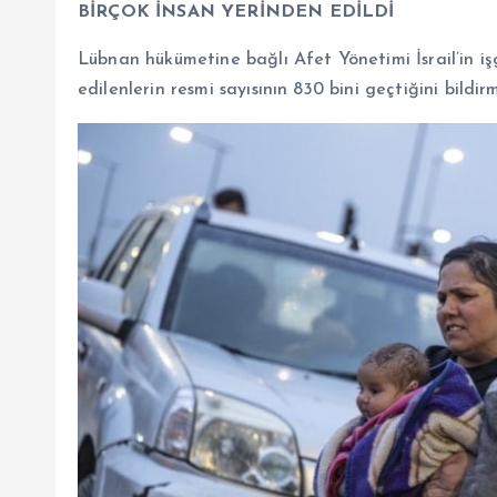
BİRÇOK İNSAN YERİNDEN EDİLDİ
Lübnan hükümetine bağlı Afet Yönetimi İsrail’in iş
edilenlerin resmi sayısının 830 bini geçtiğini bildirm