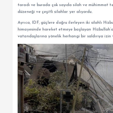
taradı ve burada çok sayıda silah ve mühimmat tesp
düzeneği ve çeşitli silahlar yer alıyordu.
Ayrıca, IDF, güçlere doğru ilerleyen iki silahlı Hizbu
himayesinde hareket etmeye başlayan Hizbullah’a 
vatandaşlarına yönelik herhangi bir saldırıya izin