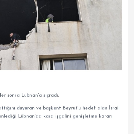
nler sonra Lübnan’a sıçradı.
ttığını duyuran ve başkent Beyrut’u hedef alan İsrail
nlediği Lübnan’da kara işgalini genişletme kararı