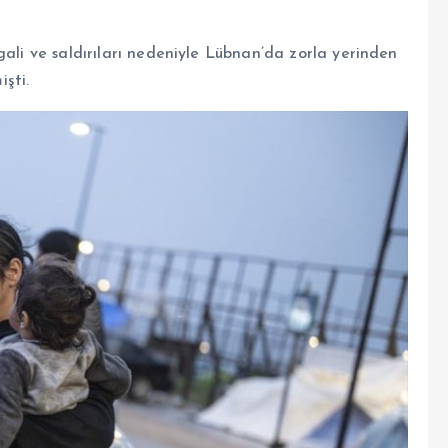
gali ve saldırıları nedeniyle Lübnan’da zorla yerinden
işti.