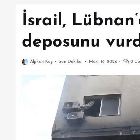
İsrail, Lübnan
deposunu vurd
Alpkan Koç
Son Dakika
Mart 16, 2026
0 Co