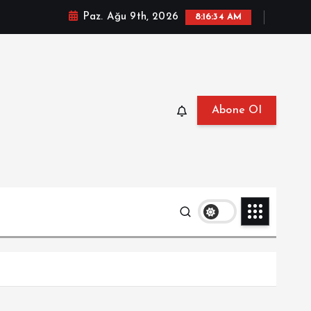
Paz. Ağu 9th, 2026
8:16:36 AM
Abone Ol