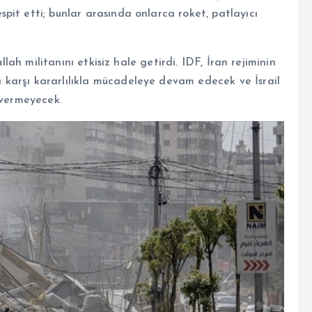
it etti; bunlar arasında onlarca roket, patlayıcı
llah militanını etkisiz hale getirdi. IDF, İran rejiminin
karşı kararlılıkla mücadeleye devam edecek ve İsrail
 vermeyecek.