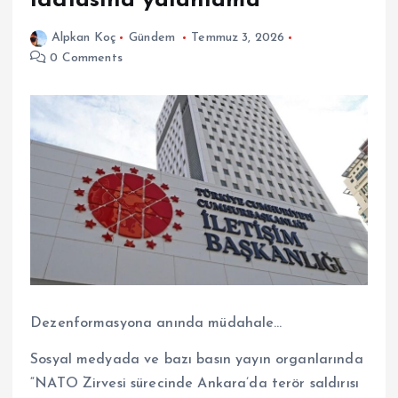
iddiasına yalanlama
Alpkan Koç
Gündem
Temmuz 3, 2026
0 Comments
Dezenformasyona anında müdahale…
Sosyal medyada ve bazı basın yayın organlarında
“NATO Zirvesi sürecinde Ankara’da terör saldırısı