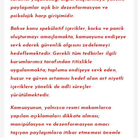
paylaşımlar açık bir dezenformasyon ve
psikolojik harp girişimidir.
Bahse konu spekülatif içerikler, korku ve panik
oluşturmayı amaçlamakta, kamuoyunu endişeye
sevk ederek güvenlik algısını zedelemeyi
hedeflemektedir. Gerekli tüm tedbirler ilgili
kurumlarımız tarafından titizlikle
uygulanmakta; toplumu endişeye sevk eden,
huzur ve güven ortamını hedef alan art niyetli
içeriklere yönelik de adli süreçler
yürütülmektedir.
Kamuoyunun, yalnızca resmi makamlarca
yapılan açıklamaları dikkate alması;
manipülasyon ve dezenformasyon amacı
taşıyan paylaşımlara itibar etmemesi önemle