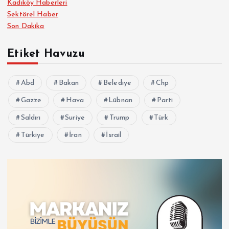
Kadıköy Haberleri
Sektörel Haber
Son Dakika
Etiket Havuzu
Abd
Bakan
Belediye
Chp
Gazze
Hava
Lübnan
Parti
Saldırı
Suriye
Trump
Türk
Türkiye
İran
İsrail