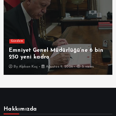
Gündem
Emniyet Genel Müdürlüğü’ne 6 bin
250 yeni kadro
By
Alpkan Koç
Ağustos 9, 2026
5 views
Hakkımızda