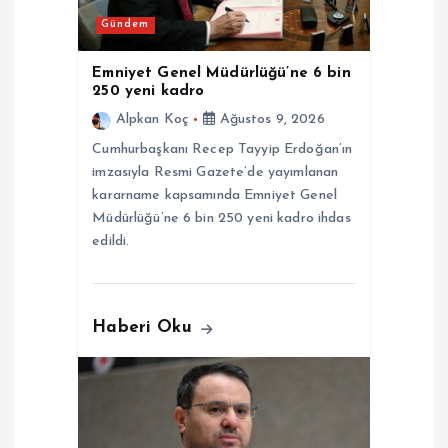
e
Gündem
s
Emniyet Genel Müdürlüğü’ne 6 bin
250 yeni kadro
i
Alpkan Koç
Ağustos 9, 2026
Cumhurbaşkanı Recep Tayyip Erdoğan’ın
imzasıyla Resmi Gazete’de yayımlanan
kararname kapsamında Emniyet Genel
Müdürlüğü’ne 6 bin 250 yeni kadro ihdas
edildi.
Haberi Oku