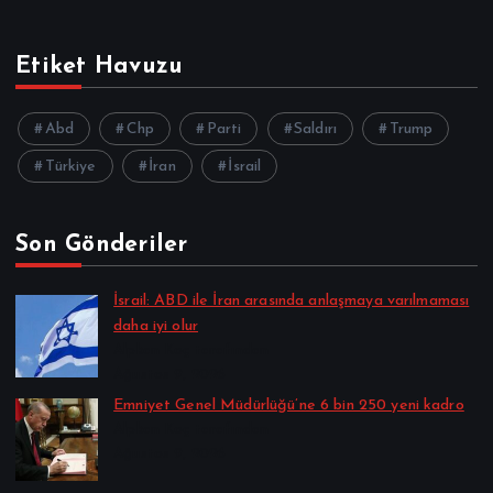
Etiket Havuzu
Abd
Chp
Parti
Saldırı
Trump
Türkiye
İran
İsrail
Son Gönderiler
İsrail: ABD ile İran arasında anlaşmaya varılmaması
daha iyi olur
Alpkan Koç tarafından
Ağustos 9, 2026
Emniyet Genel Müdürlüğü’ne 6 bin 250 yeni kadro
Alpkan Koç tarafından
Ağustos 9, 2026