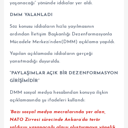
yaşanacağı” yönünde iddialar yer aldı.
DMM YALANLADI
Söz konusu iddiaların hızla yayılmasının
ardından İletişim Başkanlığı Dezenformasyonla
Mücadele Merkezi’nden(DMM) açıklama yapıldı.
Yapılan açıklamada iddiaların gerçeği
yansıtmadığı duyuruldu.
“PAYLAŞIMLAR AÇIK BİR DEZENFORMASYON
GİRİŞİMİDİR”
DMM sosyal medya hesabından konuya ilişkin
açıklamasında şu ifadeleri kullandı:
“Bazı sosyal medya mecralarında yer alan,
NATO Zirvesi sürecinde Ankara’da terör
saldırısı yaşanacağı algısı oluşturmaya yönelik