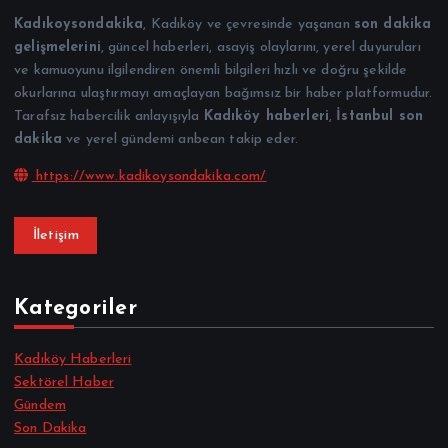
Kadıkoysondakika
, Kadıköy ve çevresinde yaşanan
son dakika
gelişmelerini
, güncel haberleri, asayiş olaylarını, yerel duyuruları
ve kamuoyunu ilgilendiren önemli bilgileri hızlı ve doğru şekilde
okurlarına ulaştırmayı amaçlayan bağımsız bir haber platformudur.
Tarafsız habercilik anlayışıyla
Kadıköy haberleri
,
İstanbul son
dakika
ve yerel gündemi anbean takip eder.
https://www.kadikoysondakika.com/
İletişim
Kategoriler
Kadıköy Haberleri
Sektörel Haber
Gündem
Son Dakika