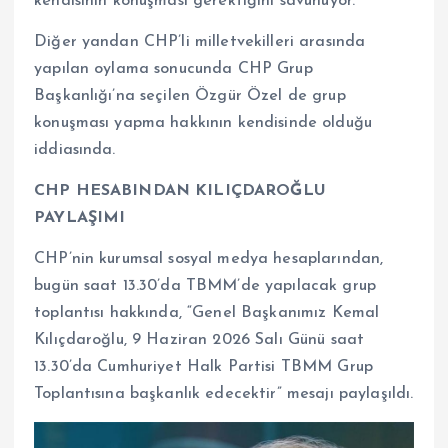
kendisinin konuşması gerektiğini savunuyor.
Diğer yandan CHP’li milletvekilleri arasında
yapılan oylama sonucunda CHP Grup
Başkanlığı’na seçilen Özgür Özel de grup
konuşması yapma hakkının kendisinde olduğu
iddiasında.
CHP HESABINDAN KILIÇDAROĞLU
PAYLAŞIMI
CHP’nin kurumsal sosyal medya hesaplarından,
bugün saat 13.30’da TBMM’de yapılacak grup
toplantısı hakkında, “Genel Başkanımız Kemal
Kılıçdaroğlu, 9 Haziran 2026 Salı Günü saat
13.30’da Cumhuriyet Halk Partisi TBMM Grup
Toplantısına başkanlık edecektir” mesajı paylaşıldı.