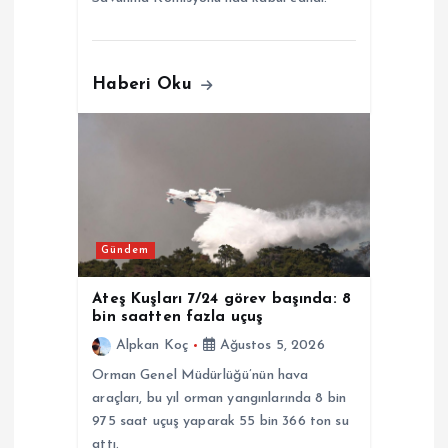
Haberi Oku
Gündem
Ateş Kuşları 7/24 görev başında: 8
bin saatten fazla uçuş
Alpkan Koç
Ağustos 5, 2026
Orman Genel Müdürlüğü’nün hava
araçları, bu yıl orman yangınlarında 8 bin
975 saat uçuş yaparak 55 bin 366 ton su
attı.