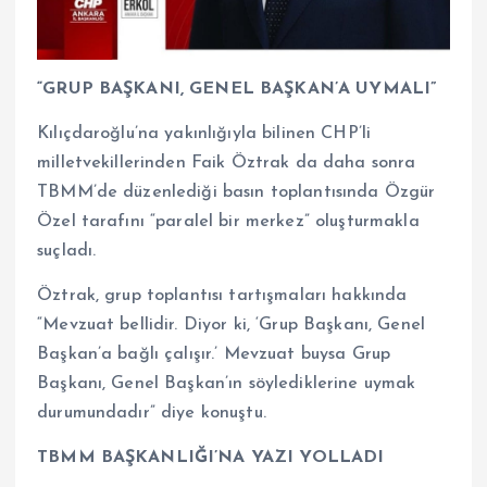
“GRUP BAŞKANI, GENEL BAŞKAN’A UYMALI”
Kılıçdaroğlu’na yakınlığıyla bilinen CHP’li
milletvekillerinden Faik Öztrak da daha sonra
TBMM’de düzenlediği basın toplantısında Özgür
Özel tarafını “paralel bir merkez” oluşturmakla
suçladı.
Öztrak, grup toplantısı tartışmaları hakkında
“Mevzuat bellidir. Diyor ki, ‘Grup Başkanı, Genel
Başkan’a bağlı çalışır.’ Mevzuat buysa Grup
Başkanı, Genel Başkan’ın söylediklerine uymak
durumundadır” diye konuştu.
TBMM BAŞKANLIĞI’NA YAZI YOLLADI