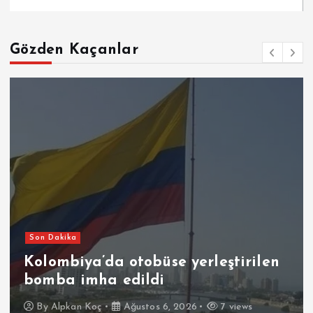
Gözden Kaçanlar
Son Dakika
Kolombiya’da otobüse yerleştirilen
bomba imha edildi
By
Alpkan Koç
Ağustos 6, 2026
7 views