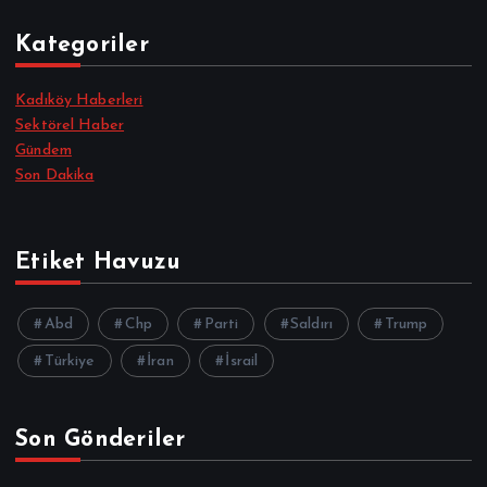
Kategoriler
Kadıköy Haberleri
Sektörel Haber
Gündem
Son Dakika
Etiket Havuzu
Abd
Chp
Parti
Saldırı
Trump
Türkiye
İran
İsrail
Son Gönderiler