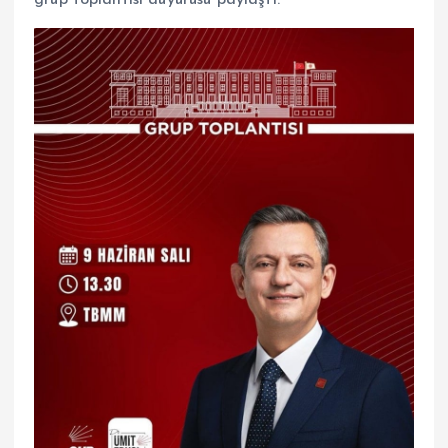
grup toplantısı duyurusu paylaştı.