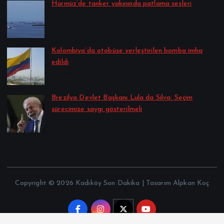
Hürmüz’de tanker yakınında patlama sesleri
Alpkan Koç tarafından
Ağustos 6, 2026
Kolombiya’da otobüse yerleştirilen bomba imha
edildi
Alpkan Koç tarafından
Ağustos 6, 2026
Brezilya Devlet Başkanı Lula da Silva: Seçim
sürecimize saygı gösterilmeli
Alpkan Koç tarafından
Ağustos 6, 2026
Copyright © 2026 Kadıköy Son Dakika | Tasarım Alpkan Koç