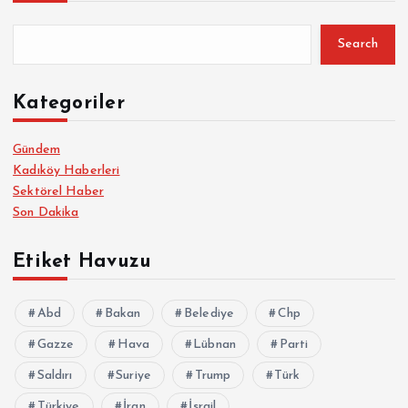
Search
Kategoriler
Gündem
Kadıköy Haberleri
Sektörel Haber
Son Dakika
Etiket Havuzu
Abd
Bakan
Belediye
Chp
Gazze
Hava
Lübnan
Parti
Saldırı
Suriye
Trump
Türk
Türkiye
İran
İsrail