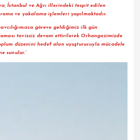
a, İstanbul ve Ağrı illerindeki tespit edilen
arama ve yakalama işlemleri yapılmaktadır.
avcılığımızca göreve geldiğimiz ilk gün
gulaması tavizsiz devam ettirilerek Orhangazimizde
 toplum düzenini hedef alan uyuşturucuyla mücadele
e sunulur.”