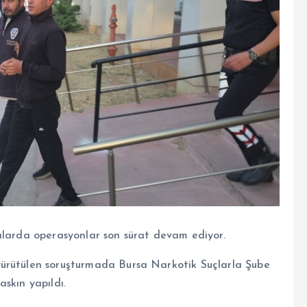
alarda operasyonlar son sürat devam ediyor.
ürütülen soruşturmada Bursa Narkotik Suçlarla Şube
skın yapıldı.