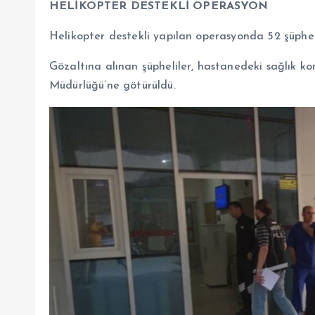
HELİKOPTER DESTEKLİ OPERASYON
Helikopter destekli yapılan operasyonda 52 şüpheli
Gözaltına alınan şüpheliler, hastanedeki sağlık ko
Müdürlüğü’ne götürüldü.