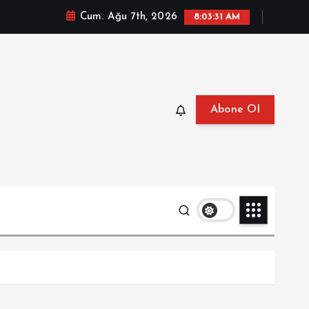
Cum. Ağu 7th, 2026
8:03:33 AM
Abone Ol