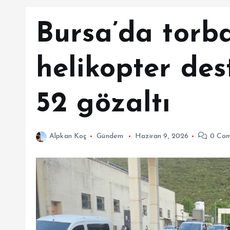
Bursa’da torba
helikopter des
52 gözaltı
Alpkan Koç
Gündem
Haziran 9, 2026
0 Com