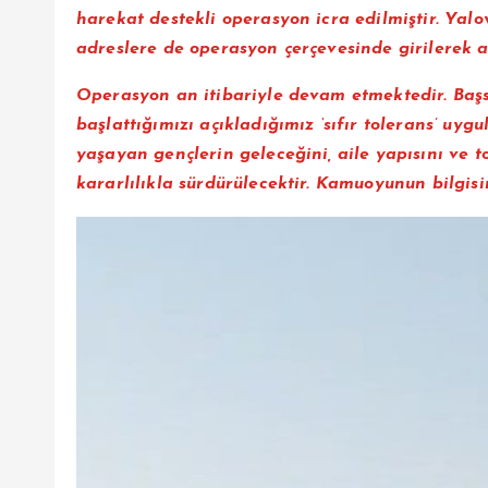
harekat destekli operasyon icra edilmiştir. Yalov
adreslere de operasyon çerçevesinde girilerek 
Operasyon an itibariyle devam etmektedir. Başs
başlattığımızı açıkladığımız ‘sıfır tolerans’ uy
yaşayan gençlerin geleceğini, aile yapısını ve
kararlılıkla sürdürülecektir. Kamuoyunun bilgisin