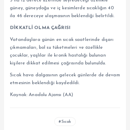
5 ila 12 derece üzerinde seyredeceği özellikle
güney, güneydoğu ve iç kesimlerde sıcaklığın 40
ila 46 dereceye ulaşmasının beklendiği belirtildi.
DİKKATLİ OLMA ÇAĞRISI
Vatandaşlara günün en sıcak saatlerinde dışarı
çıkmamaları, bol su tüketmeleri ve özellikle
çocuklar, yaşlılar ile kronik hastalığı bulunan
kişilere dikkat edilmesi çağrısında bulunuldu.
Sıcak hava dalgasının gelecek günlerde de devam
etmesinin beklendiği kaydedildi.
Kaynak:
Anadolu Ajansı (AA)
Sıcak