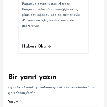
Papaz ve peyzaj ustası Horace
Burgess’in yıllar süren emeğiyle ortaya
çıkan dev ağaç ev, sıra dışı mimarisiyle
dünyanın en ilginç yapıları arasında
gösteriliyor.
Haberi Oku
Bir yanıt yazın
E-posta adresiniz yayınlanmayacak.
Gerekli alanlar
*
ile
işaretlenmişlerdir
Yorum
*