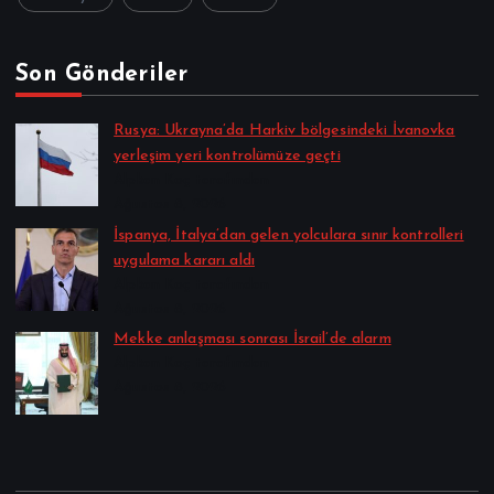
Son Gönderiler
Rusya: Ukrayna’da Harkiv bölgesindeki İvanovka
yerleşim yeri kontrolümüze geçti
Alpkan Koç tarafından
Ağustos 8, 2026
İspanya, İtalya’dan gelen yolculara sınır kontrolleri
uygulama kararı aldı
Alpkan Koç tarafından
Ağustos 8, 2026
Mekke anlaşması sonrası İsrail’de alarm
Alpkan Koç tarafından
Ağustos 8, 2026