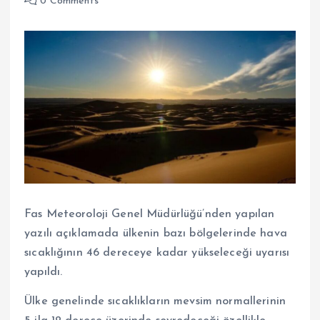
0 Comments
Fas Meteoroloji Genel Müdürlüğü’nden yapılan
yazılı açıklamada ülkenin bazı bölgelerinde hava
sıcaklığının 46 dereceye kadar yükseleceği uyarısı
yapıldı.
Ülke genelinde sıcaklıkların mevsim normallerinin