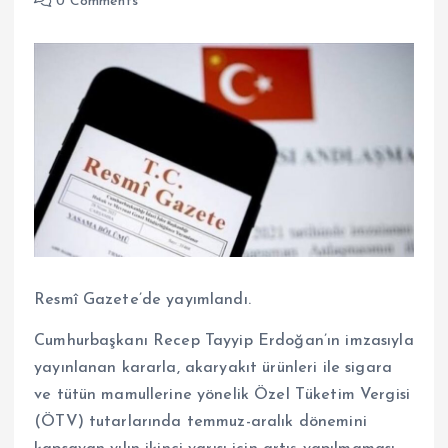
0 Comments
Resmî Gazete’de yayımlandı.
Cumhurbaşkanı Recep Tayyip Erdoğan’ın imzasıyla
yayınlanan kararla, akaryakıt ürünleri ile sigara
ve tütün mamullerine yönelik Özel Tüketim Vergisi
(ÖTV) tutarlarında temmuz-aralık dönemini