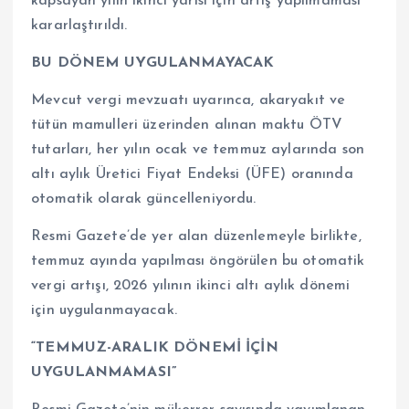
kapsayan yılın ikinci yarısı için artış yapılmaması
kararlaştırıldı.
BU DÖNEM UYGULANMAYACAK
Mevcut vergi mevzuatı uyarınca, akaryakıt ve
tütün mamulleri üzerinden alınan maktu ÖTV
tutarları, her yılın ocak ve temmuz aylarında son
altı aylık Üretici Fiyat Endeksi (ÜFE) oranında
otomatik olarak güncelleniyordu.
Resmi Gazete’de yer alan düzenlemeyle birlikte,
temmuz ayında yapılması öngörülen bu otomatik
vergi artışı, 2026 yılının ikinci altı aylık dönemi
için uygulanmayacak.
“TEMMUZ-ARALIK DÖNEMİ İÇİN
UYGULANMAMASI”