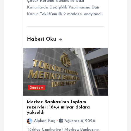
Çocuk Koruma Kanunu ile Bazı
Kanunlarda Değişiklik Yapılmasına Dair
Kanun Teklifi’nin ilk 2 maddesi onaylandı.
Haberi Oku
Gündem
Merkez Bankası’nın toplam
rezervleri 164,4 milyar dolara
yükseldi
Alpkan Koç
Ağustos 6, 2026
Türkiye Cumhuriyet Merkez Bankasının