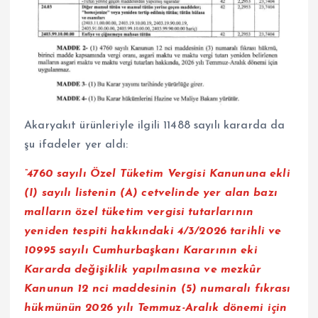
Akaryakıt ürünleriyle ilgili 11488 sayılı kararda da
şu ifadeler yer aldı:
“4760 sayılı Özel Tüketim Vergisi Kanununa ekli
(I) sayılı listenin (A) cetvelinde yer alan bazı
malların özel tüketim vergisi tutarlarının
yeniden tespiti hakkındaki 4/3/2026 tarihli ve
10995 sayılı Cumhurbaşkanı Kararının eki
Kararda değişiklik yapılmasına ve mezkûr
Kanunun 12 nci maddesinin (5) numaralı fıkrası
hükmünün 2026 yılı Temmuz-Aralık dönemi için