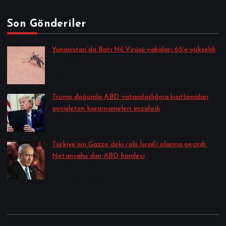
Son Gönderiler
Yunanistan’da Batı Nil Virüsü vakaları 65’e yükseldi
Alpkan Koç tarafından
Ağustos 7, 2026
Trump doğumla ABD vatandaşlığına kısıtlamaları
genişleten kararnameleri imzaladı
Alpkan Koç tarafından
Ağustos 7, 2026
Türkiye’nin Gazze’deki rolü İsrail’i alarma geçirdi:
Netanyahu’dan ABD hamlesi
Alpkan Koç tarafından
Ağustos 7, 2026