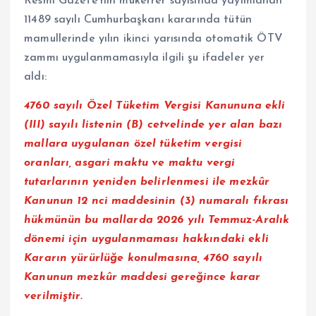
Resmi Gazete’nin mükerrer sayısında yayımlanan
11489 sayılı Cumhurbaşkanı kararında tütün
mamullerinde yılın ikinci yarısında otomatik ÖTV
zammı uygulanmamasıyla ilgili şu ifadeler yer
aldı:
4760 sayılı Özel Tüketim Vergisi Kanununa ekli
(III) sayılı listenin (B) cetvelinde yer alan bazı
mallara uygulanan özel tüketim vergisi
oranları, asgari maktu ve maktu vergi
tutarlarının yeniden belirlenmesi ile mezkûr
Kanunun 12 nci maddesinin (3) numaralı fıkrası
hükmünün bu mallarda 2026 yılı Temmuz-Aralık
dönemi için uygulanmaması hakkındaki ekli
Kararın yürürlüğe konulmasına, 4760 sayılı
Kanunun mezkûr maddesi gereğince karar
verilmiştir.