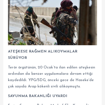
ATEŞKESE RAĞMEN ALIKOYMALAR
SÜRÜYOR
Terör örgütünün, 20 Ocak’ta ilan edilen ateşkesin
ardından da benzer uygulamalara devam ettiği
kaydedildi. YPG/SDG, önceki gece de Haseke’de
çok sayıda Arap kökenli sivili alıkoymuştu.
SAVUNMA BAKANLIĞI UYARDI