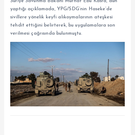
Suriye Savunma Bakanı Murhaf Ebu Kasra, dün
yaptığı açıklamada, YPG/SDG’nin Haseke’de
sivillere yönelik keyfi alıkoymalarının ateşkesi
tehdit ettiğini belirterek, bu uygulamalara son
verilmesi çağrısında bulunmuştu.