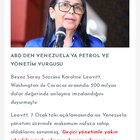
ABD’DEN VENEZUELA’YA PETROL VE
YÖNETİM VURGUSU
Beyaz Saray Sözcüsü Karoline Leavitt,
Washington ile Caracas arasında 500 milyon
dolar değerinde anlaşma imzalandığını
duyurmuştu.
Leavitt, 7 Ocak’taki açıklamasında ise Venezuela
yönetimi üzerinde maksimum nüfuza sahip
olduklarını savunmuş,
“Geçici yönetimle yakın