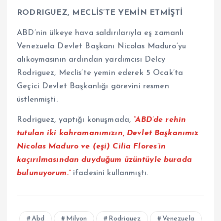
RODRIGUEZ, MECLİS’TE YEMİN ETMİŞTİ
ABD’nin ülkeye hava saldırılarıyla eş zamanlı
Venezuela Devlet Başkanı Nicolas Maduro’yu
alıkoymasının ardından yardımcısı Delcy
Rodriguez, Meclis’te yemin ederek 5 Ocak’ta
Geçici Devlet Başkanlığı görevini resmen
üstlenmişti.
Rodriguez, yaptığı konuşmada,
“ABD’de rehin
tutulan iki kahramanımızın, Devlet Başkanımız
Nicolas Maduro ve (eşi) Cilia Flores’in
kaçırılmasından duyduğum üzüntüyle burada
bulunuyorum.”
ifadesini kullanmıştı.
Abd
Milyon
Rodriguez
Venezuela