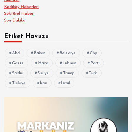
Gündem
Kadıköy Haberleri
Sektörel Haber
Son Dakika
Etiket Havuzu
Abd
Bakan
Belediye
Chp
Gazze
Hava
Lübnan
Parti
Saldırı
Suriye
Trump
Türk
Türkiye
İran
İsrail