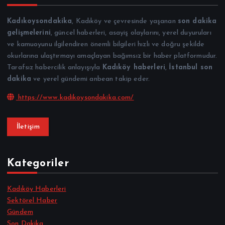
Kadıkoysondakika
, Kadıköy ve çevresinde yaşanan
son dakika
gelişmelerini
, güncel haberleri, asayiş olaylarını, yerel duyuruları
ve kamuoyunu ilgilendiren önemli bilgileri hızlı ve doğru şekilde
okurlarına ulaştırmayı amaçlayan bağımsız bir haber platformudur.
Tarafsız habercilik anlayışıyla
Kadıköy haberleri
,
İstanbul son
dakika
ve yerel gündemi anbean takip eder.
https://www.kadikoysondakika.com/
İletişim
Kategoriler
Kadıköy Haberleri
Sektörel Haber
Gündem
Son Dakika