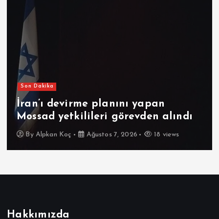
Son Dakika
İran’ı devirme planını yapan
Mossad yetkilileri görevden alındı
By
Alpkan Koç
Ağustos 7, 2026
18 views
Hakkımızda