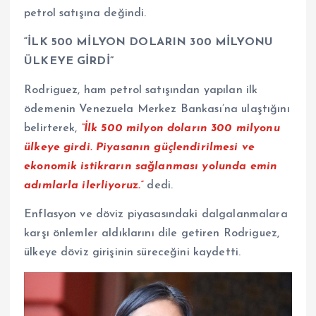
petrol satışına değindi.
“İLK 500 MİLYON DOLARIN 300 MİLYONU
ÜLKEYE GİRDİ”
Rodriguez, ham petrol satışından yapılan ilk
ödemenin Venezuela Merkez Bankası’na ulaştığını
belirterek,
“İlk 500 milyon doların 300 milyonu
ülkeye girdi. Piyasanın güçlendirilmesi ve
ekonomik istikrarın sağlanması yolunda emin
adımlarla ilerliyoruz.”
dedi.
Enflasyon ve döviz piyasasındaki dalgalanmalara
karşı önlemler aldıklarını dile getiren Rodriguez,
ülkeye döviz girişinin süreceğini kaydetti.