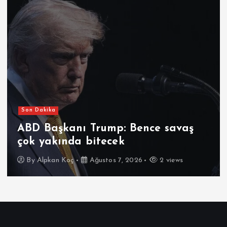
Son Dakika
ABD Başkanı Trump: Bence savaş
çok yakında bitecek
By
Alpkan Koç
Ağustos 7, 2026
2 views