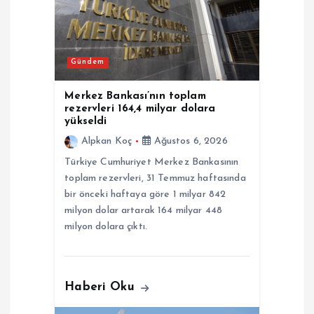
e
s
Gündem
i
Merkez Bankası’nın toplam
rezervleri 164,4 milyar dolara
yükseldi
Alpkan Koç
Ağustos 6, 2026
Türkiye Cumhuriyet Merkez Bankasının
toplam rezervleri, 31 Temmuz haftasında
bir önceki haftaya göre 1 milyar 842
milyon dolar artarak 164 milyar 448
milyon dolara çıktı.
Haberi Oku