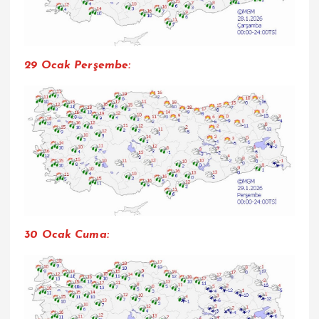
29 Ocak Perşembe:
30 Ocak Cuma: