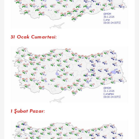
31 Ocak Cumartesi:
1 Şubat Pazar: