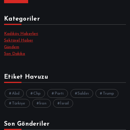
Kategoriler
Kadıköy Haberleri
Sektörel Haber
Gündem
Son Dakika
Etiket Havuzu
Abd
Chp
Parti
Saldırı
Trump
Türkiye
İran
İsrail
Son Gönderiler