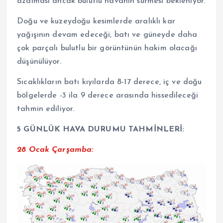
azalması ancak bulutlu havanın sürmesi bekleniyor.
Doğu ve kuzeydoğu kesimlerde aralıklı kar
yağışının devam edeceği, batı ve güneyde daha
çok parçalı bulutlu bir görüntünün hakim olacağı
düşünülüyor.
Sıcaklıkların batı kıyılarda 8-17 derece, iç ve doğu
bölgelerde -3 ila 9 derece arasında hissedileceği
tahmin ediliyor.
5 GÜNLÜK HAVA DURUMU TAHMİNLERİ:
28 Ocak Çarşamba: