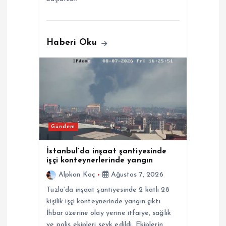
Haberi Oku
Gündem
İstanbul’da inşaat şantiyesinde
işçi konteynerlerinde yangın
Alpkan Koç
Ağustos 7, 2026
Tuzla’da inşaat şantiyesinde 2 katlı 28
kişilik işçi konteynerinde yangın çıktı.
İhbar üzerine olay yerine itfaiye, sağlık
ve polis ekipleri sevk edildi. Ekiplerin