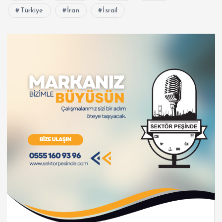
Türkiye
İran
İsrail