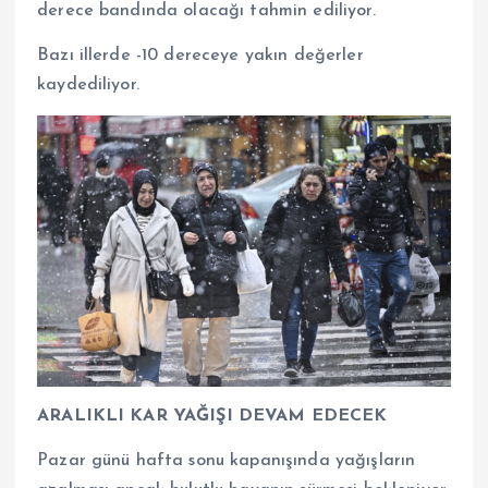
derece bandında olacağı tahmin ediliyor.
Bazı illerde -10 dereceye yakın değerler
kaydediliyor.
ARALIKLI KAR YAĞIŞI DEVAM EDECEK
Pazar günü hafta sonu kapanışında yağışların