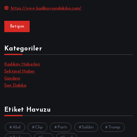
https://www.kadikoysondakika.com/
İletişim
Kategoriler
Kadıköy Haberleri
Sektörel Haber
Gündem
Son Dakika
Etiket Havuzu
Abd
Chp
Parti
Saldırı
Trump