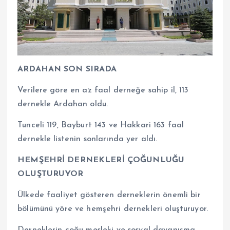
ARDAHAN SON SIRADA
Verilere göre en az faal derneğe sahip il, 113
dernekle Ardahan oldu.
Tunceli 119, Bayburt 143 ve Hakkari 163 faal
dernekle listenin sonlarında yer aldı.
HEMŞEHRİ DERNEKLERİ ÇOĞUNLUĞU
OLUŞTURUYOR
Ülkede faaliyet gösteren derneklerin önemli bir
bölümünü yöre ve hemşehri dernekleri oluşturuyor.