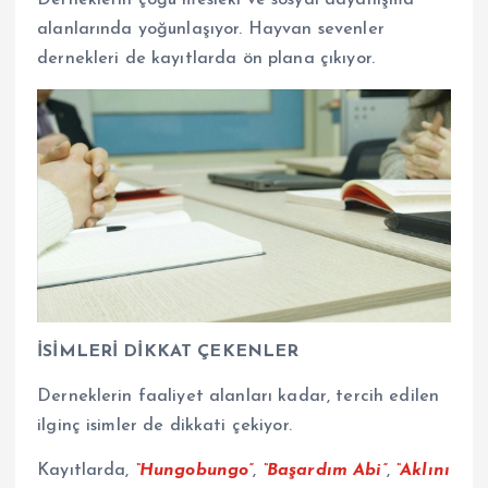
Derneklerin çoğu mesleki ve sosyal dayanışma
alanlarında yoğunlaşıyor. Hayvan sevenler
dernekleri de kayıtlarda ön plana çıkıyor.
İSİMLERİ DİKKAT ÇEKENLER
Derneklerin faaliyet alanları kadar, tercih edilen
ilginç isimler de dikkati çekiyor.
Kayıtlarda,
“Hungobungo”
,
“Başardım Abi”
,
“Aklını