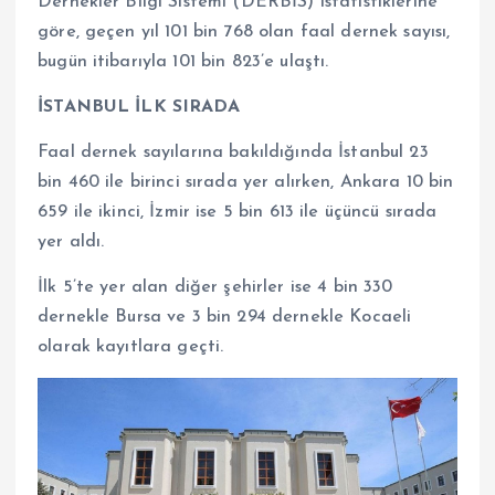
Dernekler Bilgi Sistemi (DERBİS) istatistiklerine
göre, geçen yıl 101 bin 768 olan faal dernek sayısı,
bugün itibarıyla 101 bin 823’e ulaştı.
İSTANBUL İLK SIRADA
Faal dernek sayılarına bakıldığında İstanbul 23
bin 460 ile birinci sırada yer alırken, Ankara 10 bin
659 ile ikinci, İzmir ise 5 bin 613 ile üçüncü sırada
yer aldı.
İlk 5’te yer alan diğer şehirler ise 4 bin 330
dernekle Bursa ve 3 bin 294 dernekle Kocaeli
olarak kayıtlara geçti.