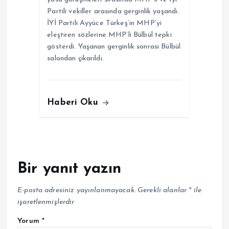
Partili vekiller arasında gerginlik yaşandı.
İYİ Partili Ayyüce Türkeş’in MHP’yi
eleştiren sözlerine MHP’li Bülbül tepki
gösterdi. Yaşanan gerginlik sonrası Bülbül
salondan çıkarıldı.
Haberi Oku
Bir yanıt yazın
E-posta adresiniz yayınlanmayacak.
Gerekli alanlar
*
ile
işaretlenmişlerdir
Yorum
*