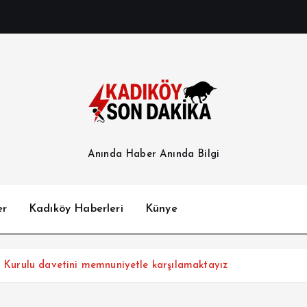
Anında Haber Anında Bilgi
er
Kadıköy Haberleri
Künye
ış Kurulu davetini memnuniyetle karşılamaktayız