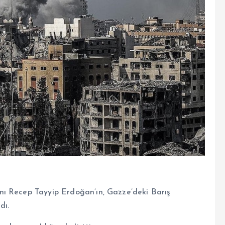
nı Recep Tayyip Erdoğan’ın, Gazze’deki Barış
dı.