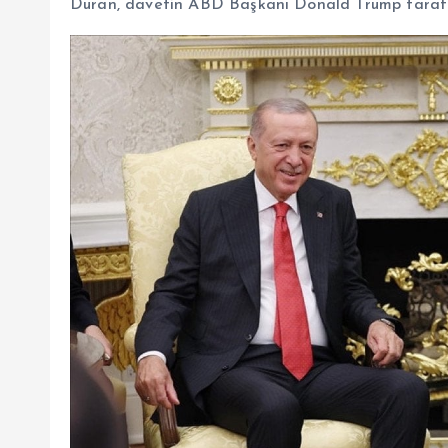
Duran, davetin ABD Başkanı Donald Trump tarafınd