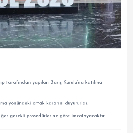
mp tarafından yapılan Barış Kurulu’na katılma
ılma yönündeki ortak kararını duyururlar.
diğer gerekli prosedürlerine göre imzalayacaktır.