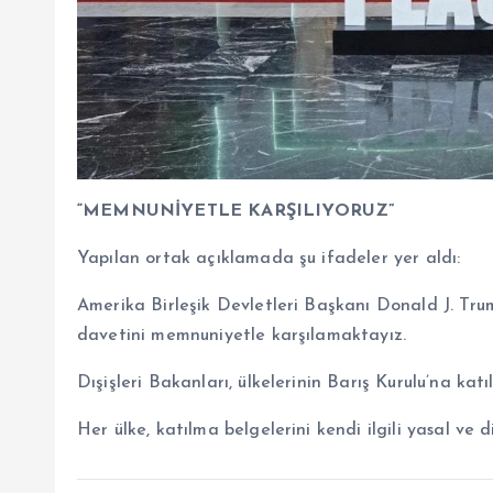
“MEMNUNİYETLE KARŞILIYORUZ”
Yapılan ortak açıklamada şu ifadeler yer aldı:
Amerika Birleşik Devletleri Başkanı Donald J. Tru
davetini memnuniyetle karşılamaktayız.
Dışişleri Bakanları, ülkelerinin Barış Kurulu’na kat
Her ülke, katılma belgelerini kendi ilgili yasal ve 