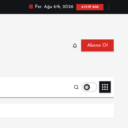
Per. Ağu 6th, 2026
4:11:21 AM
Abone Ol