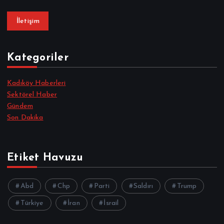
İletişim
Kategoriler
Kadıköy Haberleri
Sektörel Haber
Gündem
Son Dakika
Etiket Havuzu
Abd
Chp
Parti
Saldırı
Trump
Türkiye
İran
İsrail