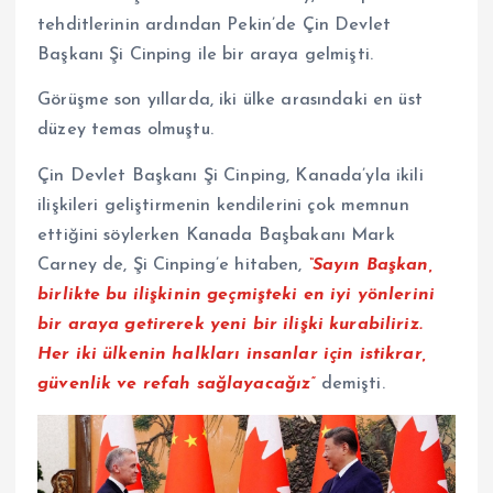
tehditlerinin ardından Pekin’de Çin Devlet
Başkanı Şi Cinping ile bir araya gelmişti.
Görüşme son yıllarda, iki ülke arasındaki en üst
düzey temas olmuştu.
Çin Devlet Başkanı Şi Cinping, Kanada’yla ikili
ilişkileri geliştirmenin kendilerini çok memnun
ettiğini söylerken Kanada Başbakanı Mark
Carney de, Şi Cinping’e hitaben,
“Sayın Başkan,
birlikte bu ilişkinin geçmişteki en iyi yönlerini
bir araya getirerek yeni bir ilişki kurabiliriz.
Her iki ülkenin halkları insanlar için istikrar,
güvenlik ve refah sağlayacağız”
demişti.