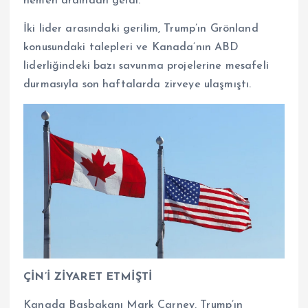
hemen ardından geldi.
İki lider arasındaki gerilim, Trump’ın Grönland
konusundaki talepleri ve Kanada’nın ABD
liderliğindeki bazı savunma projelerine mesafeli
durmasıyla son haftalarda zirveye ulaşmıştı.
ÇİN’İ ZİYARET ETMİŞTİ
Kanada Başbakanı Mark Carney, Trump’ın