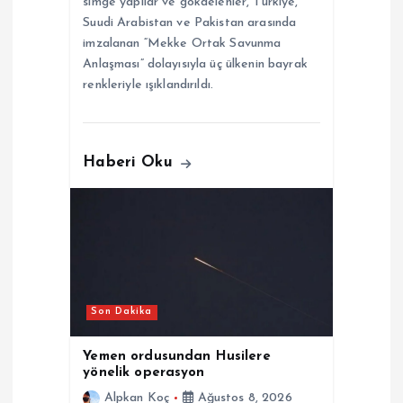
simge yapılar ve gökdelenler, Türkiye,
Suudi Arabistan ve Pakistan arasında
imzalanan “Mekke Ortak Savunma
Anlaşması” dolayısıyla üç ülkenin bayrak
renkleriyle ışıklandırıldı.
Haberi Oku
Son Dakika
Yemen ordusundan Husilere
yönelik operasyon
Alpkan Koç
Ağustos 8, 2026