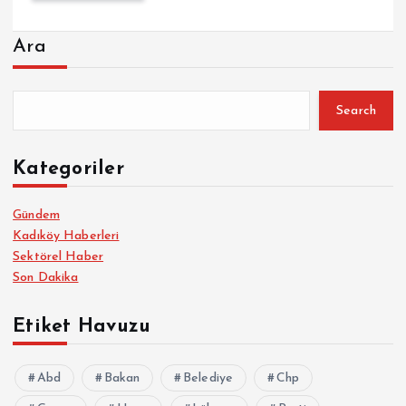
Ara
Search
Kategoriler
Gündem
Kadıköy Haberleri
Sektörel Haber
Son Dakika
Etiket Havuzu
Abd
Bakan
Belediye
Chp