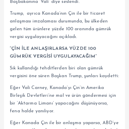
Başbakanına ‘Vali’ diye seslendi.
Trump, ayrıca Kanada’nın Çin ile bir ticaret
anlaşması imzalaması durumunda, bu ülkeden
gelen tüm ürünlere yüzde 100 oranında gümrük
vergisi uygulayacağını açıkladı.
“ÇİN İLE ANLAŞIRLARSA YÜZDE 100
GÜMRÜK VERGİSİ UYGULAYACAĞIM”
Sık kullandığı tehditlerden biri olan gümrük
vergisini öne süren Başkan Trump, şunları kaydetti:
Eğer Vali Carney, Kanada’yı Çin’in Amerika
Birleşik Devletleri’ne mal ve ürün göndermesi için
bir ‘Aktarma Limanı’ yapacağını düşünüyorsa,
fena halde yanılıyor.
Eğer Kanada Çin ile bir anlaşma yaparsa, ABD’ye