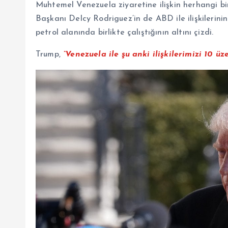
Muhtemel Venezuela ziyaretine ilişkin herhangi b
Başkanı Delcy Rodriguez’in de ABD ile ilişkilerinin 
petrol alanında birlikte çalıştığının altını çizdi.
Trump,
“Venezuela ile şu anki ilişkilerimizi 10 