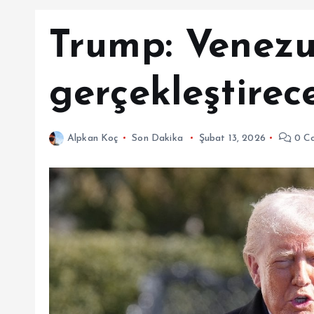
Trump: Venezu
gerçekleştire
Alpkan Koç
Son Dakika
Şubat 13, 2026
0 C