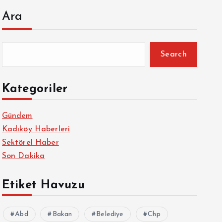
Ara
Search
Kategoriler
Gündem
Kadıköy Haberleri
Sektörel Haber
Son Dakika
Etiket Havuzu
Abd
Bakan
Belediye
Chp