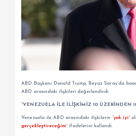
ABD Başkanı Donald Trump, Beyaz Saray’da basın
ABD arasındaki ilişkileri değerlendirdi.
“VENEZUELA İLE İLİŞKİMİZ 10 ÜZERİNDEN 1
Venezuela ile ABD arasındaki ilişkilerin
“çok iyi”
ol
gerçekleştireceğim”
ifadelerini kullandı.