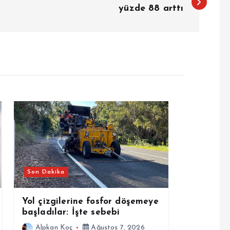
yüzde 88 arttı
Son Dakika
Yol çizgilerine fosfor döşemeye
başladılar: İşte sebebi
Alpkan Koç
Ağustos 7, 2026