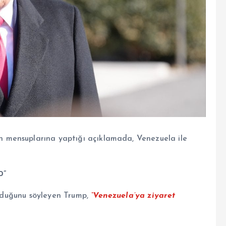
 mensuplarına yaptığı açıklamada, Venezuela ile
0”
duğunu söyleyen Trump,
“Venezuela’ya ziyaret