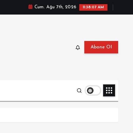
Cum. Ağu 7th, 2026
11:38:09 AM
Abone Ol