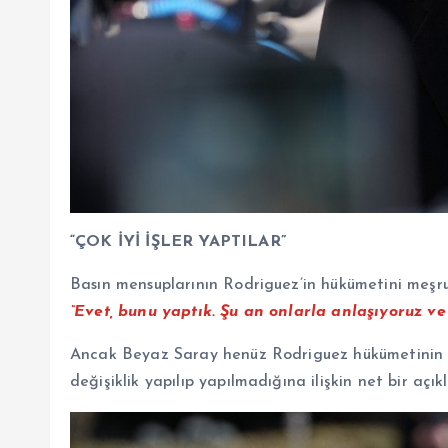
“ÇOK İYİ İŞLER YAPTILAR”
Basın mensuplarının Rodriguez’in hükümetini meşr
“Evet, bunu yaptık. Şu an onlarla anlaşıyoruz ve 
Ancak Beyaz Saray henüz Rodriguez hükümetinin ta
değişiklik yapılıp yapılmadığına ilişkin net bir aç