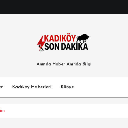
Anında Haber Anında Bilgi
er
Kadıköy Haberleri
Künye
ğim