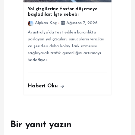
Yol çizgilerine fosfor döşemeye
başladılar: İşte sebebi
Alpkan Koç
Ağustos 7, 2026
Avustralya’da test edilen karanlıkta
parlayan yol çizgileri, sürücülerin virajları
ve şeritleri daha kolay fark etmesini
sağlayarak trafik güvenliğini artırmayı
hedefliyor.
Haberi Oku
Bir yanıt yazın