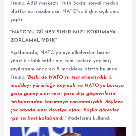
Trump, ABD merkezli Truth Social sosyal medya
platformu hesabından NATO’ya ilişkin açıklama
yaptı.
“NATO’YU GÜNEY SINIRIMIZI KORUMAYA
ZORLAMALIYDIK”
Açıklamada, NATO’ya üye ülkelerden birine
yönelik silahlı saldırının, tüm üyelere yapılmış
sayılmasını öngören 5. maddeye atıfta bulunan
Trump,
“Belki de NATO’yu test etmeliydik. 5.
maddeyi yürürlüğe koymalı ve NATO’yu buraya
gelip güney sınırımızı yasa dışı göçmenlerin
istilalarından korumaya zorlamalıydık. Böylece
çok sayıda sınır devriye ajanı, başka görevler
için serbest kalabilirdi.”
ifadelerini kullandı.