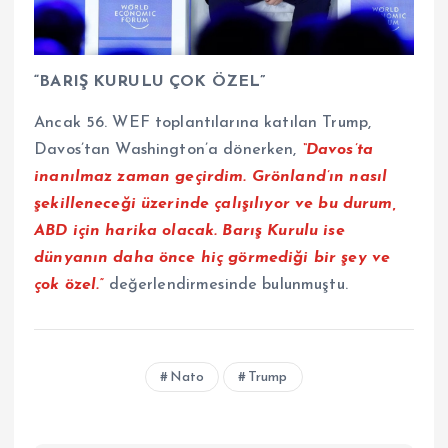
“BARIŞ KURULU ÇOK ÖZEL”
Ancak 56. WEF toplantılarına katılan Trump,
Davos’tan Washington’a dönerken,
“Davos’ta
inanılmaz zaman geçirdim. Grönland’ın nasıl
şekilleneceği üzerinde çalışılıyor ve bu durum,
ABD için harika olacak. Barış Kurulu ise
dünyanın daha önce hiç görmediği bir şey ve
çok özel.”
değerlendirmesinde bulunmuştu.
Nato
Trump