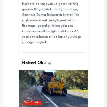
İngiltere’de yaşayan ve geçen yıl felç
geçiren 97 yaşındaki Betty Bromage,
Guinness Dünya Rekoru’nu kırarak “en
yaşlı kadın kanat yürüyüşçüsü” oldu.
Bromage, geçirdiği felcin yalnızca
konuşmasını etkilediğini belirterek 87
yaşından itibaren 6 kez kanat yürüyüşü
yaptığını söyledi.
Haberi Oku
Son Dakika