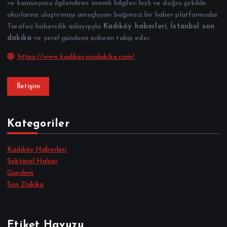
ve kamuoyunu ilgilendiren önemli bilgileri hızlı ve doğru şekilde
okurlarına ulaştırmayı amaçlayan bağımsız bir haber platformudur.
Tarafsız habercilik anlayışıyla
Kadıköy haberleri
,
İstanbul son
dakika
ve yerel gündemi anbean takip eder.
https://www.kadikoysondakika.com/
İletişim
Kategoriler
Kadıköy Haberleri
Sektörel Haber
Gündem
Son Dakika
Etiket Havuzu