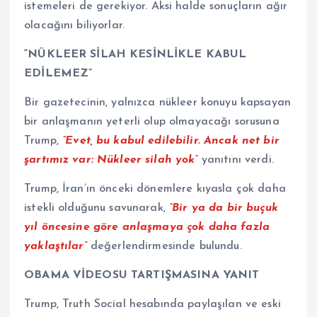
istemeleri de gerekiyor. Aksi halde sonuçların ağır
olacağını biliyorlar.
“NÜKLEER SİLAH KESİNLİKLE KABUL
EDİLEMEZ”
Bir gazetecinin, yalnızca nükleer konuyu kapsayan
bir anlaşmanın yeterli olup olmayacağı sorusuna
Trump,
“Evet, bu kabul edilebilir. Ancak net bir
şartımız var: Nükleer silah yok”
yanıtını verdi.
Trump, İran’ın önceki dönemlere kıyasla çok daha
istekli olduğunu savunarak,
“Bir ya da bir buçuk
yıl öncesine göre anlaşmaya çok daha fazla
yaklaştılar”
değerlendirmesinde bulundu.
OBAMA VİDEOSU TARTIŞMASINA YANIT
Trump, Truth Social hesabında paylaşılan ve eski