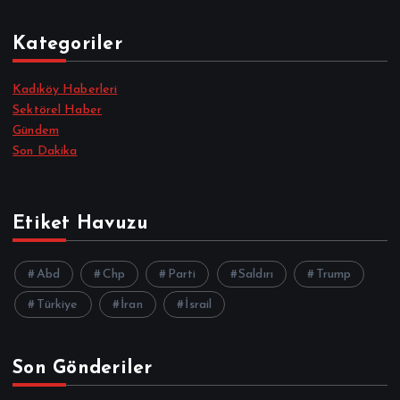
Kategoriler
Kadıköy Haberleri
Sektörel Haber
Gündem
Son Dakika
Etiket Havuzu
Abd
Chp
Parti
Saldırı
Trump
Türkiye
İran
İsrail
Son Gönderiler