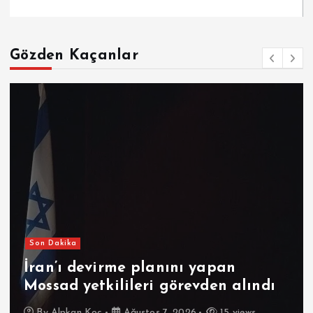
Gözden Kaçanlar
Son Dakika
İran’ı devirme planını yapan
Mossad yetkilileri görevden alındı
By
Alpkan Koç
Ağustos 7, 2026
15 views