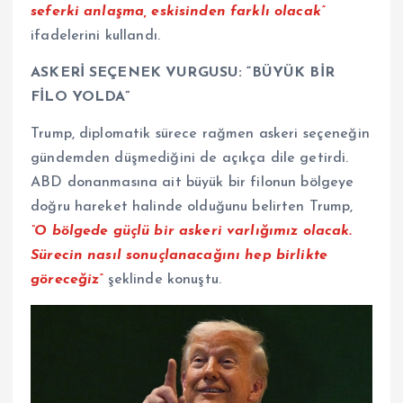
seferki anlaşma, eskisinden farklı olacak”
ifadelerini kullandı.
ASKERİ SEÇENEK VURGUSU: “BÜYÜK BİR
FİLO YOLDA”
Trump, diplomatik sürece rağmen askeri seçeneğin
gündemden düşmediğini de açıkça dile getirdi.
ABD donanmasına ait büyük bir filonun bölgeye
doğru hareket halinde olduğunu belirten Trump,
“O bölgede güçlü bir askeri varlığımız olacak.
Sürecin nasıl sonuçlanacağını hep birlikte
göreceğiz”
şeklinde konuştu.