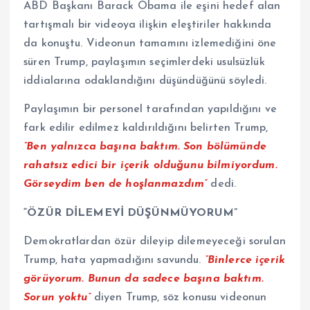
ABD Başkanı Barack Obama ile eşini hedef alan
tartışmalı bir videoya ilişkin eleştiriler hakkında
da konuştu. Videonun tamamını izlemediğini öne
süren Trump, paylaşımın seçimlerdeki usulsüzlük
iddialarına odaklandığını düşündüğünü söyledi.
Paylaşımın bir personel tarafından yapıldığını ve
fark edilir edilmez kaldırıldığını belirten Trump,
“Ben yalnızca başına baktım. Son bölümünde
rahatsız edici bir içerik olduğunu bilmiyordum.
Görseydim ben de hoşlanmazdım”
dedi.
“ÖZÜR DİLEMEYİ DÜŞÜNMÜYORUM”
Demokratlardan özür dileyip dilemeyeceği sorulan
Trump, hata yapmadığını savundu.
“Binlerce içerik
görüyorum. Bunun da sadece başına baktım.
Sorun yoktu”
diyen Trump, söz konusu videonun