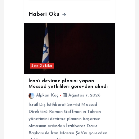
Haberi Oku
Son Dakika
İran’ı devirme planını yapan
Mossad yetkilileri görevden alındı
Alpkan Koç
Ağustos 7, 2026
İsrail Dış İstihbarat Servisi Mossad
Direktörü Roman Goffman’ın Tahran
yönetimini devirme planının başarısız
olmasının ardından İstihbarat Daire
Başkanı ile İran Masası Şefi’ni görevden