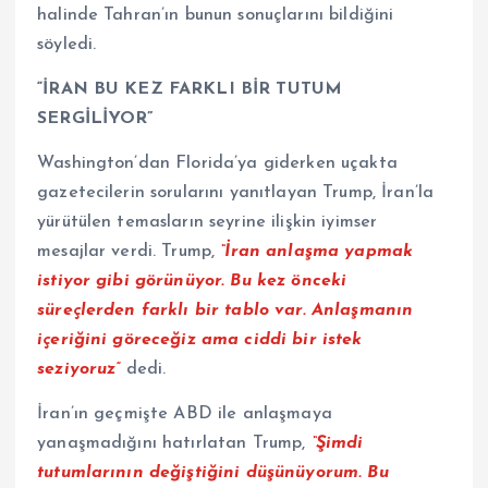
halinde Tahran’ın bunun sonuçlarını bildiğini
söyledi.
“İRAN BU KEZ FARKLI BİR TUTUM
SERGİLİYOR”
Washington’dan Florida’ya giderken uçakta
gazetecilerin sorularını yanıtlayan Trump, İran’la
yürütülen temasların seyrine ilişkin iyimser
mesajlar verdi. Trump,
“İran anlaşma yapmak
istiyor gibi görünüyor. Bu kez önceki
süreçlerden farklı bir tablo var. Anlaşmanın
içeriğini göreceğiz ama ciddi bir istek
seziyoruz”
dedi.
İran’ın geçmişte ABD ile anlaşmaya
yanaşmadığını hatırlatan Trump,
“Şimdi
tutumlarının değiştiğini düşünüyorum. Bu