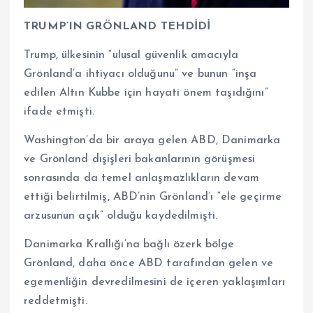
TRUMP’IN GRÖNLAND TEHDİDİ
Trump, ülkesinin “ulusal güvenlik amacıyla
Grönland’a ihtiyacı olduğunu” ve bunun “inşa
edilen Altın Kubbe için hayati önem taşıdığını”
ifade etmişti.
Washington’da bir araya gelen ABD, Danimarka
ve Grönland dışişleri bakanlarının görüşmesi
sonrasında da temel anlaşmazlıkların devam
ettiği belirtilmiş, ABD’nin Grönland’ı “ele geçirme
arzusunun açık” olduğu kaydedilmişti.
Danimarka Krallığı’na bağlı özerk bölge
Grönland, daha önce ABD tarafından gelen ve
egemenliğin devredilmesini de içeren yaklaşımları
reddetmişti.