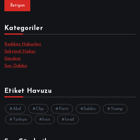
İletişim
Kategoriler
Kadıköy Haberleri
Sektörel Haber
Gündem
Son Dakika
Etiket Havuzu
Abd
Chp
Parti
Saldırı
Trump
Türkiye
İran
İsrail