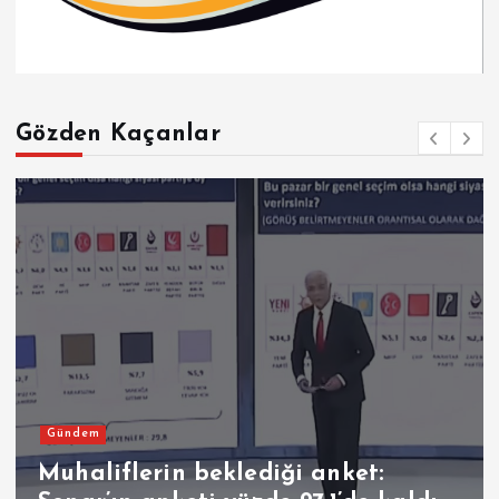
Gözden Kaçanlar
Gündem
Muhaliflerin beklediği anket: