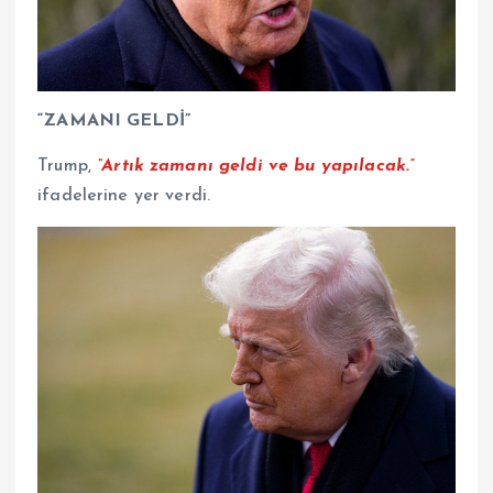
“ZAMANI GELDİ”
Trump,
“Artık zamanı geldi ve bu yapılacak.”
ifadelerine yer verdi.