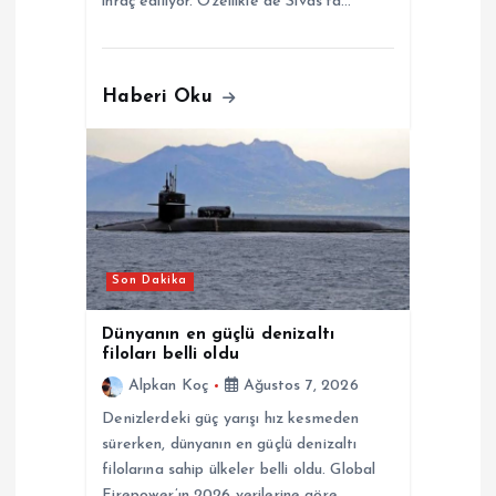
ihraç ediliyor. Özellikle de Sivas’ta…
Haberi Oku
Son Dakika
Dünyanın en güçlü denizaltı
filoları belli oldu
Alpkan Koç
Ağustos 7, 2026
Denizlerdeki güç yarışı hız kesmeden
sürerken, dünyanın en güçlü denizaltı
filolarına sahip ülkeler belli oldu. Global
Firepower’ın 2026 verilerine göre