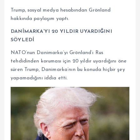
Trump, sosyal medya hesabından Grönland
hakkında paylaşım yaptı.
DANİMARKA’YI 20 YILDIR UYARDIĞINI
SÖYLEDİ
NATO’nun Danimarka’yı Grönland’ı Rus
tehdidinden koruması için 20 yıldır uyardığını öne
süren Trump, Danimarka’nın bu konuda hiçbir şey
yapamadığını iddia etti.