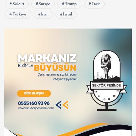
Saldırı
Suriye
Trump
Türk
Türkiye
İran
İsrail