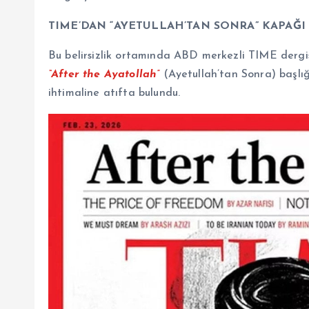
TIME’DAN “AYETULLAH’TAN SONRA” KAPAĞI
Bu belirsizlik ortamında ABD merkezli TIME dergisi
“After the Ayatollah”
(Ayetullah’tan Sonra) başlığı
ihtimaline atıfta bulundu.