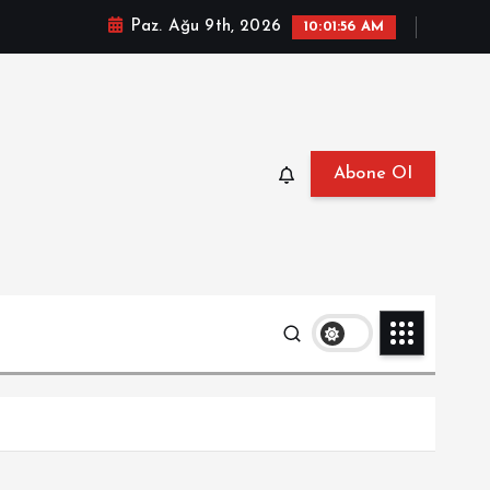
Paz. Ağu 9th, 2026
10:01:57 AM
Abone Ol