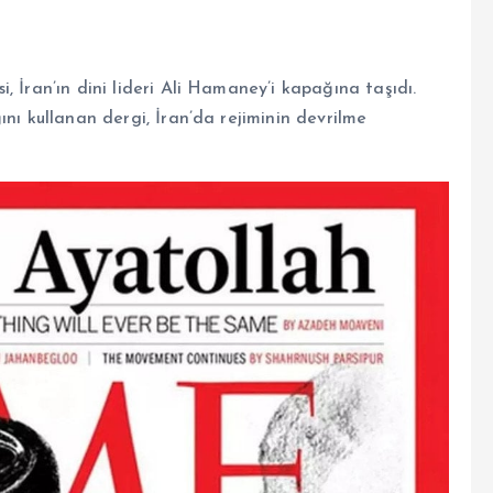
, İran’ın dini lideri Ali Hamaney’i kapağına taşıdı.
nı kullanan dergi, İran’da rejiminin devrilme