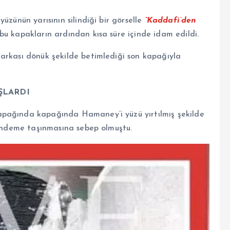
üzünün yarısının silindiği bir görselle
“Kaddafi’den
bu kapakların ardından kısa süre içinde idam edildi.
arkası dönük şekilde betimlediği son kapağıyla
ŞLARDI
apağında kapağında Hamaney’i yüzü yırtılmış şekilde
 gündeme taşınmasına sebep olmuştu.