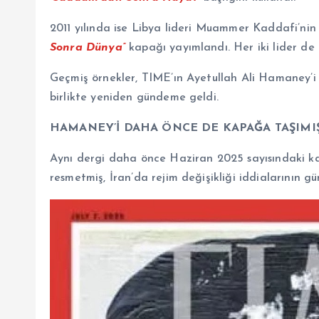
2011 yılında ise Libya lideri Muammer Kaddafi’nin y
Sonra Dünya”
kapağı yayımlandı. Her iki lider de 
Geçmiş örnekler, TIME’ın Ayetullah Ali Hamaney’i 
birlikte yeniden gündeme geldi.
HAMANEY’İ DAHA ÖNCE DE KAPAĞA TAŞIMI
Aynı dergi daha önce Haziran 2025 sayısındaki k
resmetmiş, İran’da rejim değişikliği iddialarının