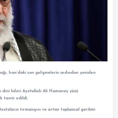
pağı, İran’daki son gelişmelerin ardından yeniden
n dini lideri Ayetullah Ali Hamaney yüzü
 tasvir edildi.
testoların tırmanışını ve artan toplumsal gerilimi