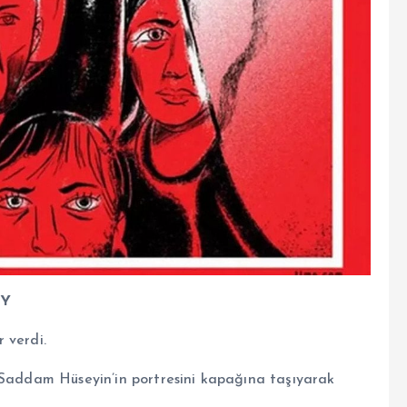
EY
 verdi.
 Saddam Hüseyin’in portresini kapağına taşıyarak