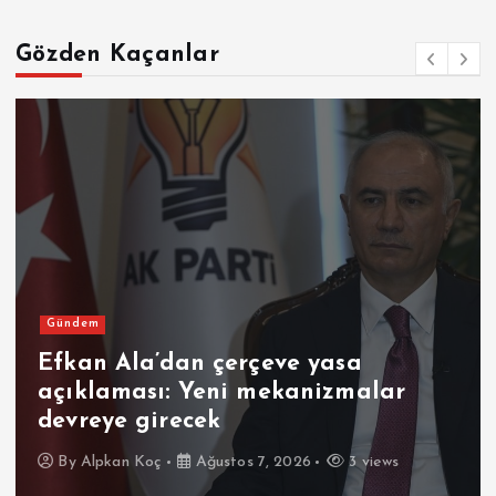
Gözden Kaçanlar
Gündem
Efkan Ala’dan çerçeve yasa
açıklaması: Yeni mekanizmalar
devreye girecek
By
Alpkan Koç
Ağustos 7, 2026
3 views