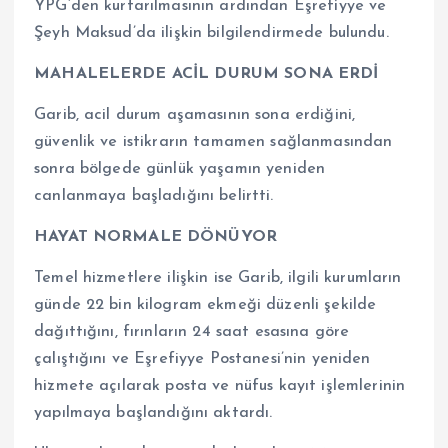
YPG’den kurtarılmasının ardından Eşrefiyye ve
Şeyh Maksud’da ilişkin bilgilendirmede bulundu.
MAHALELERDE ACİL DURUM SONA ERDİ
Garib, acil durum aşamasının sona erdiğini,
güvenlik ve istikrarın tamamen sağlanmasından
sonra bölgede günlük yaşamın yeniden
canlanmaya başladığını belirtti.
HAYAT NORMALE DÖNÜYOR
Temel hizmetlere ilişkin ise Garib, ilgili kurumların
günde 22 bin kilogram ekmeği düzenli şekilde
dağıttığını, fırınların 24 saat esasına göre
çalıştığını ve Eşrefiyye Postanesi’nin yeniden
hizmete açılarak posta ve nüfus kayıt işlemlerinin
yapılmaya başlandığını aktardı.