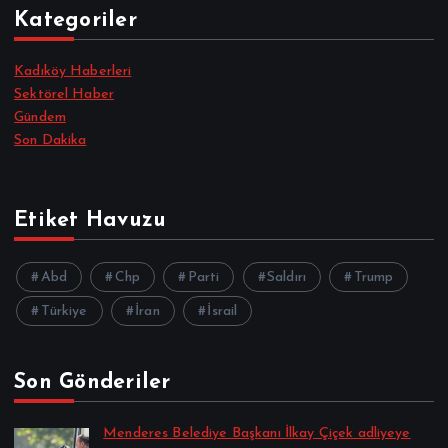
Kategoriler
Kadıköy Haberleri
Sektörel Haber
Gündem
Son Dakika
Etiket Havuzu
Abd
Chp
Parti
Saldırı
Trump
Türkiye
İran
İsrail
Son Gönderiler
Menderes Belediye Başkanı İlkay Çiçek adliyeye