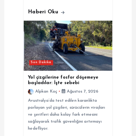
Haberi Oku
Son Dakika
Yol çizgilerine fosfor döşemeye
başladılar: İşte sebebi
Alpkan Koç
Ağustos 7, 2026
Avustralya’da test edilen karanlıkta
parlayan yol çizgileri, sürücülerin virajları
ve şeritleri daha kolay fark etmesini
sağlayarak trafik güvenliğini artırmayı
hedefliyor.