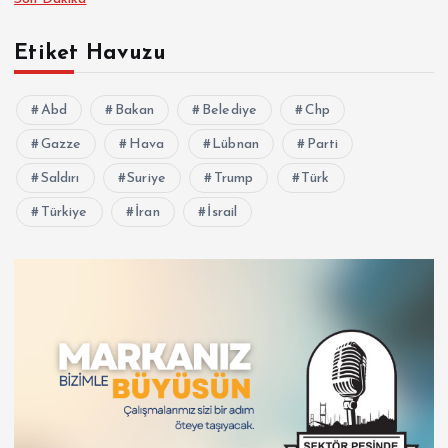
Etiket Havuzu
Abd
Bakan
Belediye
Chp
Gazze
Hava
Lübnan
Parti
Saldırı
Suriye
Trump
Türk
Türkiye
İran
İsrail