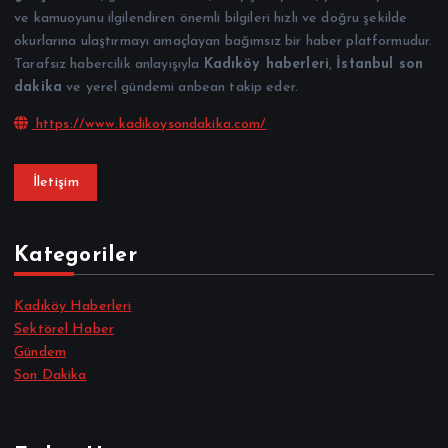
ve kamuoyunu ilgilendiren önemli bilgileri hızlı ve doğru şekilde
okurlarına ulaştırmayı amaçlayan bağımsız bir haber platformudur.
Tarafsız habercilik anlayışıyla
Kadıköy haberleri
,
İstanbul son
dakika
ve yerel gündemi anbean takip eder.
https://www.kadikoysondakika.com/
İletişim
Kategoriler
Kadıköy Haberleri
Sektörel Haber
Gündem
Son Dakika