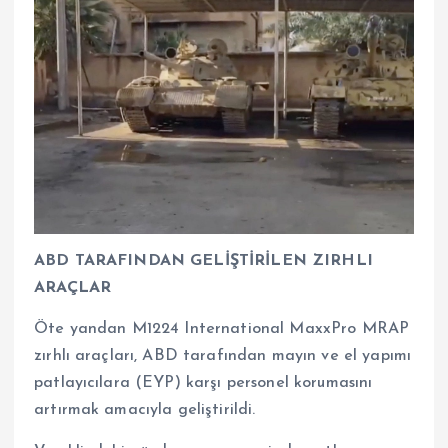
ABD TARAFINDAN GELİŞTİRİLEN ZIRHLI
ARAÇLAR
Öte yandan M1224 International MaxxPro MRAP
zırhlı araçları, ABD tarafından mayın ve el yapımı
patlayıcılara (EYP) karşı personel korumasını
artırmak amacıyla geliştirildi.