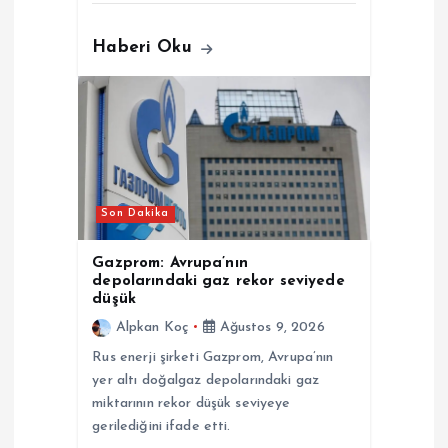
Haberi Oku
Son Dakika
Gazprom: Avrupa’nın
depolarındaki gaz rekor seviyede
düşük
Alpkan Koç
Ağustos 9, 2026
Rus enerji şirketi Gazprom, Avrupa’nın
yer altı doğalgaz depolarındaki gaz
miktarının rekor düşük seviyeye
gerilediğini ifade etti.