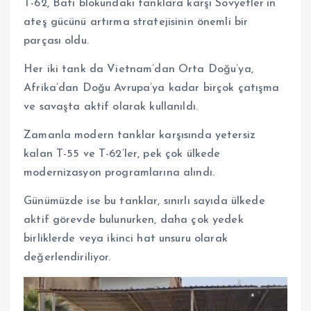
T-62, Batı blokundaki tanklara karşı Sovyetler’in
ateş gücünü artırma stratejisinin önemli bir
parçası oldu.
Her iki tank da Vietnam’dan Orta Doğu’ya,
Afrika’dan Doğu Avrupa’ya kadar birçok çatışma
ve savaşta aktif olarak kullanıldı.
Zamanla modern tanklar karşısında yetersiz
kalan T-55 ve T-62’ler, pek çok ülkede
modernizasyon programlarına alındı.
Günümüzde ise bu tanklar, sınırlı sayıda ülkede
aktif görevde bulunurken, daha çok yedek
birliklerde veya ikinci hat unsuru olarak
değerlendiriliyor.