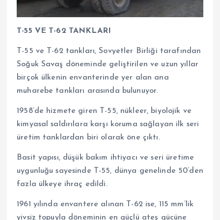
T-55 VE T-62 TANKLARI
T-55 ve T-62 tankları, Sovyetler Birliği tarafından
Soğuk Savaş döneminde geliştirilen ve uzun yıllar
birçok ülkenin envanterinde yer alan ana
muharebe tankları arasında bulunuyor.
1958’de hizmete giren T-55, nükleer, biyolojik ve
kimyasal saldırılara karşı koruma sağlayan ilk seri
üretim tanklardan biri olarak öne çıktı.
Basit yapısı, düşük bakım ihtiyacı ve seri üretime
uygunluğu sayesinde T-55, dünya genelinde 50’den
fazla ülkeye ihraç edildi.
1961 yılında envantere alınan T-62 ise, 115 mm’lik
yivsiz topuyla döneminin en güçlü ateş gücüne