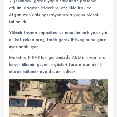
V şeklindeki gövde yapısı sayesinde patlama
etkisini dağıtan MaxxPro, özellikle Irak ve
Afganistan’daki operasyonlarda yoğun olarak
kullanıldı.
Yüksek taşıma kapasitesi ve modüler zırh yapısıyla
dikkat çeken araç, farklı görev ihtiyaçlarına göre
uyarlanabiliyor.
MaxxPro MRAP’lar, günümüzde ABD’nin yanı sıra
birçok ülkenin güvenlik güçleri tarafından aktif
olarak kullanılmaya devam ediyor.