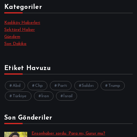
Kategoriler
Kadıköy Haberleri
Sektörel Haber
Gündem
Son Dakika
Etiket Havuzu
Abd
Chp
Parti
Saldırı
Trump
Türkiye
İran
İsrail
Son Gönderiler
Ensonhaber sordu: Para mı, Gurur mu?