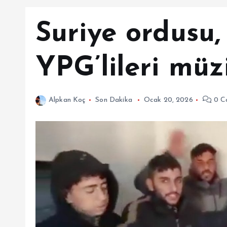
Suriye ordusu
YPG’lileri müz
Alpkan Koç
Son Dakika
Ocak 20, 2026
0 C