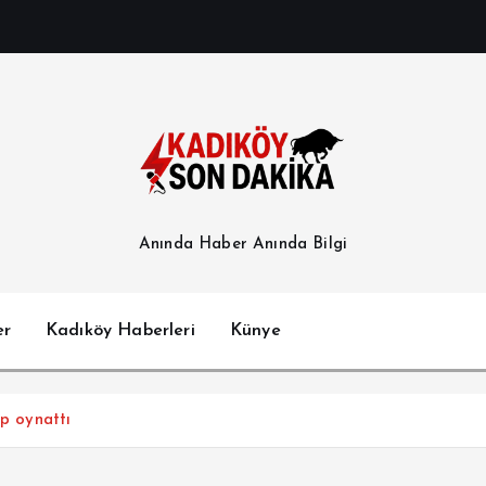
Anında Haber Anında Bilgi
er
Kadıköy Haberleri
Künye
ıp oynattı