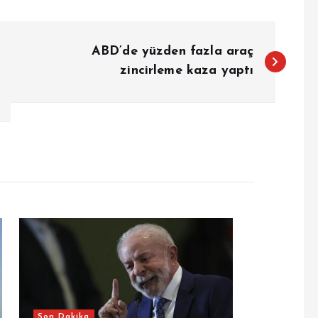
ABD’de yüzden fazla araç
zincirleme kaza yaptı
Son Dakika