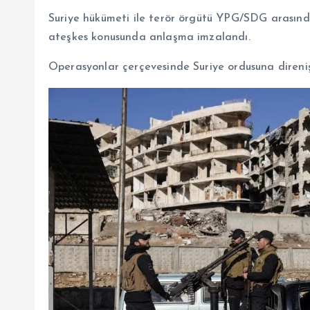
Suriye hükümeti ile terör örgütü YPG/SDG arasın
ateşkes konusunda anlaşma imzalandı.
Operasyonlar çerçevesinde Suriye ordusuna direniş