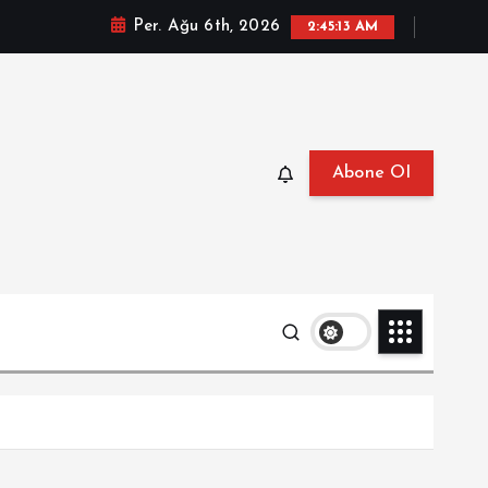
Per. Ağu 6th, 2026
2:45:14 AM
Abone Ol