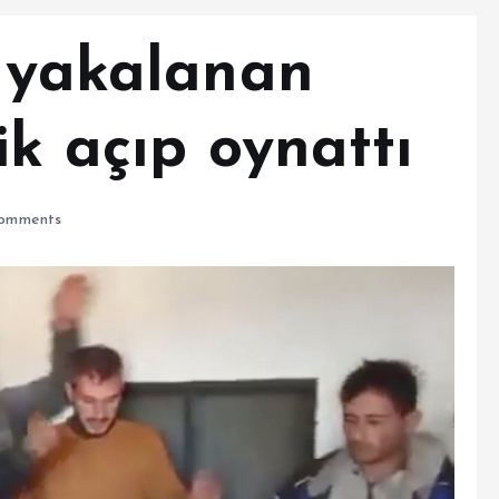
, yakalanan
ik açıp oynattı
omments