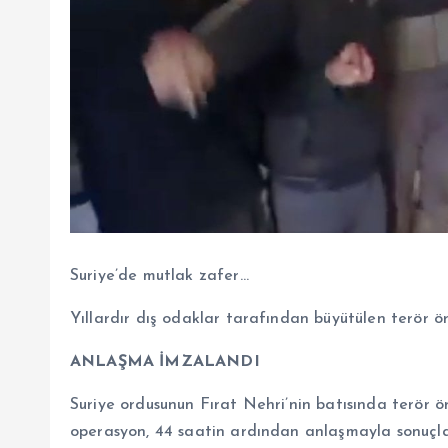
Suriye’de mutlak zafer…
Yıllardır dış odaklar tarafından büyütülen terör ö
ANLAŞMA İMZALANDI
Suriye ordusunun Fırat Nehri’nin batısında terör 
operasyon, 44 saatin ardından anlaşmayla sonuçla