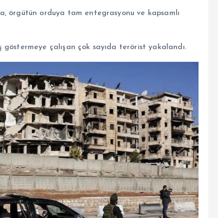
da, örgütün orduya tam entegrasyonu ve kapsamlı
 göstermeye çalışan çok sayıda terörist yakalandı.