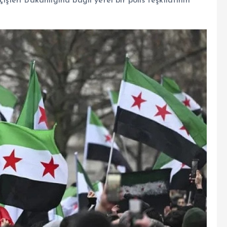
işleri Bakanlığına bağlı yerel bir polis teşkilatının