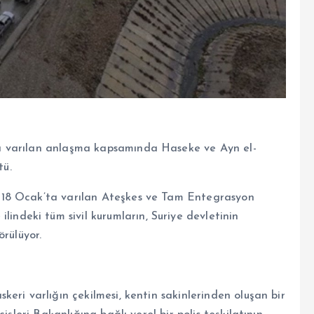
a varılan anlaşma kapsamında
Haseke
ve Ayn el-
tü.
 18 Ocak’ta varılan Ateşkes ve Tam Entegrasyon
e
ilindeki tüm sivil kurumların, Suriye devletinin
örülüyor.
eri varlığın çekilmesi, kentin sakinlerinden oluşan bir