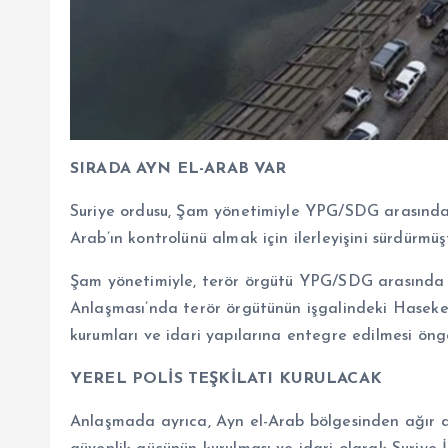
SIRADA AYN EL-ARAB VAR
Suriye ordusu, Şam yönetimiyle YPG/SDG arasınd
Arab’ın kontrolünü almak için ilerleyişini sürdürmüş
Şam yönetimiyle, terör örgütü YPG/SDG arasında
Anlaşması’nda terör örgütünün işgalindeki
Hasek
kurumları ve idari yapılarına entegre edilmesi öng
YEREL POLİS TEŞKİLATI KURULACAK
Anlaşmada ayrıca, Ayn el-Arab bölgesinden ağır ask