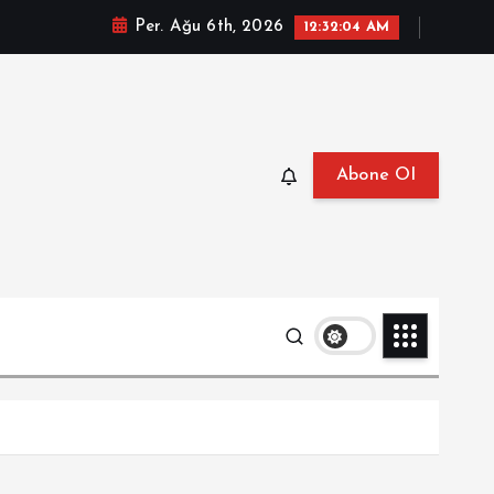
Per. Ağu 6th, 2026
12:32:05 AM
Abone Ol