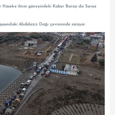
 Haseke ilinin güneyindeki Kabur Barajı da Suriye
ğusundaki Abdülaziz Dağı çevresinde sürüyor.