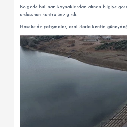
Bölgede bulunan kaynaklardan alınan bilgiye göre
ordusunun kontrolüne girdi.
Haseke’de çatışmalar, aralıklarla kentin güneydo