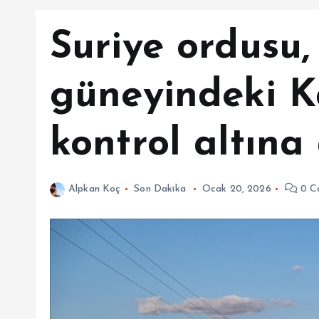
Suriye ordusu,
güneyindeki K
kontrol altına 
Alpkan Koç
Son Dakika
Ocak 20, 2026
0 C