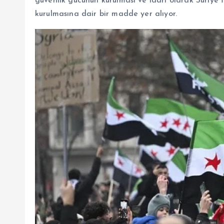
güvenlik gücünün kurulması ve idari olarak Suriye İç
kurulmasına dair bir madde yer alıyor.