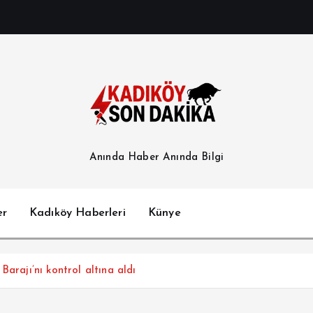
Anında Haber Anında Bilgi
er
Kadıköy Haberleri
Künye
arajı’nı kontrol altına aldı