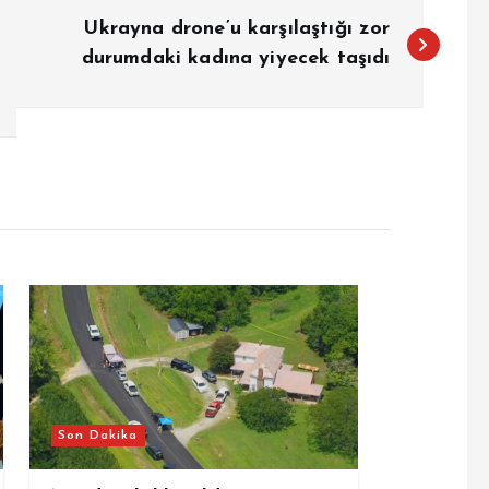
Ukrayna drone’u karşılaştığı zor
durumdaki kadına yiyecek taşıdı
Son Dakika