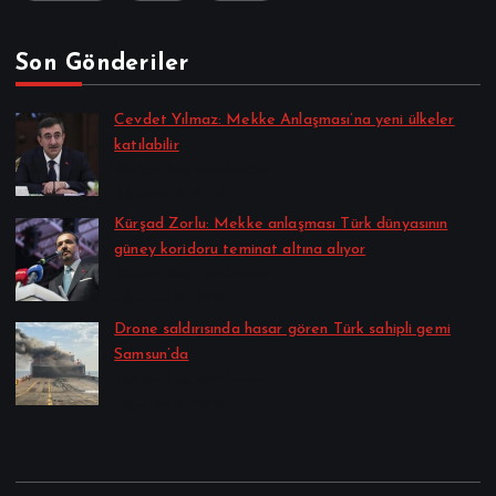
Son Gönderiler
Cevdet Yılmaz: Mekke Anlaşması’na yeni ülkeler
katılabilir
Alpkan Koç tarafından
Ağustos 8, 2026
Kürşad Zorlu: Mekke anlaşması Türk dünyasının
güney koridoru teminat altına alıyor
Alpkan Koç tarafından
Ağustos 8, 2026
Drone saldırısında hasar gören Türk sahipli gemi
Samsun’da
Alpkan Koç tarafından
Ağustos 8, 2026