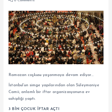
0 Comments
Ramazan coşkusu yaşanmaya devam ediyor…
İstanbul’un simge yapılarından olan Süleymaniye
Camii, anlamlı bir iftar organizasyonuna ev
sahipliği yaptı.
3 BİN ÇOCUK İFTAR AÇTI