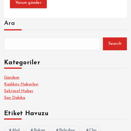
Ara
Search
Kategoriler
Gündem
Kadıköy Haberleri
Sektörel Haber
Son Dakika
Etiket Havuzu
Abd
Bakan
Belediye
Chp