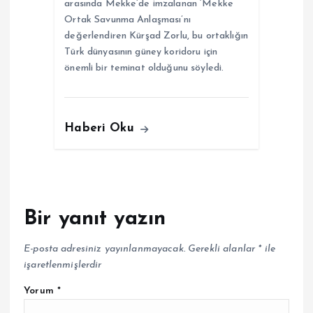
arasında Mekke’de imzalanan ‘Mekke
Ortak Savunma Anlaşması’nı
değerlendiren Kürşad Zorlu, bu ortaklığın
Türk dünyasının güney koridoru için
önemli bir teminat olduğunu söyledi.
Haberi Oku
Bir yanıt yazın
E-posta adresiniz yayınlanmayacak.
Gerekli alanlar
*
ile
işaretlenmişlerdir
Yorum
*