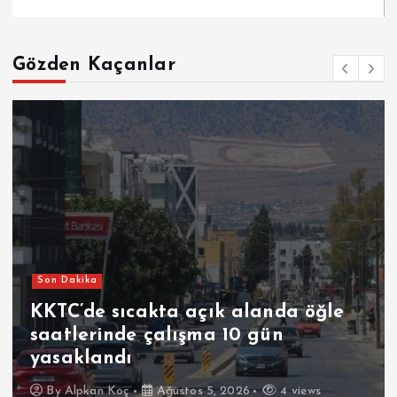
Gözden Kaçanlar
Son Dakika
KKTC’de sıcakta açık alanda öğle
saatlerinde çalışma 10 gün
yasaklandı
By
Alpkan Koç
Ağustos 5, 2026
4 views