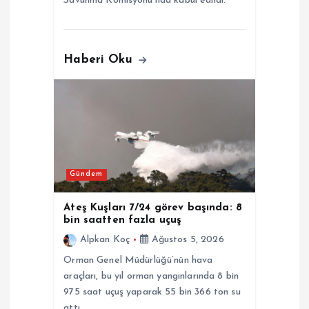
Savunma Komisyonu’nda kabul edildi.
Haberi Oku
Gündem
Ateş Kuşları 7/24 görev başında: 8
bin saatten fazla uçuş
Alpkan Koç
Ağustos 5, 2026
Orman Genel Müdürlüğü’nün hava
araçları, bu yıl orman yangınlarında 8 bin
975 saat uçuş yaparak 55 bin 366 ton su
attı.