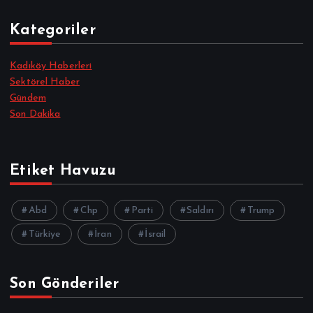
Kategoriler
Kadıköy Haberleri
Sektörel Haber
Gündem
Son Dakika
Etiket Havuzu
Abd
Chp
Parti
Saldırı
Trump
Türkiye
İran
İsrail
Son Gönderiler