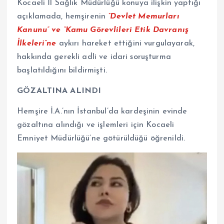
Kocaeli İl Sağlık Müdürlüğü konuya ilişkin yaptığı
açıklamada, hemşirenin
“Devlet Memurları
Kanunu” ve “Kamu Görevlileri Etik Davranış
İlkeleri”ne
aykırı hareket ettiğini vurgulayarak,
hakkında gerekli adli ve idari soruşturma
başlatıldığını bildirmişti.
GÖZALTINA ALINDI
Hemşire İ.A.’nın İstanbul’da kardeşinin evinde
gözaltına alındığı ve işlemleri için Kocaeli
Emniyet Müdürlüğü’ne götürüldüğü öğrenildi.