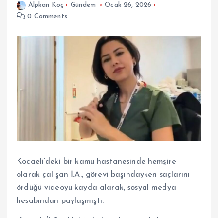
Alpkan Koç
Gündem
Ocak 26, 2026
0 Comments
Kocaeli’deki bir kamu hastanesinde hemşire
olarak çalışan İ.A., görevi başındayken saçlarını
ördüğü videoyu kayda alarak, sosyal medya
hesabından paylaşmıştı.