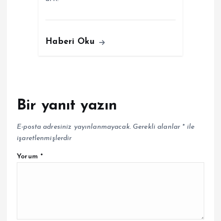
Haberi Oku
Bir yanıt yazın
E-posta adresiniz yayınlanmayacak.
Gerekli alanlar
*
ile
işaretlenmişlerdir
Yorum
*