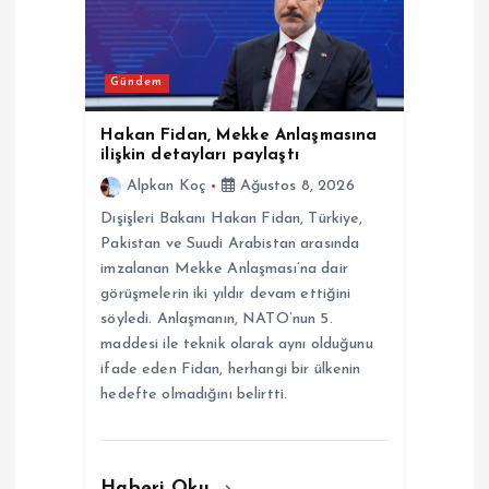
Gündem
Hakan Fidan, Mekke Anlaşmasına
ilişkin detayları paylaştı
Alpkan Koç
Ağustos 8, 2026
Dışişleri Bakanı Hakan Fidan, Türkiye,
Pakistan ve Suudi Arabistan arasında
imzalanan Mekke Anlaşması’na dair
görüşmelerin iki yıldır devam ettiğini
söyledi. Anlaşmanın, NATO’nun 5.
maddesi ile teknik olarak aynı olduğunu
ifade eden Fidan, herhangi bir ülkenin
hedefte olmadığını belirtti.
Haberi Oku