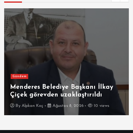
Gündem
Menderes Belediye Başkanı İlkay
Çiçek görevden uzaklaştırıldı
By
Alpkan Koç
Ağustos 8, 2026
10 views