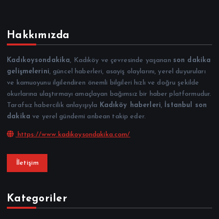
Hakkımızda
Kadıkoysondakika
, Kadıköy ve çevresinde yaşanan
son dakika
gelişmelerini
, güncel haberleri, asayiş olaylarını, yerel duyuruları
ve kamuoyunu ilgilendiren önemli bilgileri hızlı ve doğru şekilde
okurlarına ulaştırmayı amaçlayan bağımsız bir haber platformudur.
Tarafsız habercilik anlayışıyla
Kadıköy haberleri
,
İstanbul son
dakika
ve yerel gündemi anbean takip eder.
https://www.kadikoysondakika.com/
İletişim
Kategoriler