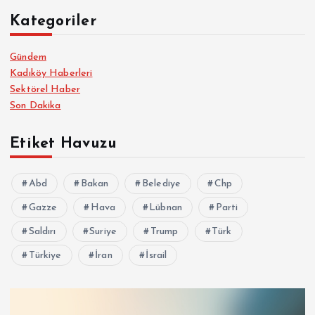
Kategoriler
Gündem
Kadıköy Haberleri
Sektörel Haber
Son Dakika
Etiket Havuzu
Abd
Bakan
Belediye
Chp
Gazze
Hava
Lübnan
Parti
Saldırı
Suriye
Trump
Türk
Türkiye
İran
İsrail