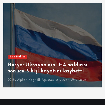
Son Dakika
Rusya: Ukrayna’nın İHA saldırısı
sonucu 5 kişi hayatını kaybetti
By
Alpkan Koç
Ağustos 10, 2026
2 views