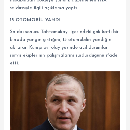
hesabından bölgeye yönelik düzenlenen İHA
saldırısıyla ilgili açıklama yaptı.
15 OTOMOBİL YANDI
Saldırı sonucu Tahtamukay ilçesindeki çok katlı bir
binada yangın çıktığını, 15 otomobilin yandığını
aktaran Kumpilov, olay yerinde acil durumlar
servis ekiplerinin çalışmalarını sürdürdüğünü ifade
etti.