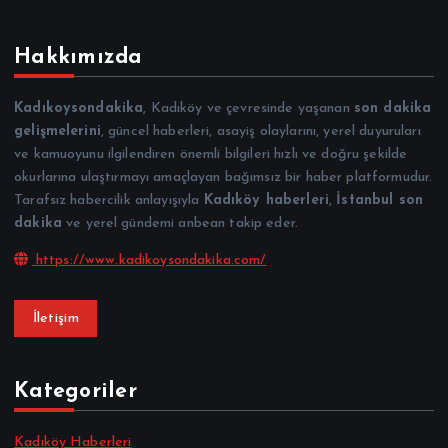
Hakkımızda
Kadıkoysondakika
, Kadıköy ve çevresinde yaşanan
son dakika
gelişmelerini
, güncel haberleri, asayiş olaylarını, yerel duyuruları
ve kamuoyunu ilgilendiren önemli bilgileri hızlı ve doğru şekilde
okurlarına ulaştırmayı amaçlayan bağımsız bir haber platformudur.
Tarafsız habercilik anlayışıyla
Kadıköy haberleri
,
İstanbul son
dakika
ve yerel gündemi anbean takip eder.
https://www.kadikoysondakika.com/
İletişim
Kategoriler
Kadıköy Haberleri