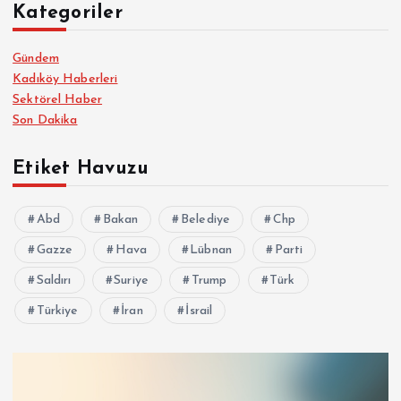
Kategoriler
Gündem
Kadıköy Haberleri
Sektörel Haber
Son Dakika
Etiket Havuzu
Abd
Bakan
Belediye
Chp
Gazze
Hava
Lübnan
Parti
Saldırı
Suriye
Trump
Türk
Türkiye
İran
İsrail