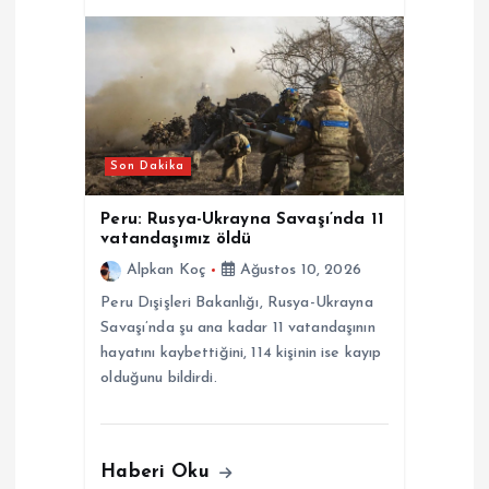
Son Dakika
Peru: Rusya-Ukrayna Savaşı’nda 11
vatandaşımız öldü
Alpkan Koç
Ağustos 10, 2026
Peru Dışişleri Bakanlığı, Rusya-Ukrayna
Savaşı’nda şu ana kadar 11 vatandaşının
hayatını kaybettiğini, 114 kişinin ise kayıp
olduğunu bildirdi.
Haberi Oku