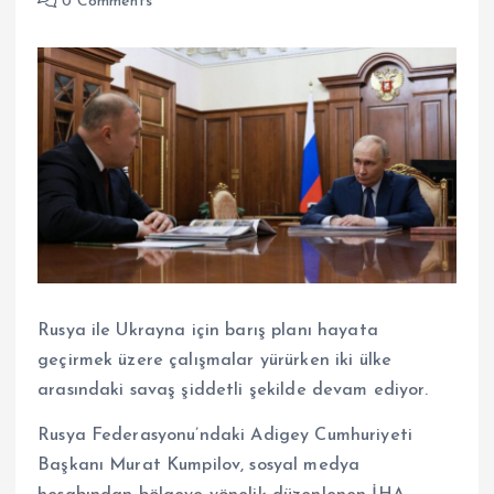
0 Comments
Rusya ile Ukrayna için barış planı hayata
geçirmek üzere çalışmalar yürürken iki ülke
arasındaki savaş şiddetli şekilde devam ediyor.
Rusya Federasyonu’ndaki Adigey Cumhuriyeti
Başkanı Murat Kumpilov, sosyal medya