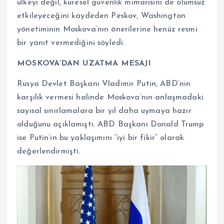
ülkeyi değil, küresel güvenlik mimarisini de olumsuz
etkileyeceğini kaydeden Peskov, Washington
yönetiminin Moskova’nın önerilerine henüz resmi
bir yanıt vermediğini söyledi.
MOSKOVA’DAN UZATMA MESAJI
Rusya Devlet Başkanı Vladimir Putin, ABD’nin
karşılık vermesi halinde Moskova’nın anlaşmadaki
sayısal sınırlamalara bir yıl daha uymaya hazır
olduğunu açıklamıştı. ABD Başkanı Donald Trump
ise Putin’in bu yaklaşımını “iyi bir fikir” olarak
değerlendirmişti.