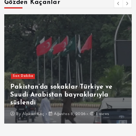
Gözden Kaçanlar
Son Dakika
Pakistan’da sokaklar Türkiye ve
Suudi Arabistan bayraklarıyla
süslendi
By
Alpkan Koç
Ağustos 8, 2026
1 views