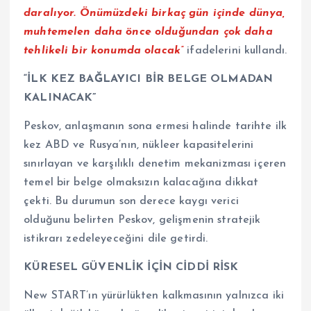
daralıyor. Önümüzdeki birkaç gün içinde dünya,
muhtemelen daha önce olduğundan çok daha
tehlikeli bir konumda olacak”
ifadelerini kullandı.
“İLK KEZ BAĞLAYICI BİR BELGE OLMADAN
KALINACAK”
Peskov, anlaşmanın sona ermesi halinde tarihte ilk
kez ABD ve Rusya’nın, nükleer kapasitelerini
sınırlayan ve karşılıklı denetim mekanizması içeren
temel bir belge olmaksızın kalacağına dikkat
çekti. Bu durumun son derece kaygı verici
olduğunu belirten Peskov, gelişmenin stratejik
istikrarı zedeleyeceğini dile getirdi.
KÜRESEL GÜVENLİK İÇİN CİDDİ RİSK
New START’ın yürürlükten kalkmasının yalnızca iki