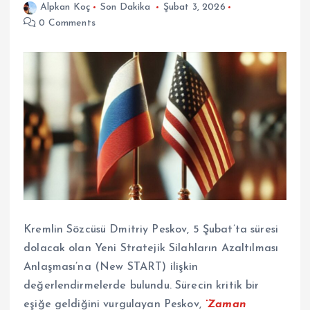
Alpkan Koç
Son Dakika
Şubat 3, 2026
0 Comments
Kremlin Sözcüsü Dmitriy Peskov, 5 Şubat’ta süresi
dolacak olan Yeni Stratejik Silahların Azaltılması
Anlaşması’na (New START) ilişkin
değerlendirmelerde bulundu. Sürecin kritik bir
eşiğe geldiğini vurgulayan Peskov,
“Zaman