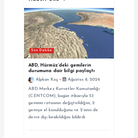
Son Dakika
ABD, Hürmüz’deki gemilerin
durumuna dair bilgi paylaştı
Alpkan Koç
Ağustos 8, 2026
ABD Merkez Kuvvetler Komutanlığı
(CENTCOM), bugün itibarıyla 53
geminin rotasının değiştirildiğini, 2
gemiye el konulduğunu ve 2’sinin de
devre dışı bırakıldığını bildirdi.