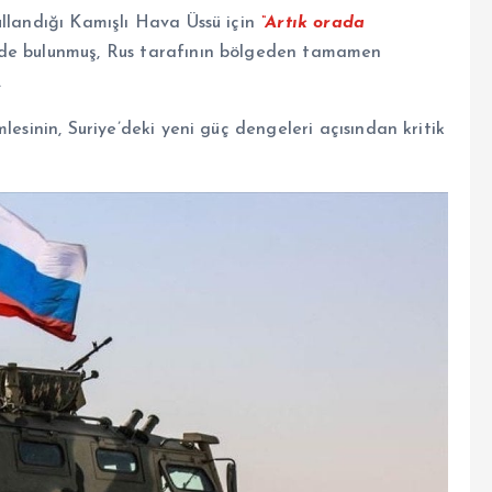
ullandığı Kamışlı Hava Üssü için
“Artık orada
de bulunmuş, Rus tarafının bölgeden tamamen
.
lesinin, Suriye’deki yeni güç dengeleri açısından kritik