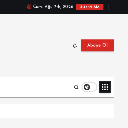
Cum. Ağu 7th, 2026
3:44:14 AM
Abone Ol