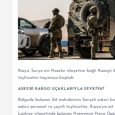
Rusya, Suriye’nin Haseke vilayetine bağlı Kamışlı 
teçhizatını taşımaya başladı.
ASKERİ KARGO UÇAKLARIYLA SEVKİYAT
Bölgede bulunan AA muhabirinin Suriyeli askeri kay
askeri personel ve çeşitli teçhizatlar, Rusya’ya ait
Lazkiye vilayetinde bulunan Hımeymim Hava Üssü’ne