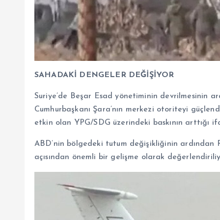
SAHADAKİ DENGELER DEĞİŞİYOR
Suriye’de Beşar Esad yönetiminin devrilmesinin ard
Cumhurbaşkanı Şara’nın merkezi otoriteyi güçlen
etkin olan YPG/SDG üzerindeki baskının arttığı ifa
ABD’nin bölgedeki tutum değişikliğinin ardından 
açısından önemli bir gelişme olarak değerlendiriliy