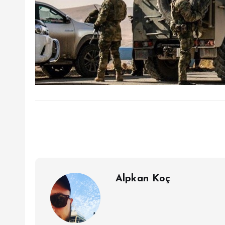
Alpkan Koç