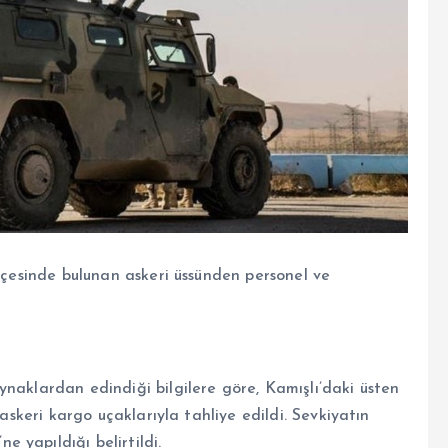
ilçesinde bulunan askeri üssünden personel ve
naklardan edindiği bilgilere göre, Kamışlı’daki üsten
 askeri kargo uçaklarıyla tahliye edildi. Sevkiyatın
 yapıldığı belirtildi.