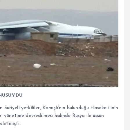
ONUSUYDU
riyeli yetkililer, Kamışlı’nın bulunduğu Haseke ilinin
i yönetime devredilmesi halinde Rusya ile üssün
lirtmişti.