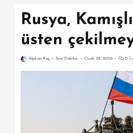
Rusya, Kamışlı
üsten çekilme
Alpkan Koç
Son Dakika
Ocak 26, 2026
0 C