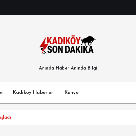
Anında Haber Anında Bilgi
er
Kadıköy Haberleri
Künye
aşladı