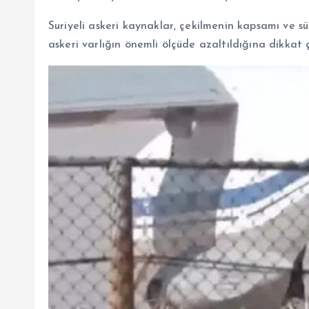
Suriyeli askeri kaynaklar, çekilmenin kapsamı ve sür
askeri varlığın önemli ölçüde azaltıldığına dikkat ç