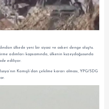
ından ülkede yeni bir siyasi ve askeri denge oluştu.
dirme adımları kapsamında, ülkenin kuzeydoğusunda
de ediliyor.
Rusya’nın Kamışlı’dan çekilme kararı alması, YPG/SDG
or.