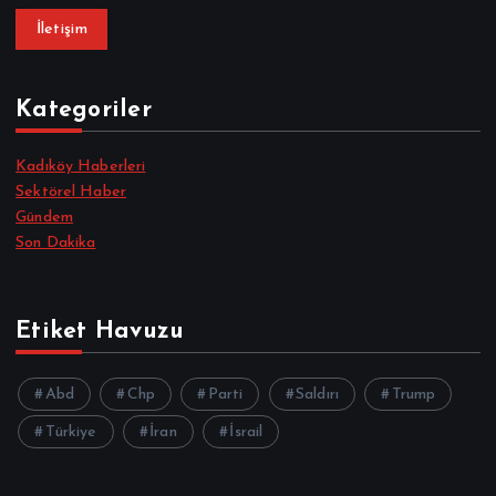
İletişim
Kategoriler
Kadıköy Haberleri
Sektörel Haber
Gündem
Son Dakika
Etiket Havuzu
Abd
Chp
Parti
Saldırı
Trump
Türkiye
İran
İsrail