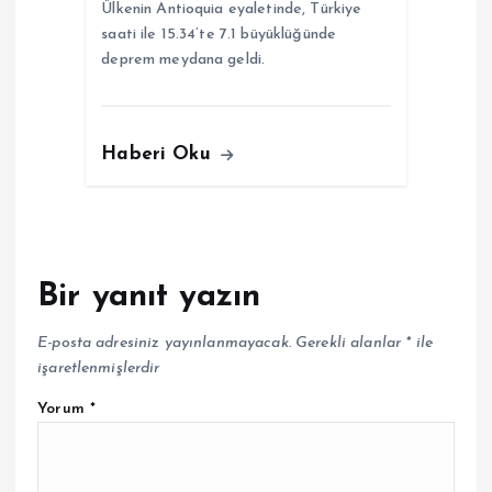
Ülkenin Antioquia eyaletinde, Türkiye
saati ile 15.34’te 7.1 büyüklüğünde
deprem meydana geldi.
Haberi Oku
Bir yanıt yazın
E-posta adresiniz yayınlanmayacak.
Gerekli alanlar
*
ile
işaretlenmişlerdir
Yorum
*