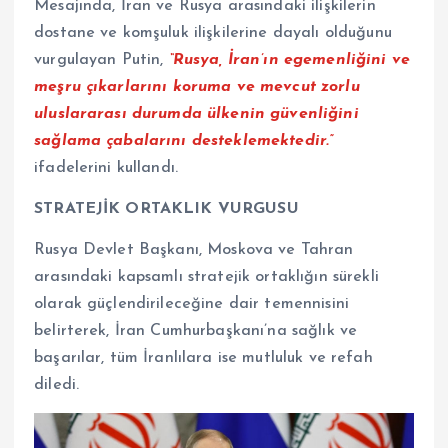
Mesajında, İran ve Rusya arasındaki ilişkilerin
dostane ve komşuluk ilişkilerine dayalı olduğunu
vurgulayan Putin,
“Rusya, İran’ın egemenliğini ve
meşru çıkarlarını koruma ve mevcut zorlu
uluslararası durumda ülkenin güvenliğini
sağlama çabalarını desteklemektedir.”
ifadelerini kullandı.
STRATEJİK ORTAKLIK VURGUSU
Rusya Devlet Başkanı, Moskova ve Tahran
arasındaki kapsamlı stratejik ortaklığın sürekli
olarak güçlendirileceğine dair temennisini
belirterek, İran Cumhurbaşkanı’na sağlık ve
başarılar, tüm İranlılara ise mutluluk ve refah
diledi.