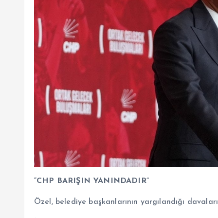
“CHP BARIŞIN YANINDADIR”
Özel, belediye başkanlarının yargılandığı davaları 