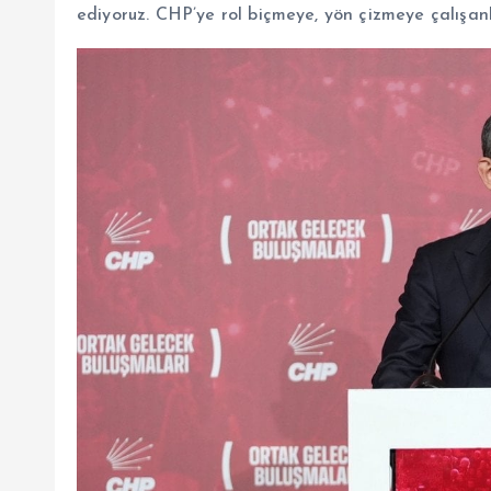
ediyoruz. CHP’ye rol biçmeye, yön çizmeye çalışanl