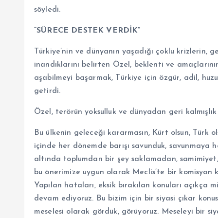
söyledi.
“SÜRECE DESTEK VERDİK”
Türkiye’nin ve dünyanın yaşadığı çoklu krizlerin, g
inandıklarını belirten Özel, beklenti ve amaçlarının
aşabilmeyi başarmak, Türkiye için özgür, adil, huz
getirdi.
Özel, terörün yoksulluk ve dünyadan geri kalmışlık
Bu ülkenin geleceği kararmasın, Kürt olsun, Türk ols
içinde her dönemde barışı savunduk, savunmaya hep
altında toplumdan bir şey saklamadan, samimiyet, 
bu önerimize uygun olarak Meclis’te bir komisyon k
Yapılan hataları, eksik bırakılan konuları açıkça 
devam ediyoruz. Bu bizim için bir siyasi çıkar konus
meselesi olarak gördük, görüyoruz. Meseleyi bir siy