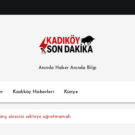
Anında Haber Anında Bilgi
er
Kadıköy Haberleri
Künye
arış sürecini sekteye uğratmamalı