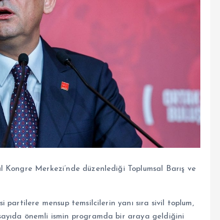
l Kongre Merkezi’nde düzenlediği Toplumsal Barış ve
partilere mensup temsilcilerin yanı sıra sivil toplum,
ayıda önemli ismin programda bir araya geldiğini