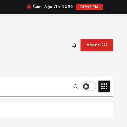
Cum. Ağu 7th, 2026
7:17:29 PM
Abone Ol