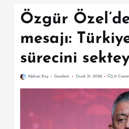
Özgür Özel’de
mesajı: Türkiy
sürecini sekt
Alpkan Koç
Gündem
Ocak 31, 2026
0 Comm