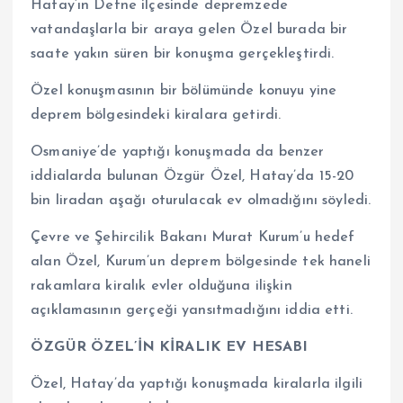
Hatay’ın Defne ilçesinde depremzede
vatandaşlarla bir araya gelen Özel burada bir
saate yakın süren bir konuşma gerçekleştirdi.
Özel konuşmasının bir bölümünde konuyu yine
deprem bölgesindeki kiralara getirdi.
Osmaniye’de yaptığı konuşmada da benzer
iddialarda bulunan Özgür Özel, Hatay’da 15-20
bin liradan aşağı oturulacak ev olmadığını söyledi.
Çevre ve Şehircilik Bakanı Murat Kurum’u hedef
alan Özel, Kurum’un deprem bölgesinde tek haneli
rakamlara kiralık evler olduğuna ilişkin
açıklamasının gerçeği yansıtmadığını iddia etti.
ÖZGÜR ÖZEL’İN KİRALIK EV HESABI
Özel, Hatay’da yaptığı konuşmada kiralarla ilgili