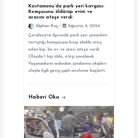
Kastamonu’da park yeri kavgası:
i
Komşusunu öldürüp evini ve
aracını ateşe verdi
Alpkan Koç
Ağustos 6, 2026
Çatalzeytin ilçesinde park yeri yüzünden
tartıştığı komşusuna kızıp silahla ateş
eden kişi, bir ev ve aracı ateşe verdi.
Olayda 1 kişi öldü, 4 kişi yaralandı.
Yaşananların ardından jandarma ekipleri
olayla ilgili geniş çaplı inceleme başlattı.
Haberi Oku