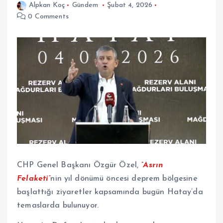
Alpkan Koç
Gündem
Şubat 4, 2026
0 Comments
CHP Genel Başkanı Özgür Özel,
“Asrın
Felaketi”
nin yıl dönümü öncesi deprem bölgesine
başlattığı ziyaretler kapsamında bugün Hatay’da
temaslarda bulunuyor.