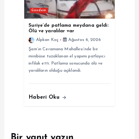
Gündem
Suriye’de patlama meydana geldi:
Ölü ve yaralılar var
Alpkan Koç
Ağustos 6, 2026
Şam’ın Ceramana Mahallesi’nde bir
minibüse tuzaklanan el yapımı patlayıcı
infilak etti. Patlama sonucunda ölü ve
yaralıların olduğu açıklandı.
Haberi Oku
Bir yanıt yazın