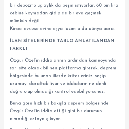
bir depozito üç aylık da peşin istiyorlar, 60 bin lira
cebine koymadan gidip de bir eve geçmek
mümkün değil.
Kiracı evsizse evine eşya lazım o da dünya para.
İLAN SİTELERİNDE TABLO ANLATILANDAN
FARKLI
Özgür Özel’in iddialarının ardından kamuoyunda
sarı site olarak bilinen platforma girerek, deprem
bölgesinde bulunan illerde kriterlerinizi seçip
aramayı daraltabiliyor ve iddiaların ne denli
doğru olup olmadığı kontrol edebiliyorsunuz.
Buna göre hızlı bir bakışla deprem bölgesinde
Özgür Özel’in iddia ettiği gibi bir durumun
olmadığı ortaya çıkıyor.