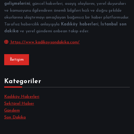
gelişmelerini
, güncel haberleri, asayiş olaylarını, yerel duyuruları
ve kamuoyunu ilgilendiren önemli bilgileri hızlı ve doğru şekilde
okurlarına ulaştırmayı amaçlayan bağımsız bir haber platformudur.
Tarafsız habercilik anlayışıyla
Kadıköy haberleri
,
İstanbul son
dakika
ve yerel gündemi anbean takip eder.
https://www.kadikoysondakika.com/
İletişim
Kategoriler
Kadıköy Haberleri
Sektörel Haber
Gündem
Son Dakika