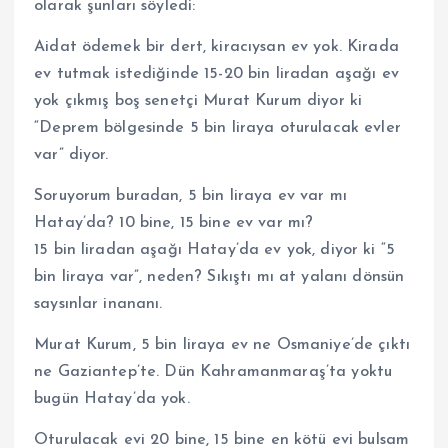
olarak şunları söyledi:
Aidat ödemek bir dert, kiracıysan ev yok. Kirada
ev tutmak istediğinde 15-20 bin liradan aşağı ev
yok çıkmış boş senetçi Murat Kurum diyor ki
“Deprem bölgesinde 5 bin liraya oturulacak evler
var” diyor.
Soruyorum buradan, 5 bin liraya ev var mı
Hatay’da? 10 bine, 15 bine ev var mı?
15 bin liradan aşağı Hatay’da ev yok, diyor ki “5
bin liraya var”, neden? Sıkıştı mı at yalanı dönsün
saysınlar inananı.
Murat Kurum, 5 bin liraya ev ne Osmaniye’de çıktı
ne Gaziantep’te. Dün Kahramanmaraş’ta yoktu
bugün Hatay’da yok.
Oturulacak evi 20 bine, 15 bine en kötü evi bulsam