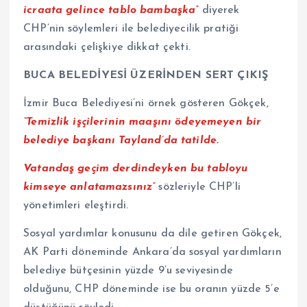
icraata gelince tablo bambaşka”
diyerek
CHP’nin söylemleri ile belediyecilik pratiği
arasındaki çelişkiye dikkat çekti.
BUCA BELEDİYESİ ÜZERİNDEN SERT ÇIKIŞ
İzmir Buca Belediyesi’ni örnek gösteren Gökçek,
“Temizlik işçilerinin maaşını ödeyemeyen bir
belediye başkanı Tayland’da tatilde.
Vatandaş geçim derdindeyken bu tabloyu
kimseye anlatamazsınız”
sözleriyle CHP’li
yönetimleri eleştirdi.
Sosyal yardımlar konusunu da dile getiren Gökçek,
AK Parti döneminde Ankara’da sosyal yardımların
belediye bütçesinin yüzde 9’u seviyesinde
olduğunu, CHP döneminde ise bu oranın yüzde 5’e