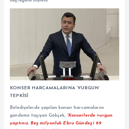
düştüğünü söyledi.
KONSER HARCAMALARINA ‘VURGUN’
TEPKİSİ
Belediyelerde yapılan konser harcamalarını
gündeme taşıyan Gökçek,
“Konserlerde vurgun
yaptınız. Beş milyonluk Ebru Gündeş’i 69