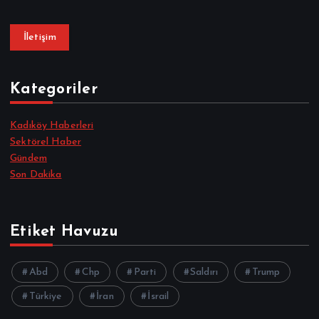
İletişim
Kategoriler
Kadıköy Haberleri
Sektörel Haber
Gündem
Son Dakika
Etiket Havuzu
Abd
Chp
Parti
Saldırı
Trump
Türkiye
İran
İsrail