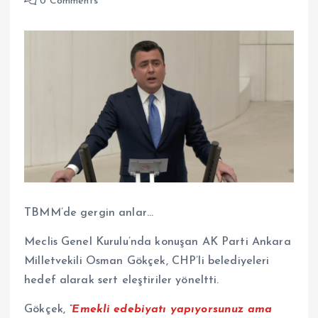
0 Comments
TBMM’de gergin anlar…
Meclis Genel Kurulu’nda konuşan AK Parti Ankara
Milletvekili Osman Gökçek, CHP’li belediyeleri
hedef alarak sert eleştiriler yöneltti.
Gökçek,
“Emekli edebiyatı yapıyorsunuz ama