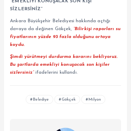
“EMEKLİYİ KONUŞACAK SON KİŞİ
SİZLERSİNİZ”
Ankara Büyükşehir Belediyesi hakkında açtığı
davaya da değinen Gökçek,
“Bilirkişi raporları su
fiyatlarının yüzde 93 fazla olduğunu ortaya
koydu.
Şimdi yürütmeyi durdurma kararını bekliyoruz.
Bu şartlarda emekliyi konuşacak son kişiler
sizlersiniz”
ifadelerini kullandı.
Belediye
Gökçek
Milyon