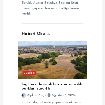
Tutuklu Avcılar Belediye Başkanı Utku
Caner Çaykara hakkında tahliye kararı
verildi.
Haberi Oku
Gündem
İngiltere’de sıcak hava ve kuraklık
parkları sararttı
Alpkan Koç
Ağustos 6, 2026
Londra’da, art arda yaşanan sıcak hava