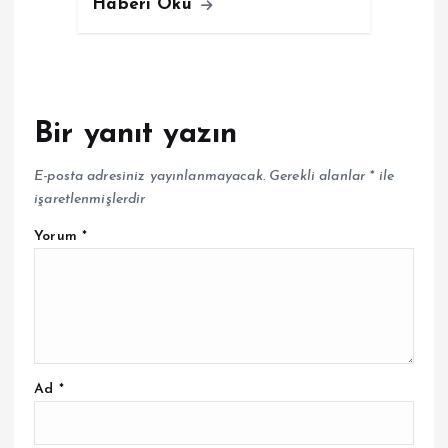
Haberi Oku
Bir yanıt yazın
E-posta adresiniz yayınlanmayacak.
Gerekli alanlar
*
ile
işaretlenmişlerdir
Yorum
*
Ad
*