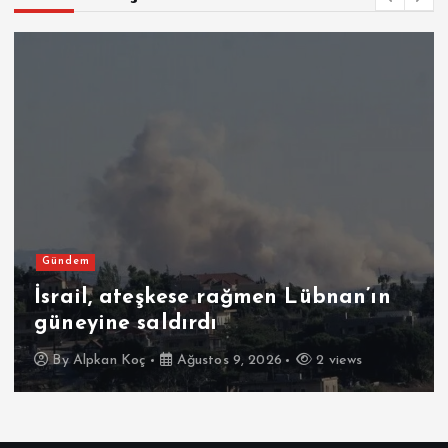
Gündem
İsrail, ateşkese rağmen Lübnan’ın
güneyine saldırdı
By
Alpkan Koç
Ağustos 9, 2026
2 views