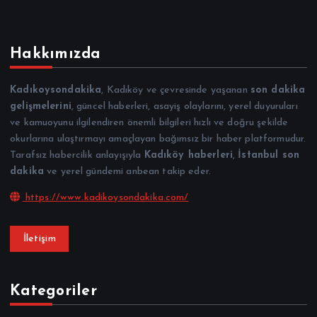
Hakkımızda
Kadıkoysondakika
, Kadıköy ve çevresinde yaşanan
son dakika
gelişmelerini
, güncel haberleri, asayiş olaylarını, yerel duyuruları
ve kamuoyunu ilgilendiren önemli bilgileri hızlı ve doğru şekilde
okurlarına ulaştırmayı amaçlayan bağımsız bir haber platformudur.
Tarafsız habercilik anlayışıyla
Kadıköy haberleri
,
İstanbul son
dakika
ve yerel gündemi anbean takip eder.
https://www.kadikoysondakika.com/
İletişim
Kategoriler