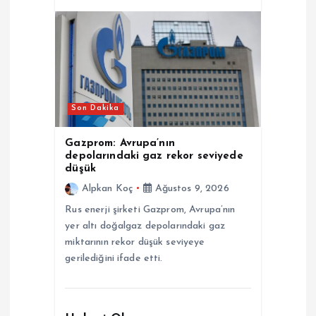
Son Dakika
Gazprom: Avrupa’nın
depolarındaki gaz rekor seviyede
düşük
Alpkan Koç
Ağustos 9, 2026
Rus enerji şirketi Gazprom, Avrupa’nın
yer altı doğalgaz depolarındaki gaz
miktarının rekor düşük seviyeye
gerilediğini ifade etti.