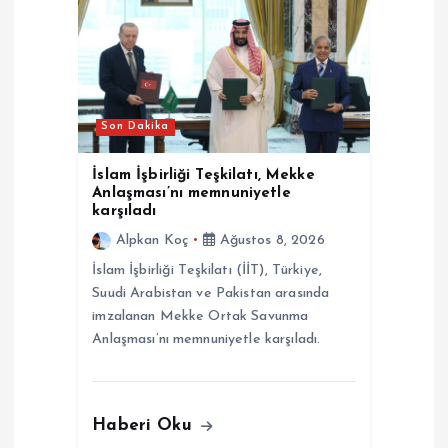
Son Dakika
İslam İşbirliği Teşkilatı, Mekke
Anlaşması’nı memnuniyetle
karşıladı
Alpkan Koç
Ağustos 8, 2026
İslam İşbirliği Teşkilatı (İİT), Türkiye,
Suudi Arabistan ve Pakistan arasında
imzalanan Mekke Ortak Savunma
Anlaşması’nı memnuniyetle karşıladı.
Haberi Oku