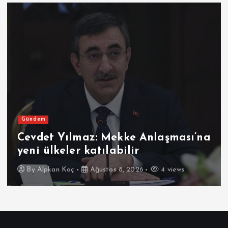
Gündem
Cevdet Yılmaz: Mekke Anlaşması’na
yeni ülkeler katılabilir
By
Alpkan Koç
Ağustos 8, 2026
4 views