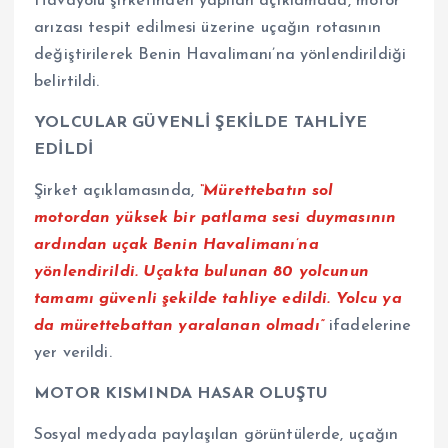
Havayolu şirketinden yapılan açıklamada, motor
arızası tespit edilmesi üzerine uçağın rotasının
değiştirilerek Benin Havalimanı’na yönlendirildiği
belirtildi.
YOLCULAR GÜVENLİ ŞEKİLDE TAHLİYE
EDİLDİ
Şirket açıklamasında,
“Mürettebatın sol
motordan yüksek bir patlama sesi duymasının
ardından uçak Benin Havalimanı’na
yönlendirildi. Uçakta bulunan 80 yolcunun
tamamı güvenli şekilde tahliye edildi. Yolcu ya
da mürettebattan yaralanan olmadı”
ifadelerine
yer verildi.
MOTOR KISMINDA HASAR OLUŞTU
Sosyal medyada paylaşılan görüntülerde, uçağın