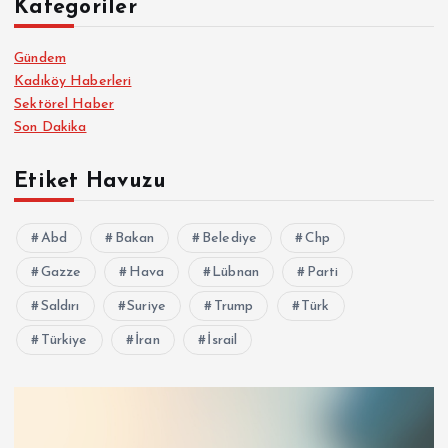
Kategoriler
Gündem
Kadıköy Haberleri
Sektörel Haber
Son Dakika
Etiket Havuzu
Abd
Bakan
Belediye
Chp
Gazze
Hava
Lübnan
Parti
Saldırı
Suriye
Trump
Türk
Türkiye
İran
İsrail