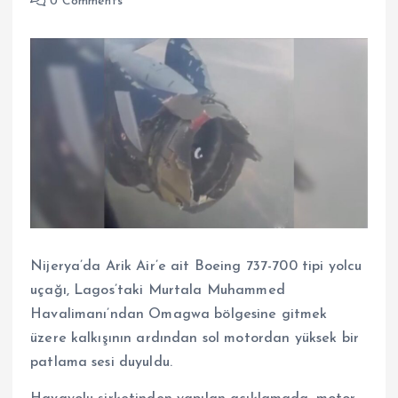
0 Comments
Nijerya’da Arik Air’e ait Boeing 737-700 tipi yolcu
uçağı, Lagos’taki Murtala Muhammed
Havalimanı’ndan Omagwa bölgesine gitmek
üzere kalkışının ardından sol motordan yüksek bir
patlama sesi duyuldu.