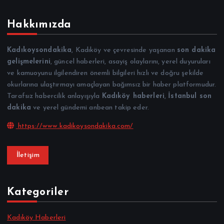
Hakkımızda
Kadıkoysondakika
, Kadıköy ve çevresinde yaşanan
son dakika
gelişmelerini
, güncel haberleri, asayiş olaylarını, yerel duyuruları
ve kamuoyunu ilgilendiren önemli bilgileri hızlı ve doğru şekilde
okurlarına ulaştırmayı amaçlayan bağımsız bir haber platformudur.
Tarafsız habercilik anlayışıyla
Kadıköy haberleri
,
İstanbul son
dakika
ve yerel gündemi anbean takip eder.
https://www.kadikoysondakika.com/
İletişim
Kategoriler
Kadıköy Haberleri