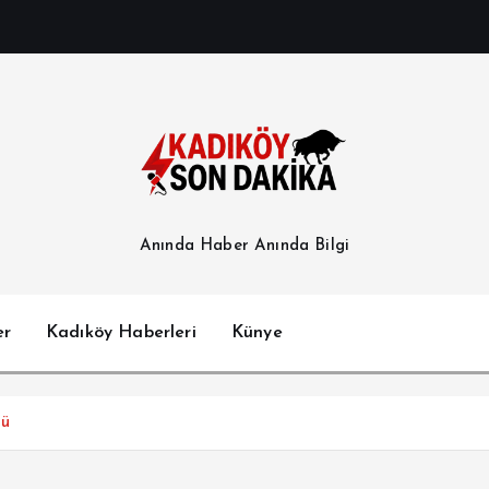
Anında Haber Anında Bilgi
er
Kadıköy Haberleri
Künye
dü