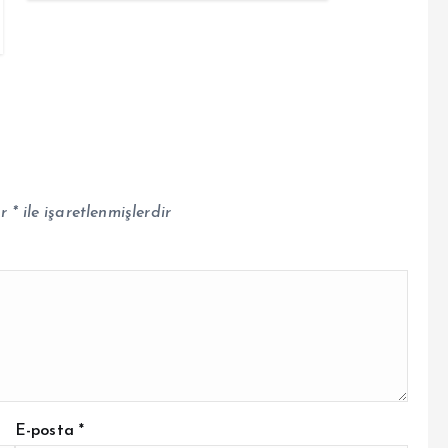
ar
*
ile işaretlenmişlerdir
E-posta
*