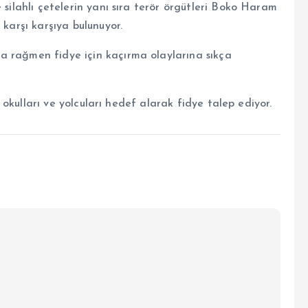
 silahlı çetelerin yanı sıra terör örgütleri Boko Haram
 karşı karşıya bulunuyor.
a rağmen fidye için kaçırma olaylarına sıkça
i, okulları ve yolcuları hedef alarak fidye talep ediyor.