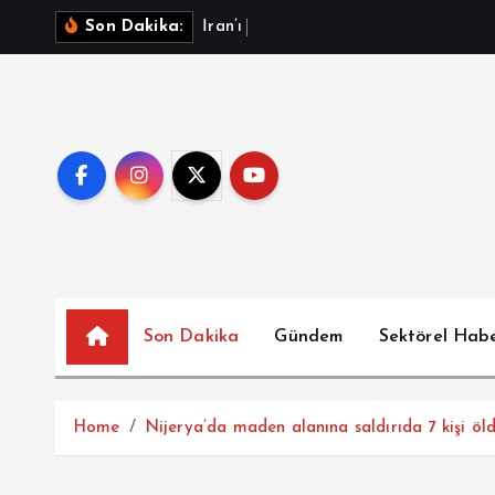
İ
İ
r
a
n
’
ı
d
e
v
i
r
m
e
Son Dakika:
ç
e
r
i
ğ
e
a
t
l
a
Son Dakika
Gündem
Sektörel Hab
Home
Nijerya’da maden alanına saldırıda 7 kişi öl