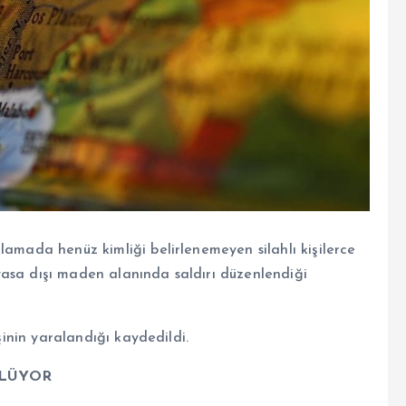
lamada henüz kimliği belirlenemeyen silahlı kişilerce
asa dışı maden alanında saldırı düzenlendiği
işinin yaralandığı kaydedildi.
ÜLÜYOR