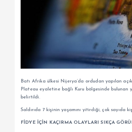
Batı Afrika ülkesi Nijerya’da ordudan yapılan açık
Plateau eyaletine bağlı Kuru bölgesinde bulunan y
belirtildi.
Saldırıda 7 kişinin yaşamını yitirdiği, çok sayıda k
FİDYE İÇİN KAÇIRMA OLAYLARI SIKÇA GÖR