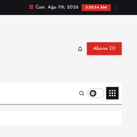
Cum. Ağu 7th, 2026
3:30:55 AM
Abone Ol