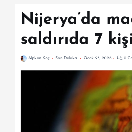
Nijerya’da ma
saldırıda 7 kiş
Alpkan Koç
Son Dakika
Ocak 23, 2026
0 C