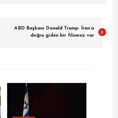
ABD Başkanı Donald Trump: İran’a
doğru giden bir filomuz var