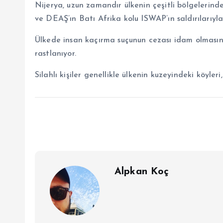
Nijerya, uzun zamandır ülkenin çeşitli bölgelerinde
ve DEAŞ’ın Batı Afrika kolu ISWAP’ın saldırılarıyla
Ülkede insan kaçırma suçunun cezası idam olmasın
rastlanıyor.
Silahlı kişiler genellikle ülkenin kuzeyindeki köyler
Alpkan Koç