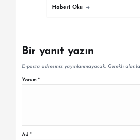
Haberi Oku
Bir yanıt yazın
E-posta adresiniz yayınlanmayacak.
Gerekli alanl
Yorum
*
Ad
*