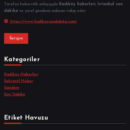
Tarafsız habercilik anlayışıyla
Kadıköy haberleri
,
İstanbul son
dakika
ve yerel gündemi anbean takip eder.
https://www.kadikoysondakika.com/
İletişim
Kategoriler
Kadıköy Haberleri
Sektörel Haber
Gündem
Son Dakika
Etiket Havuzu