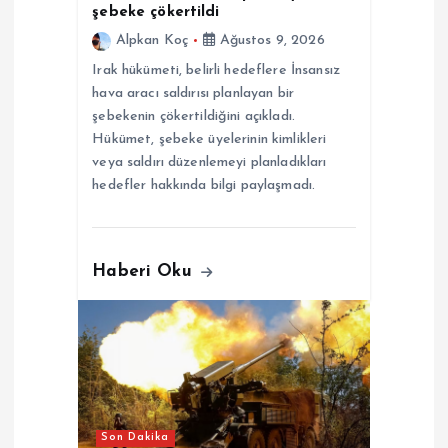
s
şebeke çökertildi
Alpkan Koç
Ağustos 9, 2026
i
Irak hükümeti, belirli hedeflere İnsansız
hava aracı saldırısı planlayan bir
şebekenin çökertildiğini açıkladı.
Hükümet, şebeke üyelerinin kimlikleri
veya saldırı düzenlemeyi planladıkları
hedefler hakkında bilgi paylaşmadı.
Haberi Oku
Son Dakika