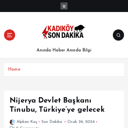
İ
ç
e
r
i
ğ
e
a
Anında Haber Anında Bilgi
t
l
a
Home
Nijerya Devlet Başkanı
Tinubu, Türkiye’ye gelecek
Alpkan Koç
Son Dakika
Ocak 26, 2026