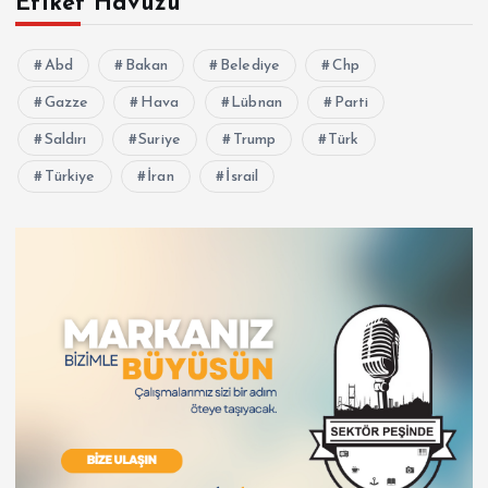
Etiket Havuzu
Abd
Bakan
Belediye
Chp
Gazze
Hava
Lübnan
Parti
Saldırı
Suriye
Trump
Türk
Türkiye
İran
İsrail