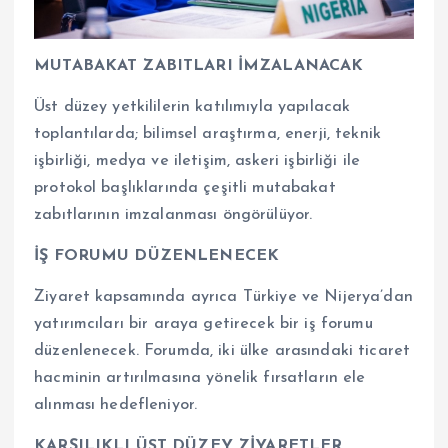
MUTABAKAT ZABITLARI İMZALANACAK
Üst düzey yetkililerin katılımıyla yapılacak
toplantılarda; bilimsel araştırma, enerji, teknik
işbirliği, medya ve iletişim, askeri işbirliği ile
protokol başlıklarında çeşitli mutabakat
zabıtlarının imzalanması öngörülüyor.
İŞ FORUMU DÜZENLENECEK
Ziyaret kapsamında ayrıca Türkiye ve Nijerya’dan
yatırımcıları bir araya getirecek bir iş forumu
düzenlenecek. Forumda, iki ülke arasındaki ticaret
hacminin artırılmasına yönelik fırsatların ele
alınması hedefleniyor.
KARŞILIKLI ÜST DÜZEY ZİYARETLER