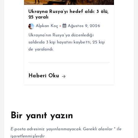
Ukrayna Rusya’yı hedef aldı: 3 ölü,
25 yaralı
Alpkan Koç
Ağustos 9, 2026
Ukrayna’nın Rusya’ya düzenlediği
saldırıda 3 kişi hayatını kaybetti, 25 kişi
de yaralandı.
Haberi Oku
Bir yanıt yazın
E-posta adresiniz yayınlanmayacak.
Gerekli alanlar
*
ile
işaretlenmişlerdir