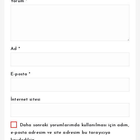
Yorum
*
Ad
*
E-posta
*
İnternet sitesi
Daha sonraki yorumlarımda kullanılması için adım,
e-posta adresim ve site adresim bu tarayıcıya