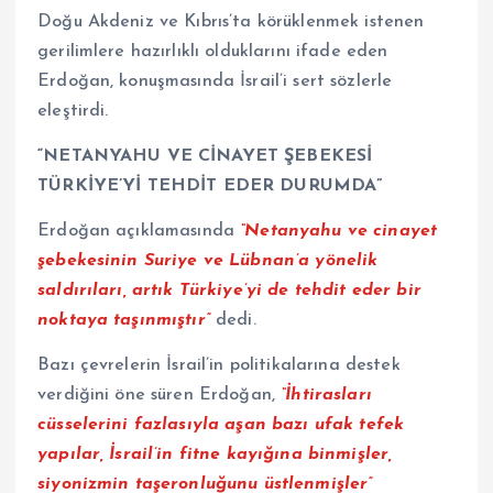
Doğu Akdeniz ve Kıbrıs’ta körüklenmek istenen
gerilimlere hazırlıklı olduklarını ifade eden
Erdoğan, konuşmasında İsrail’i sert sözlerle
eleştirdi.
“NETANYAHU VE CİNAYET ŞEBEKESİ
TÜRKİYE’Yİ TEHDİT EDER DURUMDA”
Erdoğan açıklamasında
“Netanyahu ve cinayet
şebekesinin Suriye ve Lübnan’a yönelik
saldırıları, artık Türkiye’yi de tehdit eder bir
noktaya taşınmıştır”
dedi.
Bazı çevrelerin İsrail’in politikalarına destek
verdiğini öne süren Erdoğan,
“İhtirasları
cüsselerini fazlasıyla aşan bazı ufak tefek
yapılar, İsrail’in fitne kayığına binmişler,
siyonizmin taşeronluğunu üstlenmişler”