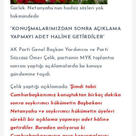
Gürlek: Netanyahu’nun hadsiz sözleri yok
hükmündedir
“KONUŞMALARIMIZDAN SONRA AÇIKLAMA
YAPMAYI ADET HALİNE GETİRDİLER”
AK Parti Genel Başkan Yardımcısı ve Parti
Sözcüsü Ömer Çelik, partisinin MYK toplantısı
sonrası yaptığı açıklamalarda bu konuyu
gündemine taşıdı.
Çelik yaptığı açıklamada
“Şimdi tabii
Cumhurbaşkanımız konuştuktan birkaç dakika
sonra soykırımcı hükümetin Başbakanı
Netanyahu ve soykırımcı hükümetin üyeleri
sürekli bir açıklama yapmayı adet hâline
getirdiler. Buradan anlıyoruz ki
Cumhurbaşkanımızın grup konuşmalarını