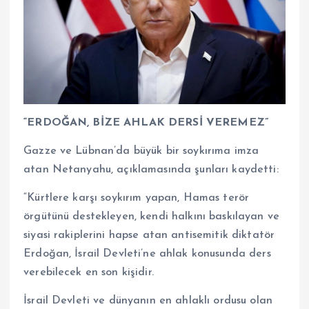
“ERDOĞAN, BİZE AHLAK DERSİ VEREMEZ”
Gazze ve Lübnan’da büyük bir soykırıma imza
atan Netanyahu, açıklamasında şunları kaydetti:
“Kürtlere karşı soykırım yapan, Hamas terör
örgütünü destekleyen, kendi halkını baskılayan ve
siyasi rakiplerini hapse atan antisemitik diktatör
Erdoğan, İsrail Devleti’ne ahlak konusunda ders
verebilecek en son kişidir.
İsrail Devleti ve dünyanın en ahlaklı ordusu olan