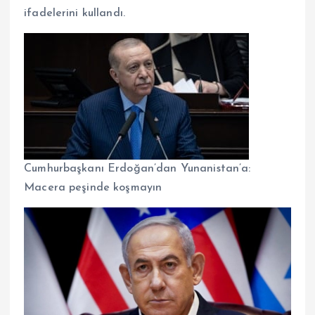
ifadelerini kullandı.
Cumhurbaşkanı Erdoğan’dan Yunanistan’a:
Macera peşinde koşmayın