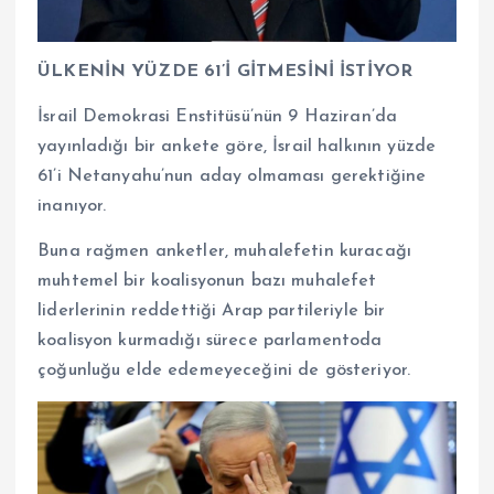
ÜLKENİN YÜZDE 61’İ GİTMESİNİ İSTİYOR
İsrail Demokrasi Enstitüsü’nün 9 Haziran’da
yayınladığı bir ankete göre, İsrail halkının yüzde
61’i Netanyahu’nun aday olmaması gerektiğine
inanıyor.
Buna rağmen anketler, muhalefetin kuracağı
muhtemel bir koalisyonun bazı muhalefet
liderlerinin reddettiği Arap partileriyle bir
koalisyon kurmadığı sürece parlamentoda
çoğunluğu elde edemeyeceğini de gösteriyor.