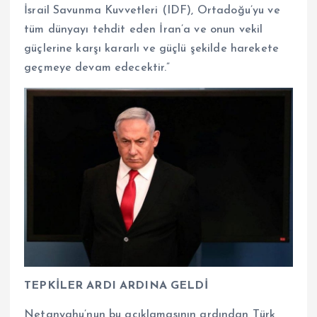
İsrail Savunma Kuvvetleri (IDF), Ortadoğu’yu ve
tüm dünyayı tehdit eden İran’a ve onun vekil
güçlerine karşı kararlı ve güçlü şekilde harekete
geçmeye devam edecektir.”
TEPKİLER ARDI ARDINA GELDİ
Netanyahu’nun bu açıklamasının ardından Türk