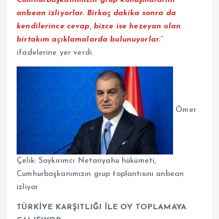
anbean izliyorlar. Birkaç dakika sonra da
kendilerince cevap, bizce ise hezeyan olan
birtakım açıklamalarda bulunuyorlar.”
ifadelerine yer verdi.
Ömer
Çelik: Soykırımcı Netanyahu hükümeti,
Cumhurbaşkanımızın grup toplantısını anbean
izliyor
TÜRKİYE KARŞITLIĞI İLE OY TOPLAMAYA