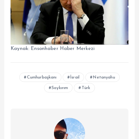
Kaynak:
Ensonhaber Haber Merkezi
Cumhurbaşkanı
İsrail
Netanyahu
Soykırım
Türk