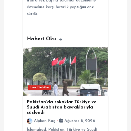
İran’a tek başına saldırılar düzenleme
ihtimaline karşı hazırlık yaptığını öne
sürdü.
Haberi Oku
Son Dakika
Pakistan’da sokaklar Türkiye ve
Suudi Arabistan bayraklarıyla
süslendi
Alpkan Koç
Ağustos 8, 2026
İslamabad, Pakistan, Türkiye ve Suudi