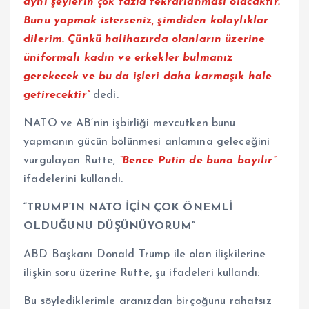
aynı şeylerin çok fazla tekrarlanması olacaktır.
Bunu yapmak isterseniz, şimdiden kolaylıklar
dilerim. Çünkü halihazırda olanların üzerine
üniformalı kadın ve erkekler bulmanız
gerekecek ve bu da işleri daha karmaşık hale
getirecektir”
dedi.
NATO ve AB’nin işbirliği mevcutken bunu
yapmanın gücün bölünmesi anlamına geleceğini
vurgulayan Rutte,
“Bence Putin de buna bayılır”
ifadelerini kullandı.
“TRUMP’IN NATO İÇİN ÇOK ÖNEMLİ
OLDUĞUNU DÜŞÜNÜYORUM”
ABD Başkanı Donald Trump ile olan ilişkilerine
ilişkin soru üzerine Rutte, şu ifadeleri kullandı:
Bu söylediklerimle aranızdan birçoğunu rahatsız