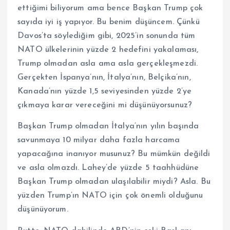
ettiğimi biliyorum ama bence Başkan Trump çok
sayıda iyi iş yapıyor. Bu benim düşüncem. Çünkü
Davos’ta söylediğim gibi, 2025’in sonunda tüm
NATO ülkelerinin yüzde 2 hedefini yakalaması,
Trump olmadan asla ama asla gerçekleşmezdi.
Gerçekten İspanya’nın, İtalya’nın, Belçika’nın,
Kanada’nın yüzde 1,5 seviyesinden yüzde 2’ye
çıkmaya karar vereceğini mi düşünüyorsunuz?
Başkan Trump olmadan İtalya’nın yılın başında
savunmaya 10 milyar daha fazla harcama
yapacağına inanıyor musunuz? Bu mümkün değildi
ve asla olmazdı. Lahey’de yüzde 5 taahhüdüne
Başkan Trump olmadan ulaşılabilir miydi? Asla. Bu
yüzden Trump’ın NATO için çok önemli olduğunu
düşünüyorum.