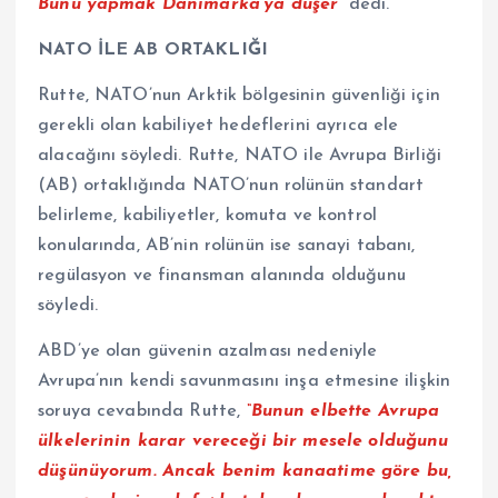
Bunu yapmak Danimarka’ya düşer”
dedi.
NATO İLE AB ORTAKLIĞI
Rutte, NATO’nun Arktik bölgesinin güvenliği için
gerekli olan kabiliyet hedeflerini ayrıca ele
alacağını söyledi. Rutte, NATO ile Avrupa Birliği
(AB) ortaklığında NATO’nun rolünün standart
belirleme, kabiliyetler, komuta ve kontrol
konularında, AB’nin rolünün ise sanayi tabanı,
regülasyon ve finansman alanında olduğunu
söyledi.
ABD’ye olan güvenin azalması nedeniyle
Avrupa’nın kendi savunmasını inşa etmesine ilişkin
soruya cevabında Rutte,
“Bunun elbette Avrupa
ülkelerinin karar vereceği bir mesele olduğunu
düşünüyorum. Ancak benim kanaatime göre bu,