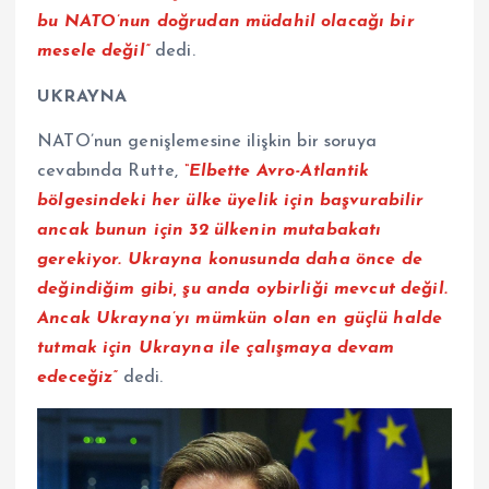
bu NATO’nun doğrudan müdahil olacağı bir
mesele değil”
dedi.
UKRAYNA
NATO’nun genişlemesine ilişkin bir soruya
cevabında Rutte,
“Elbette Avro-Atlantik
bölgesindeki her ülke üyelik için başvurabilir
ancak bunun için 32 ülkenin mutabakatı
gerekiyor. Ukrayna konusunda daha önce de
değindiğim gibi, şu anda oybirliği mevcut değil.
Ancak Ukrayna’yı mümkün olan en güçlü halde
tutmak için Ukrayna ile çalışmaya devam
edeceğiz”
dedi.