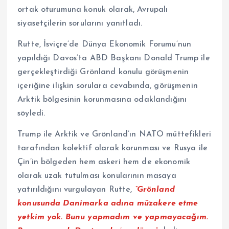
ortak oturumuna konuk olarak, Avrupalı
siyasetçilerin sorularını yanıtladı.
Rutte, İsviçre’de Dünya Ekonomik Forumu’nun
yapıldığı Davos’ta ABD Başkanı Donald Trump ile
gerçekleştirdiği Grönland konulu görüşmenin
içeriğine ilişkin sorulara cevabında, görüşmenin
Arktik bölgesinin korunmasına odaklandığını
söyledi.
Trump ile Arktik ve Grönland’ın NATO müttefikleri
tarafından kolektif olarak korunması ve Rusya ile
Çin’in bölgeden hem askeri hem de ekonomik
olarak uzak tutulması konularının masaya
yatırıldığını vurgulayan Rutte,
“Grönland
konusunda Danimarka adına müzakere etme
yetkim yok. Bunu yapmadım ve yapmayacağım.