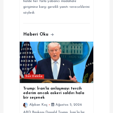
halde her türlü yabancı müdahale
girişimine karşı gerekli yanıtı vereceklerini
söyledi.
Haberi Oku
Son Dakika
Trump: İran’la anlaşmayı tercih
ederim ancak askeri saldırı hala
bir seçenek
Alpkan Koç
Ağustos 5, 2026
ABD Başkanı Donald Trump, İran’la bir