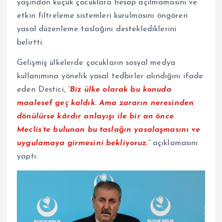
yaşından küçük çocuklara hesap açılmamasını ve
etkin filtreleme sistemleri kurulmasını öngören
yasal düzenleme taslağını desteklediklerini
belirtti.
Gelişmiş ülkelerde çocukların sosyal medya
kullanımına yönelik yasal tedbirler alındığını ifade
eden Destici,
“Biz ülke olarak bu konuda
maalesef geç kaldık. Ama zararın neresinden
dönülürse kârdır anlayışı ile bir an önce
Meclis’te bulunan bu taslağın yasalaşmasını ve
uygulamaya girmesini bekliyoruz.”
açıklamasını
yaptı.