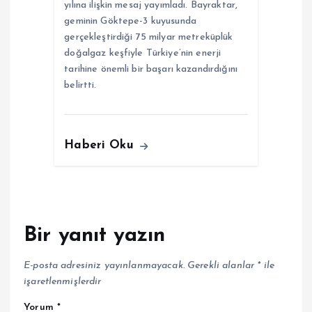
yılına ilişkin mesaj yayımladı. Bayraktar,
geminin Göktepe-3 kuyusunda
gerçekleştirdiği 75 milyar metreküplük
doğalgaz keşfiyle Türkiye’nin enerji
tarihine önemli bir başarı kazandırdığını
belirtti.
Haberi Oku
Bir yanıt yazın
E-posta adresiniz yayınlanmayacak.
Gerekli alanlar
*
ile
işaretlenmişlerdir
Yorum
*