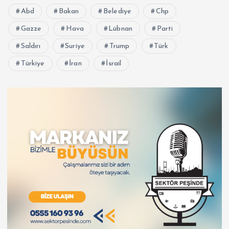
Abd
Bakan
Belediye
Chp
Gazze
Hava
Lübnan
Parti
Saldırı
Suriye
Trump
Türk
Türkiye
İran
İsrail