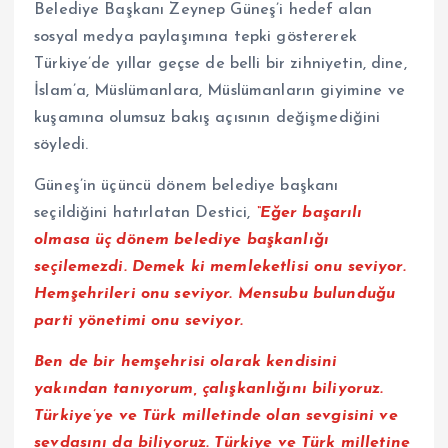
Belediye Başkanı Zeynep Güneş’i hedef alan
sosyal medya paylaşımına tepki göstererek
Türkiye’de yıllar geçse de belli bir zihniyetin, dine,
İslam’a, Müslümanlara, Müslümanların giyimine ve
kuşamına olumsuz bakış açısının değişmediğini
söyledi.
Güneş’in üçüncü dönem belediye başkanı
seçildiğini hatırlatan Destici,
“Eğer başarılı
olmasa üç dönem belediye başkanlığı
seçilemezdi. Demek ki memleketlisi onu seviyor.
Hemşehrileri onu seviyor. Mensubu bulunduğu
parti yönetimi onu seviyor.
Ben de bir hemşehrisi olarak kendisini
yakından tanıyorum, çalışkanlığını biliyoruz.
Türkiye’ye ve Türk milletinde olan sevgisini ve
sevdasını da biliyoruz. Türkiye ve Türk milletine