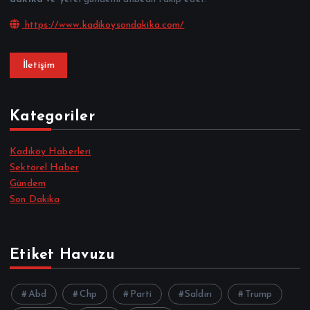
https://www.kadikoysondakika.com/
İletişim
Kategoriler
Kadıköy Haberleri
Sektörel Haber
Gündem
Son Dakika
Etiket Havuzu
Abd
Chp
Parti
Saldırı
Trump