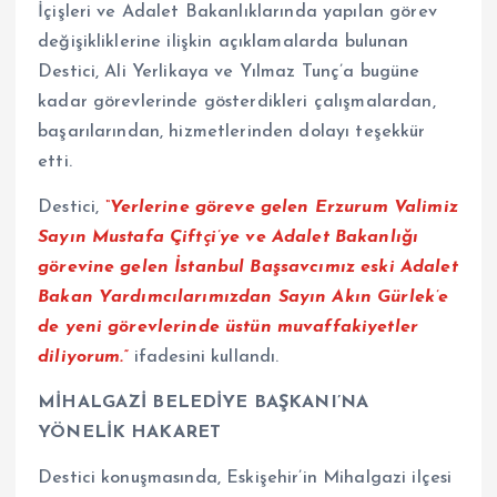
İçişleri ve Adalet Bakanlıklarında yapılan görev
değişikliklerine ilişkin açıklamalarda bulunan
Destici, Ali Yerlikaya ve Yılmaz Tunç’a bugüne
kadar görevlerinde gösterdikleri çalışmalardan,
başarılarından, hizmetlerinden dolayı teşekkür
etti.
Destici,
“Yerlerine göreve gelen Erzurum Valimiz
Sayın Mustafa Çiftçi’ye ve Adalet Bakanlığı
görevine gelen İstanbul Başsavcımız eski Adalet
Bakan Yardımcılarımızdan Sayın Akın Gürlek’e
de yeni görevlerinde üstün muvaffakiyetler
diliyorum.”
ifadesini kullandı.
MİHALGAZİ BELEDİYE BAŞKANI’NA
YÖNELİK HAKARET
Destici konuşmasında, Eskişehir’in Mihalgazi ilçesi