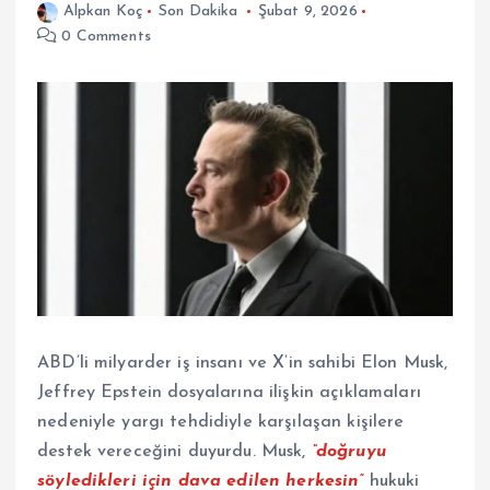
Alpkan Koç
Son Dakika
Şubat 9, 2026
0 Comments
ABD’li milyarder iş insanı ve X’in sahibi Elon Musk,
Jeffrey Epstein dosyalarına ilişkin açıklamaları
nedeniyle yargı tehdidiyle karşılaşan kişilere
destek vereceğini duyurdu. Musk,
“doğruyu
söyledikleri için dava edilen herkesin”
hukuki