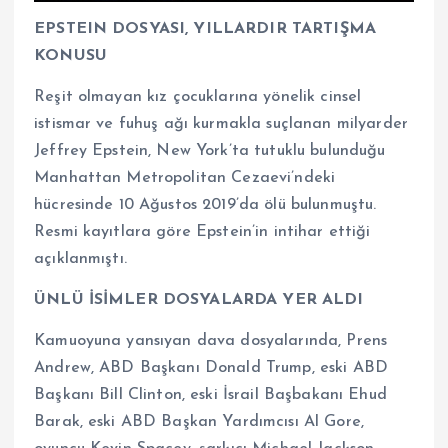
EPSTEIN DOSYASI, YILLARDIR TARTIŞMA
KONUSU
Reşit olmayan kız çocuklarına yönelik cinsel
istismar ve fuhuş ağı kurmakla suçlanan milyarder
Jeffrey Epstein, New York’ta tutuklu bulunduğu
Manhattan Metropolitan Cezaevi’ndeki
hücresinde 10 Ağustos 2019’da ölü bulunmuştu.
Resmi kayıtlara göre Epstein’in intihar ettiği
açıklanmıştı.
ÜNLÜ İSİMLER DOSYALARDA YER ALDI
Kamuoyuna yansıyan dava dosyalarında, Prens
Andrew, ABD Başkanı Donald Trump, eski ABD
Başkanı Bill Clinton, eski İsrail Başbakanı Ehud
Barak, eski ABD Başkan Yardımcısı Al Gore,