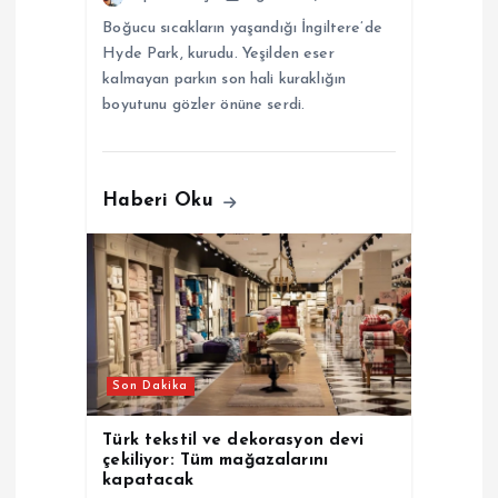
Boğucu sıcakların yaşandığı İngiltere’de
i
Hyde Park, kurudu. Yeşilden eser
kalmayan parkın son hali kuraklığın
boyutunu gözler önüne serdi.
Haberi Oku
Son Dakika
Türk tekstil ve dekorasyon devi
çekiliyor: Tüm mağazalarını
kapatacak