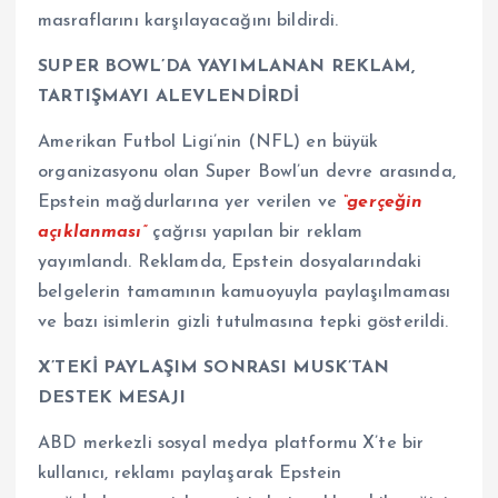
masraflarını karşılayacağını bildirdi.
SUPER BOWL’DA YAYIMLANAN REKLAM,
TARTIŞMAYI ALEVLENDİRDİ
Amerikan Futbol Ligi’nin (NFL) en büyük
organizasyonu olan Super Bowl’un devre arasında,
Epstein mağdurlarına yer verilen ve
“gerçeğin
açıklanması”
çağrısı yapılan bir reklam
yayımlandı. Reklamda, Epstein dosyalarındaki
belgelerin tamamının kamuoyuyla paylaşılmaması
ve bazı isimlerin gizli tutulmasına tepki gösterildi.
X’TEKİ PAYLAŞIM SONRASI MUSK’TAN
DESTEK MESAJI
ABD merkezli sosyal medya platformu X’te bir
kullanıcı, reklamı paylaşarak Epstein