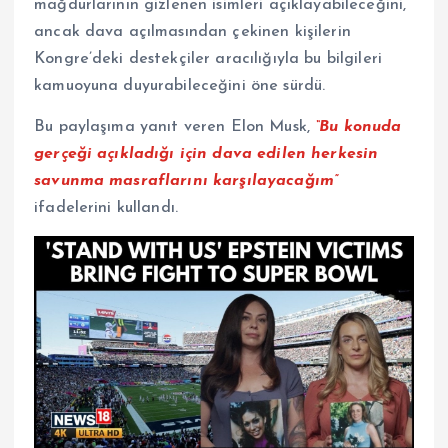
mağdurlarının gizlenen isimleri açıklayabileceğini,
ancak dava açılmasından çekinen kişilerin
Kongre’deki destekçiler aracılığıyla bu bilgileri
kamuoyuna duyurabileceğini öne sürdü.
Bu paylaşıma yanıt veren Elon Musk,
“Bu konuda
gerçeği açıkladığı için dava edilen herkesin
savunma masraflarını karşılayacağım”
ifadelerini kullandı.