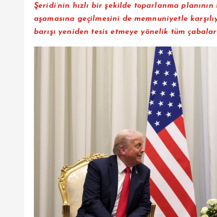
Şeridi’nin hızlı bir şekilde toparlanma planının
aşamasına geçilmesini de memnuniyetle karşılıyo
barışı yeniden tesis etmeye yönelik tüm çabaları