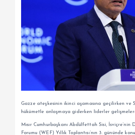
Gazze ateşkesinin ikinci aşamasına geçilirken ve
hükümetle anlaşmaya giderken liderler gelişmelere
Mısır Cumhurbaşkanı Abdülfettah Sisi, İsviçre’n
Forumu (WEF) Yıllık Toplantısı’nın 3. gününde kon