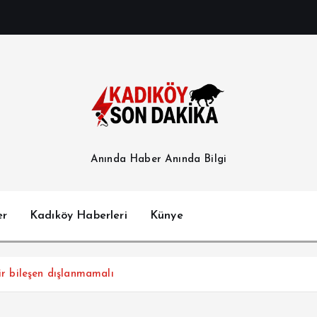
Anında Haber Anında Bilgi
er
Kadıköy Haberleri
Künye
ir bileşen dışlanmamalı