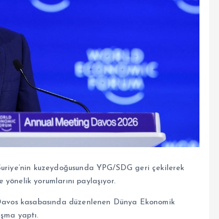
 Suriye’nin kuzeydoğusunda YPG/SDG geri çekilerek
 yönelik yorumlarını paylaşıyor.
in Davos kasabasında düzenlenen Dünya Ekonomik
uşma yaptı.