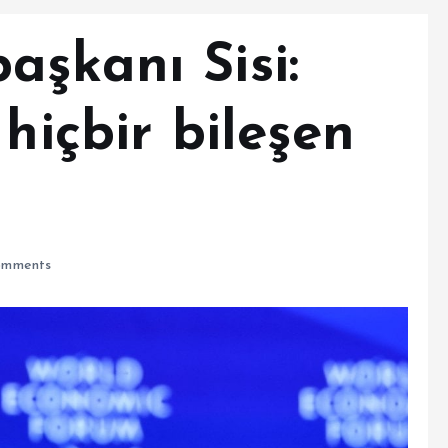
aşkanı Sisi:
 hiçbir bileşen
mments