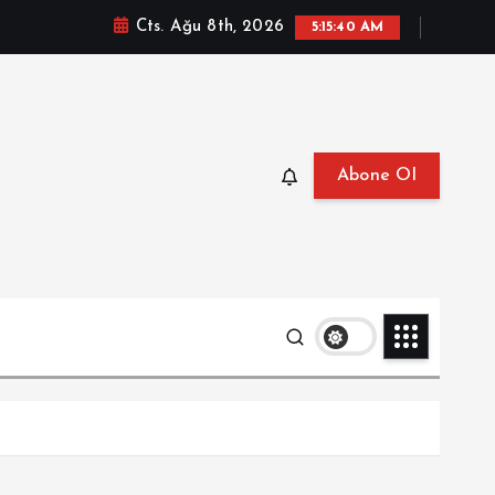
Cts. Ağu 8th, 2026
5:15:41 AM
Abone Ol