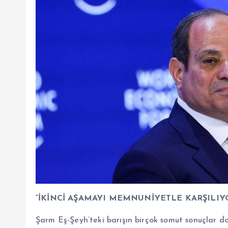
“İKİNCİ AŞAMAYI MEMNUNİYETLE KARŞILIY
Şarm Eş-Şeyh’teki barışın birçok somut sonuçlar d