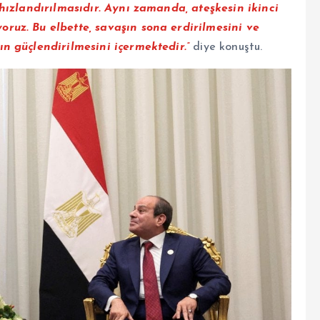
 hızlandırılmasıdır. Aynı zamanda, ateşkesin ikinci
ruz. Bu elbette, savaşın sona erdirilmesini ve
n güçlendirilmesini içermektedir.”
diye konuştu.