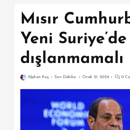
Mısır Cumhurb
Yeni Suriye’de
dışlanmamalı
Alpkan Koç
Son Dakika
Ocak 21, 2026
0 Co