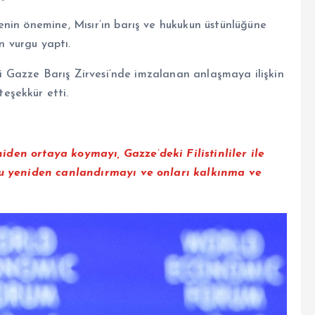
nin önemine, Mısır’ın barış ve hukukun üstünlüğüne
n vurgu yaptı.
eki Gazze Barış Zirvesi’nde imzalanan anlaşmaya ilişkin
eşekkür etti.
eniden ortaya koymayı, Gazze’deki Filistinliler ile
unu yeniden canlandırmayı ve onları kalkınma ve