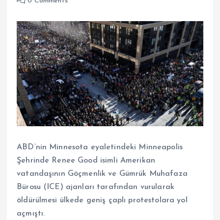
0 Comments
ABD’nin Minnesota eyaletindeki Minneapolis
Şehrinde Renee Good isimli Amerikan
vatandaşının Göçmenlik ve Gümrük Muhafaza
Bürosu (ICE) ajanları tarafından vurularak
öldürülmesi ülkede geniş çaplı protestolara yol
açmıştı.