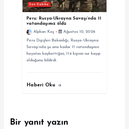
Son Dakika
Peru: Rusya-Ukrayna Savaşı’nda 11
vatandaşımız öldü
Alpkan Koç
Ağustos 10, 2026
Peru Dışişleri Bakanlığı, Rusya-Ukrayna
Savaşı’nda şu ana kadar 11 vatandaşının
hayatını kaybettiğini, 114 kişinin ise kayıp
olduğunu bildirdi.
Haberi Oku
Bir yanıt yazın