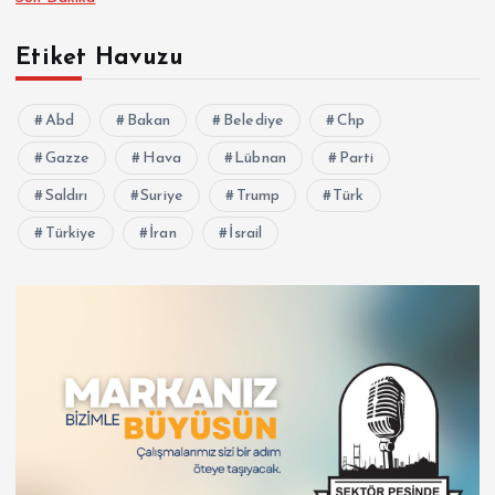
Etiket Havuzu
Abd
Bakan
Belediye
Chp
Gazze
Hava
Lübnan
Parti
Saldırı
Suriye
Trump
Türk
Türkiye
İran
İsrail