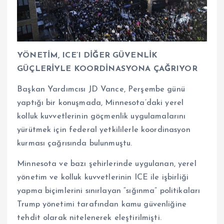
YÖNETİM, ICE’I DİĞER GÜVENLİK
GÜÇLERİYLE KOORDİNASYONA ÇAĞRIYOR
Başkan Yardımcısı JD Vance, Perşembe günü
yaptığı bir konuşmada, Minnesota’daki yerel
kolluk kuvvetlerinin göçmenlik uygulamalarını
yürütmek için federal yetkililerle koordinasyon
kurması çağrısında bulunmuştu.
Minnesota ve bazı şehirlerinde uygulanan, yerel
yönetim ve kolluk kuvvetlerinin ICE ile işbirliği
yapma biçimlerini sınırlayan “sığınma” politikaları
Trump yönetimi tarafından kamu güvenliğine
tehdit olarak nitelenerek eleştirilmişti.