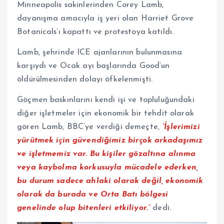
Minneapolis sakinlerinden Corey Lamb,
dayanışma amacıyla iş yeri olan Harriet Grove
Botanicals’ı kapattı ve protestoya katıldı.
Lamb, şehrinde ICE ajanlarının bulunmasına
karşıydı ve Ocak ayı başlarında Good’un
öldürülmesinden dolayı öfkelenmişti.
Göçmen baskınlarını kendi işi ve topluluğundaki
diğer işletmeler için ekonomik bir tehdit olarak
gören Lamb, BBC’ye verdiği demeçte,
“İşlerimizi
yürütmek için güvendiğimiz birçok arkadaşımız
ve işletmemiz var. Bu kişiler gözaltına alınma
veya kaybolma korkusuyla mücadele ederken,
bu durum sadece ahlaki olarak değil, ekonomik
olarak da burada ve Orta Batı bölgesi
genelinde olup bitenleri etkiliyor.”
dedi.