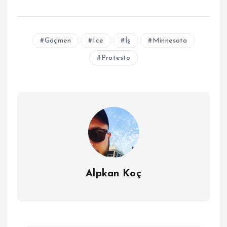
Göçmen
Ice
İş
Minnesota
Protesto
Alpkan Koç