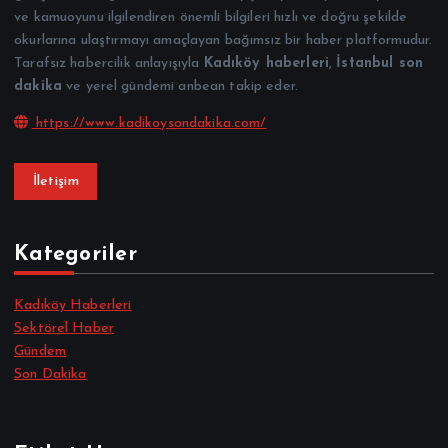
ve kamuoyunu ilgilendiren önemli bilgileri hızlı ve doğru şekilde
okurlarına ulaştırmayı amaçlayan bağımsız bir haber platformudur.
Tarafsız habercilik anlayışıyla
Kadıköy haberleri
,
İstanbul son
dakika
ve yerel gündemi anbean takip eder.
https://www.kadikoysondakika.com/
İletişim
Kategoriler
Kadıköy Haberleri
Sektörel Haber
Gündem
Son Dakika