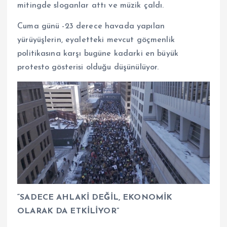
mitingde sloganlar attı ve müzik çaldı.
Cuma günü -23 derece havada yapılan
yürüyüşlerin, eyaletteki mevcut göçmenlik
politikasına karşı bugüne kadarki en büyük
protesto gösterisi olduğu düşünülüyor.
“SADECE AHLAKİ DEĞİL, EKONOMİK
OLARAK DA ETKİLİYOR”