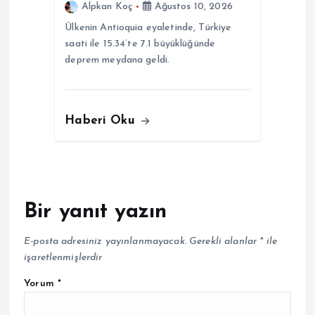
Alpkan Koç
Ağustos 10, 2026
Ülkenin Antioquia eyaletinde, Türkiye
saati ile 15.34’te 7.1 büyüklüğünde
deprem meydana geldi.
Haberi Oku
Bir yanıt yazın
E-posta adresiniz yayınlanmayacak.
Gerekli alanlar
*
ile
işaretlenmişlerdir
Yorum
*