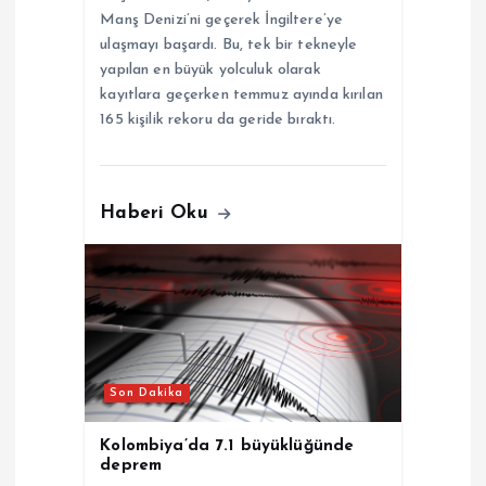
Manş Denizi’ni geçerek İngiltere’ye
ulaşmayı başardı. Bu, tek bir tekneyle
yapılan en büyük yolculuk olarak
kayıtlara geçerken temmuz ayında kırılan
165 kişilik rekoru da geride bıraktı.
Haberi Oku
Son Dakika
Kolombiya’da 7.1 büyüklüğünde
deprem