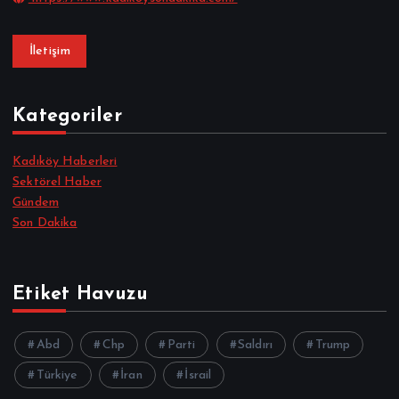
İletişim
Kategoriler
Kadıköy Haberleri
Sektörel Haber
Gündem
Son Dakika
Etiket Havuzu
Abd
Chp
Parti
Saldırı
Trump
Türkiye
İran
İsrail