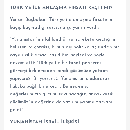
TÜRKİYE İLE ANLAŞMA FIRSATI KAÇTI MI?
Yunan Başbakan, Türkiye ile anlaşma fırsatının
kaçıp kaçmadığı sorusuna şu yanıtı verdi:
“Yunanistan’ın silahlandığı ve harekete geçtiğini
belirten Miçotakis, bunun dış politika açısından bir
caydırıcılık amacı taşıdığını söyledi ve şöyle
devam etti: “Türkiye ile bir fırsat penceresi
görmeyi beklemeden kendi gücümüze yatırım
yapıyoruz. Biliyorsunuz, Yunanistan uluslararası
hukuka bağlı bir ülkedir. Bu nedenle,
değerlerimizin gücünü savunacağız, ancak artık
gücümüzün değerine de yatırım yapma zamanı
geldi.”
YUNANİSTAN-İSRAİL İLİŞKİSİ