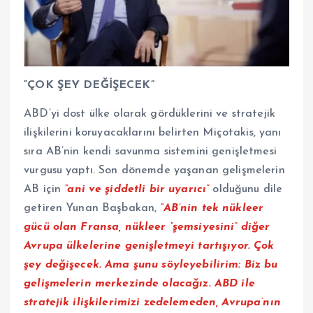
“ÇOK ŞEY DEĞİŞECEK”
ABD’yi dost ülke olarak gördüklerini ve stratejik
ilişkilerini koruyacaklarını belirten Miçotakis, yanı
sıra AB’nin kendi savunma sistemini genişletmesi
vurgusu yaptı. Son dönemde yaşanan gelişmelerin
AB için
“ani ve şiddetli bir uyarıcı”
olduğunu dile
getiren Yunan Başbakan,
“AB’nin tek nükleer
gücü olan Fransa, nükleer “şemsiyesini” diğer
Avrupa ülkelerine genişletmeyi tartışıyor. Çok
şey değişecek. Ama şunu söyleyebilirim: Biz bu
gelişmelerin merkezinde olacağız. ABD ile
stratejik ilişkilerimizi zedelemeden, Avrupa’nın