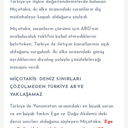
Türkiye’ye ilişkin değerlendirmelerde bulunan
Miçotakis, iki ülke arasındaki sorunların dış
müdahaleye kapalı olduğunu söyledi.
Miçotakis, sorunların çözümü için ABD’nin
arabuluculuk teklifini kabul etmediklerini
belirtirken, Türkiye ile iletişim kanallarının açık
olduğunu vurguladı. İki ülke arasındaki görüş
ayrılıklarının diyalog yoluyla çözülebileceği
mesajını verdi.
MİÇOTAKİS: DENİZ SINIRLARI
ÇÖZÜLMEDEN TÜRKİYE AB’YE
YAKLAŞAMAZ
Türkiye ile Yunanistan arasındaki en büyük sorun
ve en büyük farkın Ege ve Doğu Akdeniz’deki
deniz sınırları olduğunu söyleyen Miçotakis,
“Ege