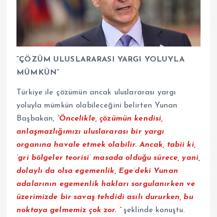
“ÇÖZÜM ULUSLARARASI YARGI YOLUYLA
MÜMKÜN”
Türkiye ile çözümün ancak uluslararası yargı
yoluyla mümkün olabileceğini belirten Yunan
Başbakan,
“Öncelikle, çözümün kendisi,
anlaşmazlığımızı uluslararası bir yargı
organına havale etmek olabilir. Ancak, tabii ki,
‘gri bölgeler teorisi’ masada olduğu sürece, yani,
dolaylı da olsa egemenlik, Ege’deki Yunan
adalarının egemenlik hakları sorgulanırken ve
üzerimizde bir savaş tehdidi asılı dururken, bu
noktaya gelmemiz çok zor. “
şeklinde konuştu.