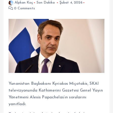
Alpkan Koç
Son Dakika
Şubat 4, 2026
0 Comments
Yunanistan Başbakanı Kyriakos Miçotakis, SKAI
televizyonunda Kathimerini Gazetesi Genel Yayın
Yönetmeni Alexis Papachelas’ın sorularını
yanıtladı.