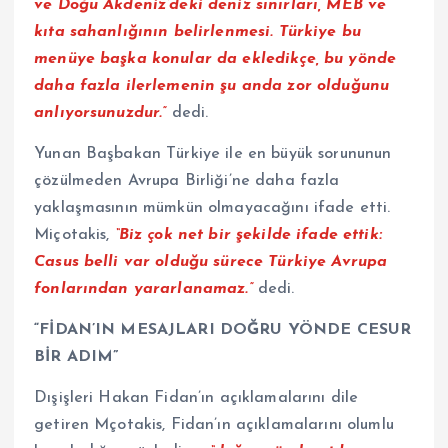
ve Doğu Akdeniz’deki deniz sınırları, MEB ve
kıta sahanlığının belirlenmesi. Türkiye bu
menüye başka konular da ekledikçe, bu yönde
daha fazla ilerlemenin şu anda zor olduğunu
anlıyorsunuzdur.”
dedi.
Yunan Başbakan Türkiye ile en büyük sorununun
çözülmeden Avrupa Birliği’ne daha fazla
yaklaşmasının mümkün olmayacağını ifade etti.
Miçotakis,
“Biz çok net bir şekilde ifade ettik:
Casus belli var olduğu sürece Türkiye Avrupa
fonlarından yararlanamaz.”
dedi.
“FİDAN’IN MESAJLARI DOĞRU YÖNDE CESUR
BİR ADIM”
Dışişleri Hakan Fidan’ın açıklamalarını dile
getiren Mçotakis, Fidan’ın açıklamalarını olumlu