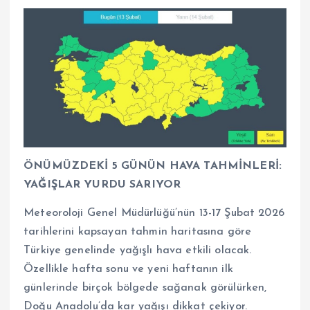
ÖNÜMÜZDEKİ 5 GÜNÜN HAVA TAHMİNLERİ:
YAĞIŞLAR YURDU SARIYOR
Meteoroloji Genel Müdürlüğü’nün 13-17 Şubat 2026
tarihlerini kapsayan tahmin haritasına göre
Türkiye genelinde yağışlı hava etkili olacak.
Özellikle hafta sonu ve yeni haftanın ilk
günlerinde birçok bölgede sağanak görülürken,
Doğu Anadolu’da kar yağışı dikkat çekiyor.