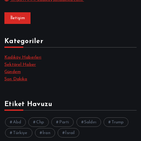
İletişim
Kategoriler
Kadıköy Haberleri
Sektörel Haber
Gündem
Son Dakika
Etiket Havuzu
Abd
Chp
Parti
Saldırı
Trump
Türkiye
İran
İsrail