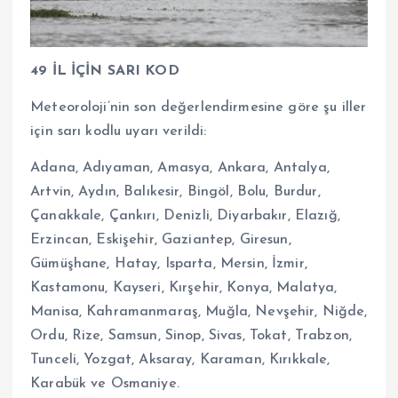
49 İL İÇİN SARI KOD
Meteoroloji’nin son değerlendirmesine göre şu iller
için sarı kodlu uyarı verildi:
Adana, Adıyaman, Amasya, Ankara, Antalya,
Artvin, Aydın, Balıkesir, Bingöl, Bolu, Burdur,
Çanakkale, Çankırı, Denizli, Diyarbakır, Elazığ,
Erzincan, Eskişehir, Gaziantep, Giresun,
Gümüşhane, Hatay, Isparta, Mersin, İzmir,
Kastamonu, Kayseri, Kırşehir, Konya, Malatya,
Manisa, Kahramanmaraş, Muğla, Nevşehir, Niğde,
Ordu, Rize, Samsun, Sinop, Sivas, Tokat, Trabzon,
Tunceli, Yozgat, Aksaray, Karaman, Kırıkkale,
Karabük ve Osmaniye.