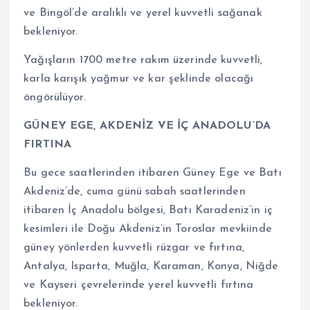
ve Bingöl’de aralıklı ve yerel kuvvetli sağanak
bekleniyor.
Yağışların 1700 metre rakım üzerinde kuvvetli,
karla karışık yağmur ve kar şeklinde olacağı
öngörülüyor.
GÜNEY EGE, AKDENİZ VE İÇ ANADOLU’DA
FIRTINA
Bu gece saatlerinden itibaren Güney Ege ve Batı
Akdeniz’de, cuma günü sabah saatlerinden
itibaren İç Anadolu bölgesi, Batı Karadeniz’in iç
kesimleri ile Doğu Akdeniz’in Toroslar mevkiinde
güney yönlerden kuvvetli rüzgar ve fırtına,
Antalya, Isparta, Muğla, Karaman, Konya, Niğde
ve Kayseri çevrelerinde yerel kuvvetli fırtına
bekleniyor.