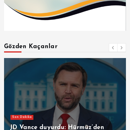
Gözden Kaçanlar
Son Dakika
JD Vance duyurdu: Hürmüz’den